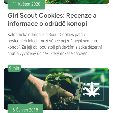
11 Květen 2020
Girl Scout Cookies: Recenze a
informace o odrůdě konopí
Kalifornská odrůda Girl Scout Cookies patří v
posledních letech mezi vůbec nejznámější semena
konopí. Za její oblibou stojí především sladká dezertní
chuť a vyvážený účinek, který dokáže zároveň...
9 min
6 Červen 2018