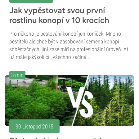
Jak vypěstovat svou první
rostlinu konopí v 10 krocích
Pro někoho je pěstování konopí jen koníček. Mnoho
pěstitelů ale chce být v zásobování semena konopí
soběstačných, jiní zase míří na profesionální úroveň. Ať
už máte jakýkoli cíl, všechno začíná...
3 min
30 Listopad 2015