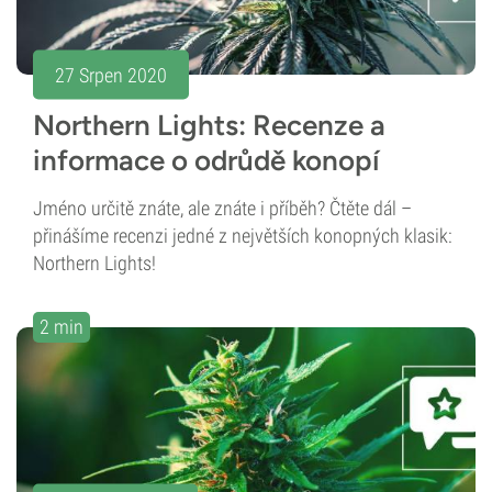
27 Srpen 2020
Northern Lights: Recenze a
informace o odrůdě konopí
Jméno určitě znáte, ale znáte i příběh? Čtěte dál –
přinášíme recenzi jedné z největších konopných klasik:
Northern Lights!
2 min