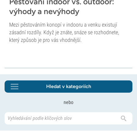
Pěstování indoor vs. outdoor:
výhody a nevýhody
Mezi pěstováním konopí v indooru a venku existují
zásadní rozdíly. Když je znáte, snáze se rozhodnete,
který způsob je pro vás vhodnější.
Hledat v kategoriích
nebo