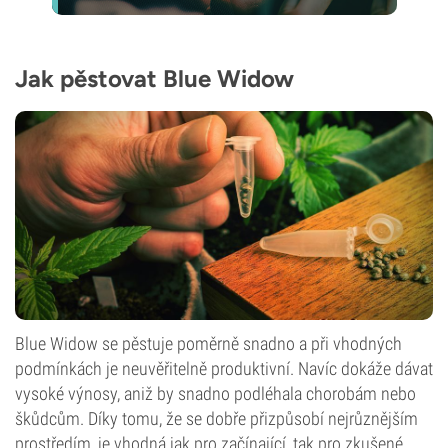
Jak pěstovat Blue Widow
Blue Widow se pěstuje poměrně snadno a při vhodných
podmínkách je neuvěřitelně produktivní. Navíc dokáže dávat
vysoké výnosy, aniž by snadno podléhala chorobám nebo
škůdcům. Díky tomu, že se dobře přizpůsobí nejrůznějším
prostředím, je vhodná jak pro začínající, tak pro zkušené