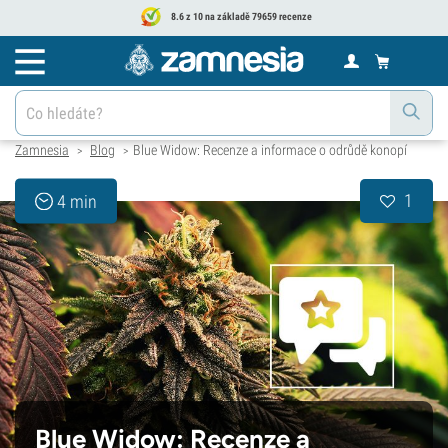
8.6 z 10 na základě 79659 recenze
Zamnesia
Blog
Blue Widow: Recenze a informace o odrůdě konopí
>
>
1
4 min
Blue Widow: Recenze a