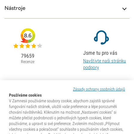
Nástroje
8.6
Jsme tu pro vás
79659
Navštivte naši stránku
Recenze
podpory
Zásady ochrany osobních údajů
Používáme cookies
V Zamnesii používáme soubory cookie, abychom zajistili správné
fungování našich stránek, uložili vaše preference a lépe porozuměli
chování návštěvníků. Kliknutím na možnost „Nastavení cookies“ si
můžete přečíst podrobnosti o jednotlivých typech cookies, které
používáme, a upravit si své preference. Zvolením možnosti „Přijmout
všechny cookies a pokračovat“ souhlasíte s používáním všech cookies,