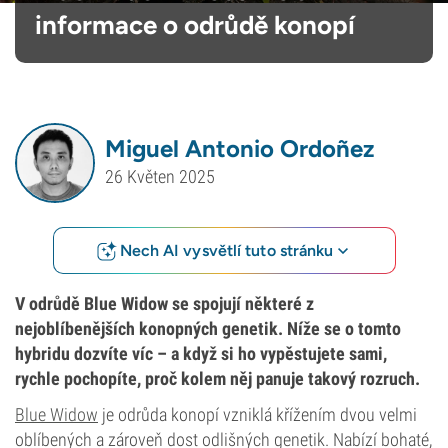
informace o odrůdě konopí
Miguel Antonio Ordoñez
26 Květen 2025
Nech AI vysvětlí tuto stránku
V odrůdě Blue Widow se spojují některé z
nejoblíbenějších konopných genetik. Níže se o tomto
hybridu dozvíte víc – a když si ho vypěstujete sami,
rychle pochopíte, proč kolem něj panuje takový rozruch.
Blue Widow
je odrůda konopí vzniklá křížením dvou velmi
oblíbených a zároveň dost odlišných genetik. Nabízí bohaté,