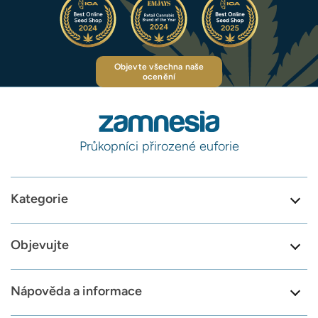
Objevte všechna naše
ocenění
Průkopníci přirozené euforie
Kategorie
Objevujte
Nápověda a informace