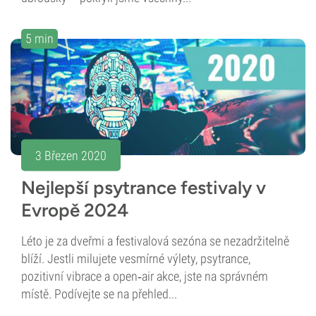
5 min
3 Březen 2020
Nejlepší psytrance festivaly v
Evropě 2024
Léto je za dveřmi a festivalová sezóna se nezadržitelně
blíží. Jestli milujete vesmírné výlety, psytrance,
pozitivní vibrace a open‑air akce, jste na správném
místě. Podívejte se na přehled...