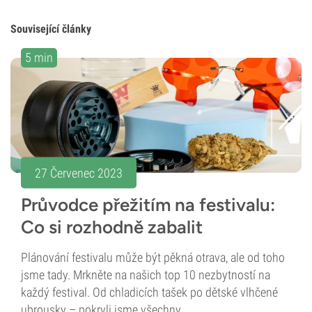
Související články
5 min
27 Červenec 2023
Průvodce přežitím na festivalu:
Co si rozhodně zabalit
Plánování festivalu může být pěkná otrava, ale od toho
jsme tady. Mrkněte na našich top 10 nezbytností na
každý festival. Od chladicích tašek po dětské vlhčené
ubrousky – pokryli jsme všechny...