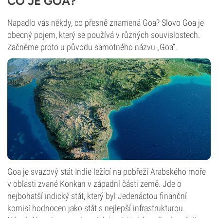
CO JE GOA?
Napadlo vás někdy, co přesně znamená Goa? Slovo Goa je
obecný pojem, který se používá v různých souvislostech.
Začněme proto u původu samotného názvu „Goa“.
Goa je svazový stát Indie ležící na pobřeží Arabského moře
v oblasti zvané Konkan v západní části země. Jde o
nejbohatší indický stát, který byl Jedenáctou finanční
komisí hodnocen jako stát s nejlepší infrastrukturou.