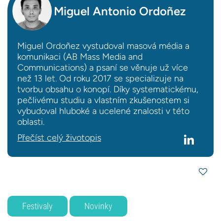
Miguel Antonio Ordoñez
Miguel Ordoñez vystudoval masová média a
komunikaci (AB Mass Media and
Communications) a psaní se věnuje už více
než 13 let. Od roku 2017 se specializuje na
tvorbu obsahu o konopí. Díky systematickému,
pečlivému studiu a vlastním zkušenostem si
vybudoval hluboké a ucelené znalosti v této
oblasti.
Přečíst celý životopis
Festivaly
Novinky