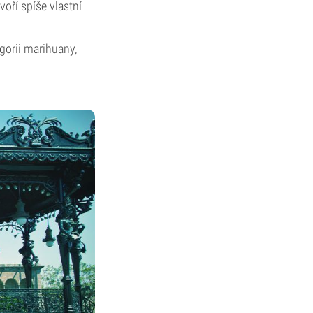
voří spíše vlastní
gorii marihuany,