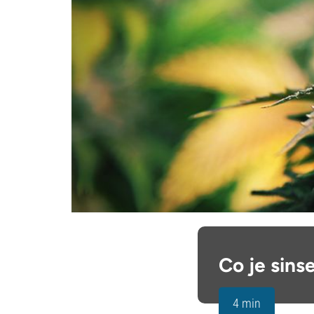
Co je sins
4 min