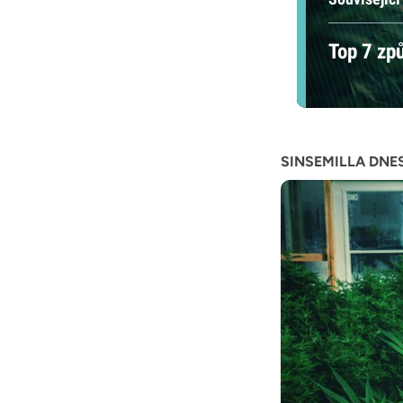
Top 7 způ
SINSEMILLA DNE