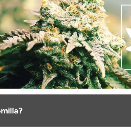
emilla?