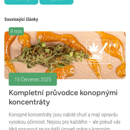
Související články
9 min
15 Červenec 2025
Kompletní průvodce konopnými
koncentráty
Konopné koncentráty jsou nabité chutí a mají opravdu
vysokou účinnost. Nejsou pro každého – ale pokud vás
láká posunout se na další úroveň práce s konopím,