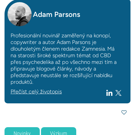
Adam Parsons
Profesionální novinář zaměřený na konopí,
copywriter a autor Adam Parsons je
dlouholetým členem redakce Zamnesia. Má
na starosti široké spektrum témat od CBD
přes psychedelika až po všechno mezi tím a
připravuje blogové články, návody a
představuje neustále se rozšiřující nabídku
produktů.
Přečíst celý životopis
Novinky
Výzkum