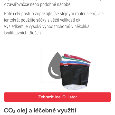
v zavařovačce nebo podobné nádobě.
Poté celý postup zopakujte (se stejným materiálem), ale
tentokrát použijte sáčky s větší velikostí ok.
Výsledkem je vysoký výnos trichomů v několika
kvalitativních třídách.
Zobrazit Ice-O-Lator
CO₂ olej a léčebné využití