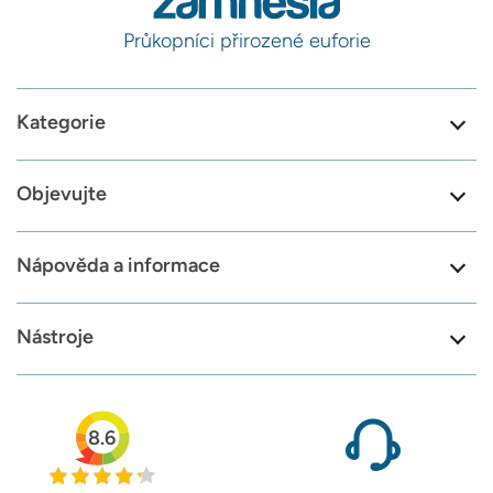
Průkopníci přirozené euforie
Kategorie
Objevujte
Nápověda a informace
Nástroje
8.6