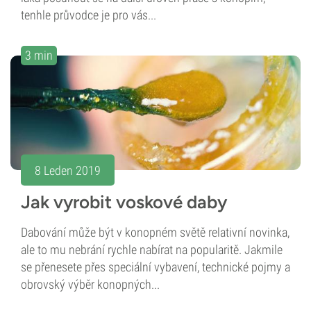
tenhle průvodce je pro vás...
3 min
8 Leden 2019
Jak vyrobit voskové daby
Dabování může být v konopném světě relativní novinka,
ale to mu nebrání rychle nabírat na popularitě. Jakmile
se přenesete přes speciální vybavení, technické pojmy a
obrovský výběr konopných...