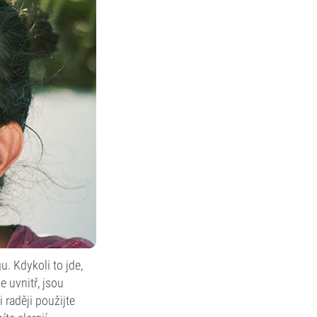
. Kdykoli to jde,
 uvnitř, jsou
 raději použijte