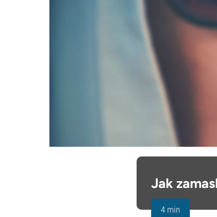
Jak zamask
4 min