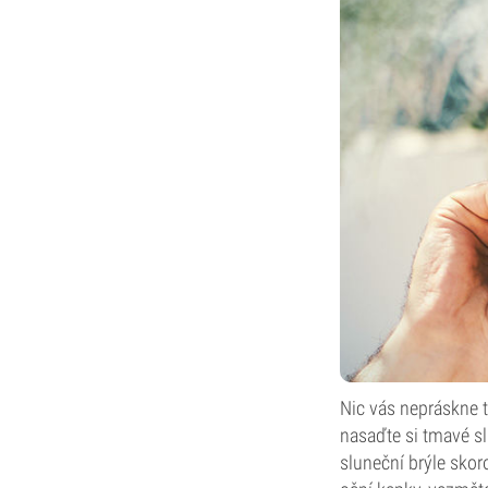
Nic vás nepráskne t
nasaďte si tmavé sl
sluneční brýle skoro