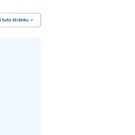
 tuto stránku