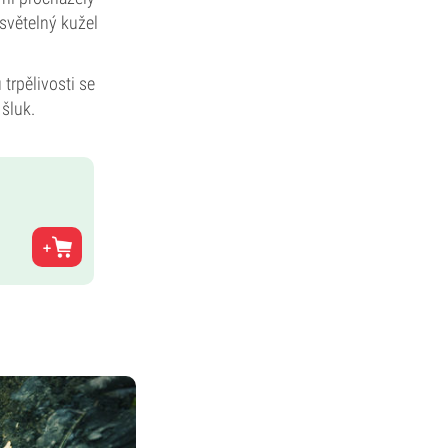
světelný kužel
 trpělivosti se
 šluk.