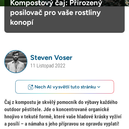
Kompostový čaj: Přirozený
posilovač pro vaše rostliny
konopí
Steven Voser
11 Listopad 2022
Nech AI vysvětlí tuto stránku
Čaj z kompostu je skvělý pomocník do výbavy každého
outdoor pěstitele. Jde o koncentrované organické
hnojivo v tekuté formě, které vaše hladové krásky vyživí
a posílí – a námaha s jeho přípravou se opravdu vyplatí!