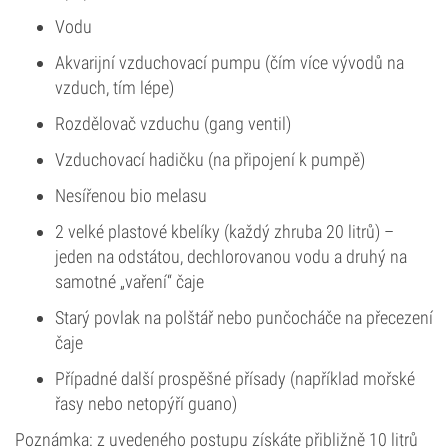
Vodu
Akvarijní vzduchovací pumpu (čím více vývodů na
vzduch, tím lépe)
Rozdělovač vzduchu (gang ventil)
Vzduchovací hadičku (na připojení k pumpě)
Nesířenou bio melasu
2 velké plastové kbelíky (každý zhruba 20 litrů) –
jeden na odstátou, dechlorovanou vodu a druhý na
samotné „vaření“ čaje
Starý povlak na polštář nebo punčocháče na přecezení
čaje
Případné další prospěšné přísady (například mořské
řasy nebo netopýří guano)
Poznámka: z uvedeného postupu získáte přibližně 10 litrů