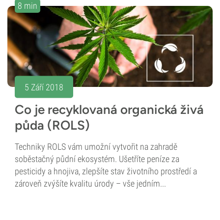
8 min
5 Září 2018
Co je recyklovaná organická živá
půda (ROLS)
Techniky ROLS vám umožní vytvořit na zahradě
soběstačný půdní ekosystém. Ušetříte peníze za
pesticidy a hnojiva, zlepšíte stav životního prostředí a
zároveň zvýšíte kvalitu úrody – vše jedním...