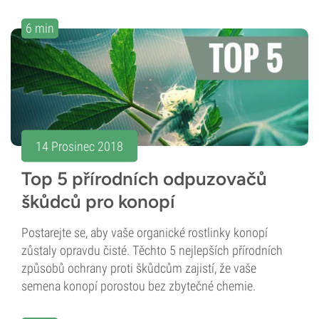
6 min
14 Prosinec 2018
Top 5 přírodních odpuzovačů
škůdců pro konopí
Postarejte se, aby vaše organické rostlinky konopí
zůstaly opravdu čisté. Těchto 5 nejlepších přírodních
způsobů ochrany proti škůdcům zajistí, že vaše
semena konopí porostou bez zbytečné chemie.