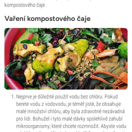
kompostového čaje.
Vaření kompostového čaje
Nejprve je důležité použít vodu bez chlóru. Pokud
berete vodu z vodovodu, je téměř jisté, že obsahuje
malé množství chlóru, aby byla zdravotně nezávadná
pro lidi. Bohužel i tyto malé dávky spolehlivě zahubí
mikroorganismy, které chcete rozmnožit. Abyste vodu