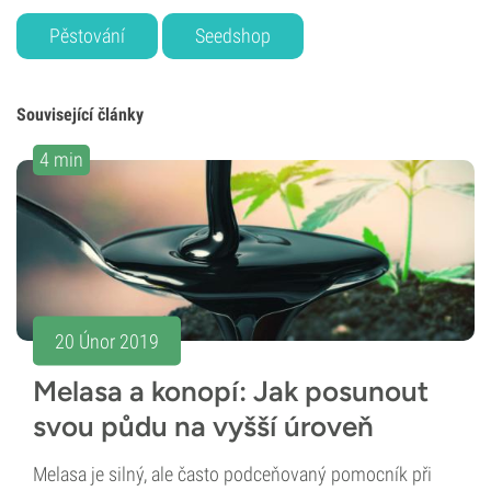
Pěstování
Seedshop
Související články
4 min
20 Únor 2019
Melasa a konopí: Jak posunout
svou půdu na vyšší úroveň
Melasa je silný, ale často podceňovaný pomocník při