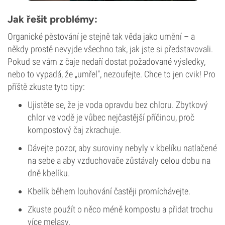
Jak řešit problémy:
Organické pěstování je stejně tak věda jako umění – a
někdy prostě nevyjde všechno tak, jak jste si představovali.
Pokud se vám z čaje nedaří dostat požadované výsledky,
nebo to vypadá, že „umřel“, nezoufejte. Chce to jen cvik! Pro
příště zkuste tyto tipy:
Ujistěte se, že je voda opravdu bez chloru. Zbytkový
chlor ve vodě je vůbec nejčastější příčinou, proč
kompostový čaj zkrachuje.
Dávejte pozor, aby suroviny nebyly v kbelíku natlačené
na sebe a aby vzduchovače zůstávaly celou dobu na
dně kbelíku.
Kbelík během louhování častěji promíchávejte.
Zkuste použít o něco méně kompostu a přidat trochu
více melasy.