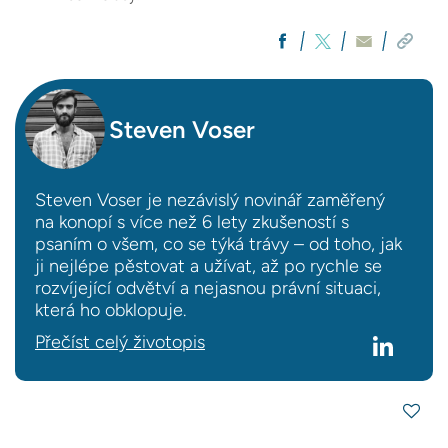
Steven Voser
Steven Voser je nezávislý novinář zaměřený
na konopí s více než 6 lety zkušeností s
psaním o všem, co se týká trávy – od toho, jak
ji nejlépe pěstovat a užívat, až po rychle se
rozvíjející odvětví a nejasnou právní situaci,
která ho obklopuje.
Přečíst celý životopis