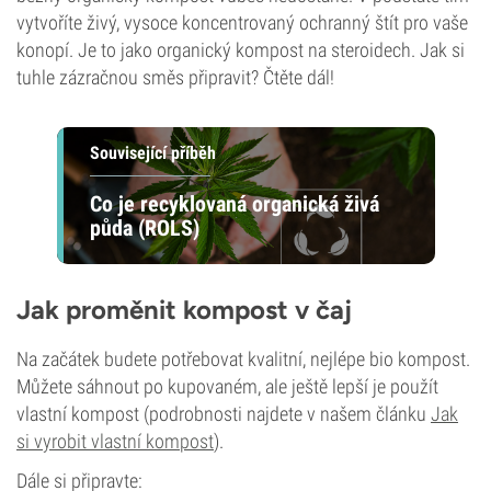
vytvoříte živý, vysoce koncentrovaný ochranný štít pro vaše
konopí. Je to jako organický kompost na steroidech. Jak si
tuhle zázračnou směs připravit? Čtěte dál!
Související příběh
Co je recyklovaná organická živá
půda (ROLS)
Jak proměnit kompost v čaj
Na začátek budete potřebovat kvalitní, nejlépe bio kompost.
Můžete sáhnout po kupovaném, ale ještě lepší je použít
vlastní kompost (podrobnosti najdete v našem článku
Jak
si vyrobit vlastní kompost
).
Dále si připravte: