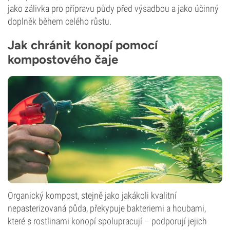
jako zálivka pro přípravu půdy před výsadbou a jako účinný
doplněk během celého růstu.
Jak chránit konopí pomocí
kompostového čaje
Organický kompost, stejně jako jakákoli kvalitní
nepasterizovaná půda, překypuje bakteriemi a houbami,
které s rostlinami konopí spolupracují – podporují jejich