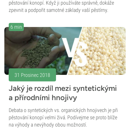
pěstování konopí. Když ji používáte správně, dokáže
zpevnit a podpořit samotné základy vaší pěstírny.
6 min
31 Prosinec 2018
Jaký je rozdíl mezi syntetickými
a přírodními hnojivy
Debata o syntetických vs. organických hnojivech je při
pěstování konopí velmi živá. Podívejme se proto blíže
na výhody a nevýhody obou možností.