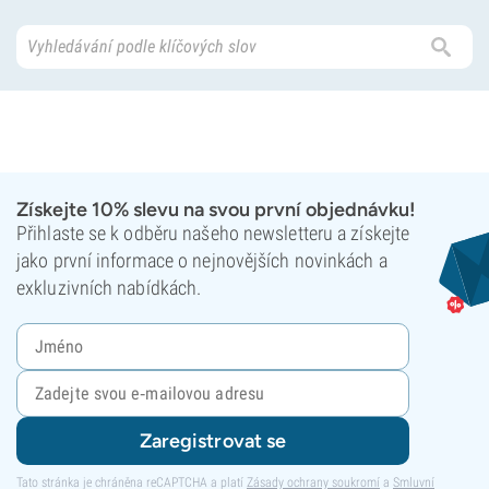
Získejte 10% slevu na svou první objednávku!
Přihlaste se k odběru našeho newsletteru a získejte
jako první informace o nejnovějších novinkách a
exkluzivních nabídkách.
Zaregistrovat se
Tato stránka je chráněna reCAPTCHA a platí
Zásady ochrany soukromí
a
Smluvní