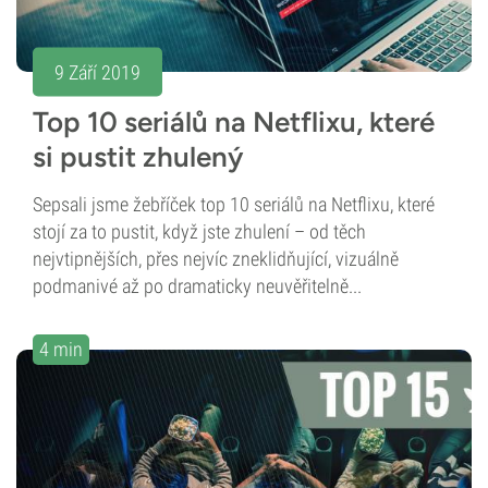
9 Září 2019
Top 10 seriálů na Netflixu, které
si pustit zhulený
Sepsali jsme žebříček top 10 seriálů na Netflixu, které
stojí za to pustit, když jste zhulení – od těch
nejvtipnějších, přes nejvíc zneklidňující, vizuálně
podmanivé až po dramaticky neuvěřitelně...
4 min