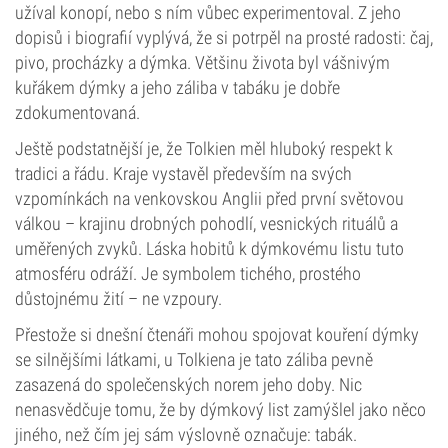
užíval konopí, nebo s ním vůbec experimentoval. Z jeho
dopisů i biografií vyplývá, že si potrpěl na prosté radosti: čaj,
pivo, procházky a dýmka. Většinu života byl vášnivým
kuřákem dýmky a jeho záliba v tabáku je dobře
zdokumentovaná.
Ještě podstatnější je, že Tolkien měl hluboký respekt k
tradici a řádu. Kraje vystavěl především na svých
vzpomínkách na venkovskou Anglii před první světovou
válkou – krajinu drobných pohodlí, vesnických rituálů a
uměřených zvyků. Láska hobitů k dýmkovému listu tuto
atmosféru odráží. Je symbolem tichého, prostého
důstojnému žití – ne vzpoury.
Přestože si dnešní čtenáři mohou spojovat kouření dýmky
se silnějšími látkami, u Tolkiena je tato záliba pevně
zasazená do společenských norem jeho doby. Nic
nenasvědčuje tomu, že by dýmkový list zamýšlel jako něco
jiného, než čím jej sám výslovně označuje: tabák.