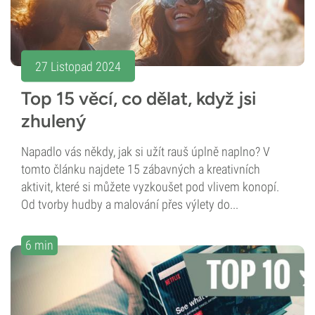
27 Listopad 2024
Top 15 věcí, co dělat, když jsi
zhulený
Napadlo vás někdy, jak si užít rauš úplně naplno? V
tomto článku najdete 15 zábavných a kreativních
aktivit, které si můžete vyzkoušet pod vlivem konopí.
Od tvorby hudby a malování přes výlety do...
6 min