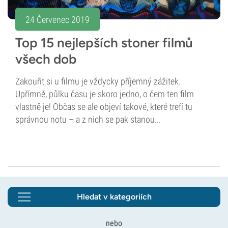
24 Červenec 2019
Top 15 nejlepších stoner filmů
všech dob
Zakouřit si u filmu je vždycky příjemný zážitek.
Upřímně, půlku času je skoro jedno, o čem ten film
vlastně je! Občas se ale objeví takové, které trefí tu
správnou notu – a z nich se pak stanou...
Hledat v kategoriích
nebo