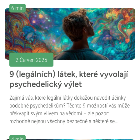
6 min
2 Červen 2025
9 (legálních) látek, které vyvolají
psychedelický výlet
Zajímá vás, které legální látky dokážou navodit účinky
podobné psychedelikům? Těchto 9 možností vás může
překvapit svým vlivem na vědomí – ale pozor:
rozhodně nejsou všechny bezpečné a některé se...
4 min