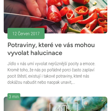
12 Červen 2017
Potraviny, které ve vás mohou
vyvolat halucinace
Jídlo v nás umí vyvolat nejrůznější pocity a emoce.
Kromě toho, že nás po pořádné porci často zaplaví
pocit štěstí, existují i takové potraviny, které nás
dokážou nabudit nebo naopak unavit,...
3 min