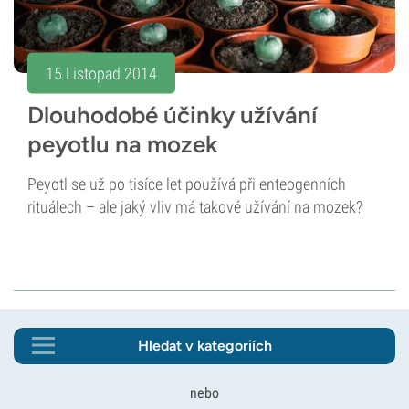
15 Listopad 2014
Dlouhodobé účinky užívání
peyotlu na mozek
Peyotl se už po tisíce let používá při enteogenních
rituálech – ale jaký vliv má takové užívání na mozek?
Hledat v kategoriích
nebo