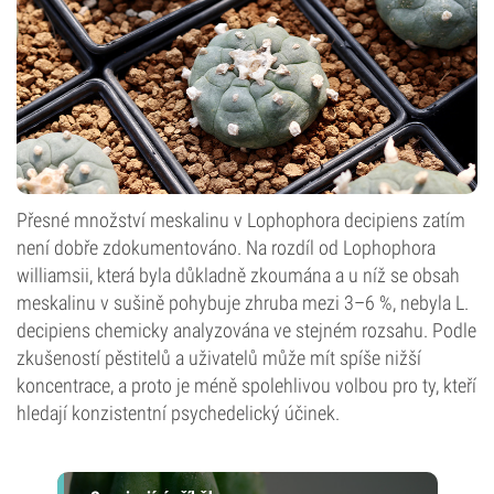
Přesné množství meskalinu v Lophophora decipiens zatím
není dobře zdokumentováno. Na rozdíl od Lophophora
williamsii, která byla důkladně zkoumána a u níž se obsah
meskalinu v sušině pohybuje zhruba mezi 3–6 %, nebyla L.
decipiens chemicky analyzována ve stejném rozsahu. Podle
zkušeností pěstitelů a uživatelů může mít spíše nižší
koncentrace, a proto je méně spolehlivou volbou pro ty, kteří
hledají konzistentní psychedelický účinek.