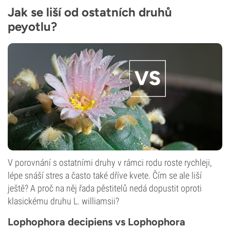
Jak se liší od ostatních druhů
peyotlu?
V porovnání s ostatními druhy v rámci rodu roste rychleji,
lépe snáší stres a často také dříve kvete. Čím se ale liší
ještě? A proč na něj řada pěstitelů nedá dopustit oproti
klasickému druhu L. williamsii?
Lophophora decipiens vs Lophophora