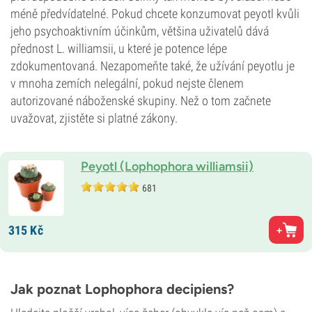
méně předvídatelné. Pokud chcete konzumovat peyotl kvůli
jeho psychoaktivním účinkům, většina uživatelů dává
přednost L. williamsii, u které je potence lépe
zdokumentovaná. Nezapomeňte také, že užívání peyotlu je
v mnoha zemích nelegální, pokud nejste členem
autorizované náboženské skupiny. Než o tom začnete
uvažovat, zjistěte si platné zákony.
Peyotl (Lophophora williamsii)
681
315
Kč
Jak poznat Lophophora decipiens?