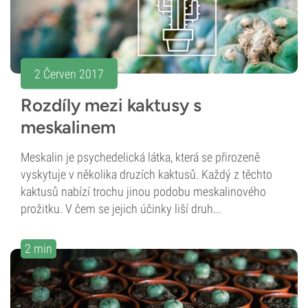
2 Červen 2017
Rozdíly mezi kaktusy s
meskalinem
Meskalin je psychedelická látka, která se přirozeně
vyskytuje v několika druzích kaktusů. Každý z těchto
kaktusů nabízí trochu jinou podobu meskalinového
prožitku. V čem se jejich účinky liší druh...
2 min