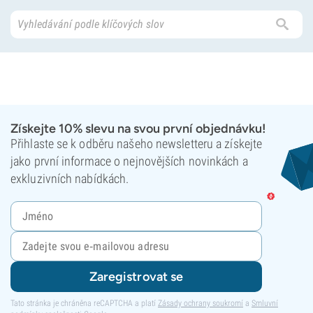
Získejte 10% slevu na svou první objednávku!
Přihlaste se k odběru našeho newsletteru a získejte
jako první informace o nejnovějších novinkách a
exkluzivních nabídkách.
Zaregistrovat se
Tato stránka je chráněna reCAPTCHA a platí
Zásady ochrany soukromí
a
Smluvní