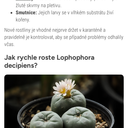
žluté skvrny na pletivu.
Smutnice:
Jejich larvy se v vlhkém substrátu živí
kořeny.
Nové rostliny je vhodné nejprve držet v karanténě a
pravidelně je kontrolovat, aby se případné problémy odhalily
včas.
Jak rychle roste Lophophora
decipiens?