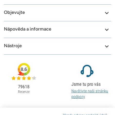
Objevujte
Nápověda a informace
Nástroje
8.6
Jsme tu pro vás
79618
Navštivte naši stránku
Recenze
podpory