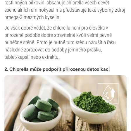
rostlinných bílkovin, obsahuje chlorella všech devět
esenciálních aminokyselin a představuje také výborný zdroj
omega-3 mastných kyselin.
Je však dobré vědět, že chlorella není pro člověka v
přirozené podobě dobře stravitelná kvůli velmi pevné
buněčné stěně. Proto je nutné tuto stěnu narušit a řasu
následně zpracovat do podoby jemného prášku,
tablet/kapslí nebo extraktu.
2. Chlorella může podpořit přirozenou detoxikaci