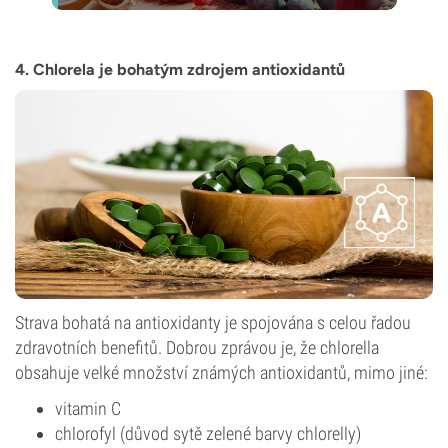
4. Chlorela je bohatým zdrojem antioxidantů
Strava bohatá na antioxidanty je spojována s celou řadou
zdravotních benefitů. Dobrou zprávou je, že chlorella
obsahuje velké množství známých antioxidantů, mimo jiné:
vitamin C
chlorofyl (důvod sytě zelené barvy chlorelly)