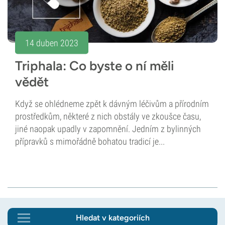
14 duben 2023
Triphala: Co byste o ní měli
vědět
Když se ohlédneme zpět k dávným léčivům a přírodním
prostředkům, některé z nich obstály ve zkoušce času,
jiné naopak upadly v zapomnění. Jedním z bylinných
přípravků s mimořádně bohatou tradicí je...
Hledat v kategoriích