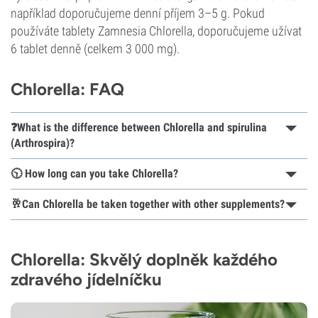
například doporučujeme denní příjem 3–5 g. Pokud
používáte tablety Zamnesia Chlorella, doporučujeme užívat
6 tablet denně (celkem 3 000 mg).
Chlorella: FAQ
❓What is the difference between Chlorella and spirulina
(Arthrospira)?
🕥 How long can you take Chlorella?
🥂Can Chlorella be taken together with other supplements?
Chlorella: Skvělý doplněk každého
zdravého jídelníčku