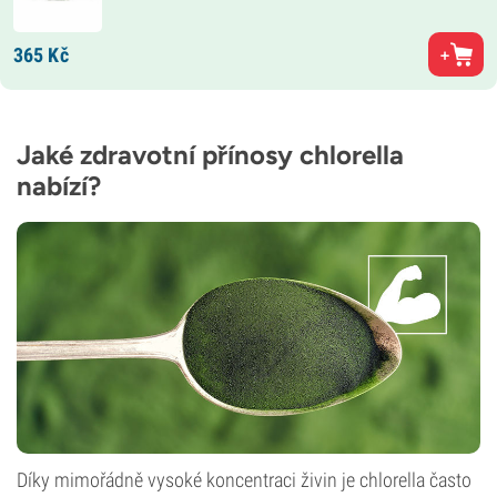
365
Kč
Jaké zdravotní přínosy chlorella
nabízí?
Díky mimořádně vysoké koncentraci živin je chlorella často