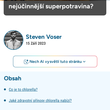
nejúčinnější superpotravina?
Steven Voser
15 Září 2023
Nech AI vysvětlí tuto stránku
Obsah
Co je to chlorella?
Jaké zdravotní přínosy chlorella nabízí?