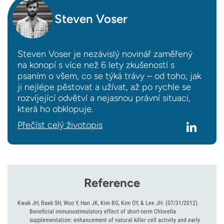
Steven Voser
Steven Voser je nezávislý novinář zaměřený
na konopí s více než 6 lety zkušeností s
psaním o všem, co se týká trávy – od toho, jak
ji nejlépe pěstovat a užívat, až po rychle se
rozvíjející odvětví a nejasnou právní situaci,
která ho obklopuje.
Přečíst celý životopis
Reference
Kwak JH, Baek SH, Woo Y, Han JK, Kim BG, Kim OY, & Lee JH.
(07/31/2012).
Beneficial immunostimulatory effect of short-term Chlorella
supplementation: enhancement of natural killer cell activity and early