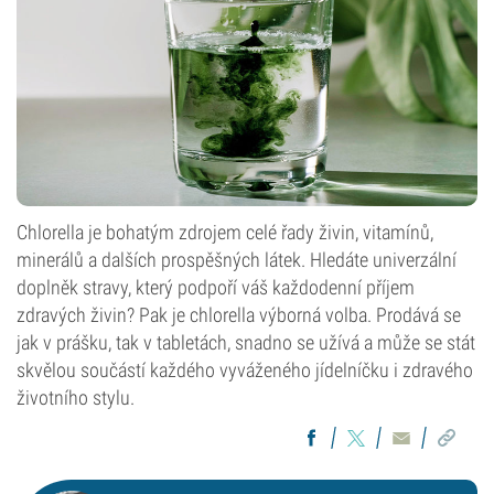
Chlorella je bohatým zdrojem celé řady živin, vitamínů,
minerálů a dalších prospěšných látek. Hledáte univerzální
doplněk stravy, který podpoří váš každodenní příjem
zdravých živin? Pak je chlorella výborná volba. Prodává se
jak v prášku, tak v tabletách, snadno se užívá a může se stát
skvělou součástí každého vyváženého jídelníčku i zdravého
životního stylu.