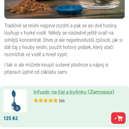
Tradičně se reishi nejprve rozdrtí a pak se asi dvě hodiny
louhuje v horké vodě. Někdy se následně ještě svaří na
silnější koncentrát. Dnes je ale nejjednodušší způsob, jak si
dát čaj z houby reishi, použít hotový prášek, který stačí
rozmíchat ve vodě a hned vypít.
I tak si ale můžete koupit sušené plodnice a nápoj si
připravit úplně od základu sami.
Infuzér na čaj a bylinky (Zamnesia)
286
125
Kč