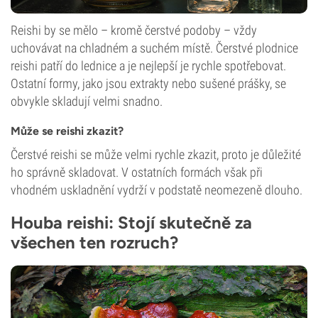
Reishi by se mělo – kromě čerstvé podoby – vždy
uchovávat na chladném a suchém místě. Čerstvé plodnice
reishi patří do lednice a je nejlepší je rychle spotřebovat.
Ostatní formy, jako jsou extrakty nebo sušené prášky, se
obvykle skladují velmi snadno.
Může se reishi zkazit?
Čerstvé reishi se může velmi rychle zkazit, proto je důležité
ho správně skladovat. V ostatních formách však při
vhodném uskladnění vydrží v podstatě neomezeně dlouho.
Houba reishi: Stojí skutečně za
všechen ten rozruch?