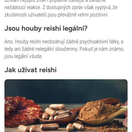
nežádoucí reakce. Z dostupných zpráv však vyplývá, že
zkušenosti uživatelů jsou převážně velmi pozitivní.
Jsou houby reishi legální?
Ano. Houby reishi neobsahují žádné psychoaktivní látky, a
tedy ani žádné nelegální sloučeniny. Pokud je nám známo,
jsou legální všude.
Jak užívat reishi