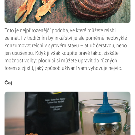
Toto je nejpřirozenější podoba, ve které můžete reishi
sehnat. I v tradičním bylinkářství je ale poměrně neobvyklé
konzumovat reishi v syrovém stavu – ať už čerstvou, nebo
jen usušenou. Když ji však koupíte právě takto, získáte
možnost volby: plodnici si můžete upravit do různých
forem a zjistit, jaký způsob užívání vám vyhovuje nejvíc.
Čaj