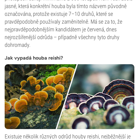
jasné, která konkrétní houba byla tímto názvem původně
označována, protože existuje 7–10 druhů, které se
pravděpodobně používaly zaměnitelně. Má se za to, že
nejpravděpodobnějším kandidátem je červená, dnes
nejrozšířenější odrůda – případně všechny tyto druhy
dohromady.
Jak vypadá houba reishi?
Existuje několik různých odrůd houby reishi, nejběžnější je