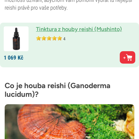
reishi právě pro vaše potřeby.
Tinktura z houby reishi (Mushinto)
4
1 069
Kč
Co je houba reishi (Ganoderma
lucidum)?