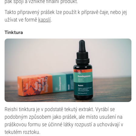
pak spojí a vznikne finální produkt.
Takto připravený prášek lze použít k přípravě čaje, nebo jej
užívat ve formě
kapslí
.
Tinktura
Reishi tinktura je v podstatě tekutý extrakt. Vyrábí se
podobným způsobem jako prášek, ale místo usušení na
práškovou formu se účinné látky rozpustí a uchovávají v
tekutém roztoku.