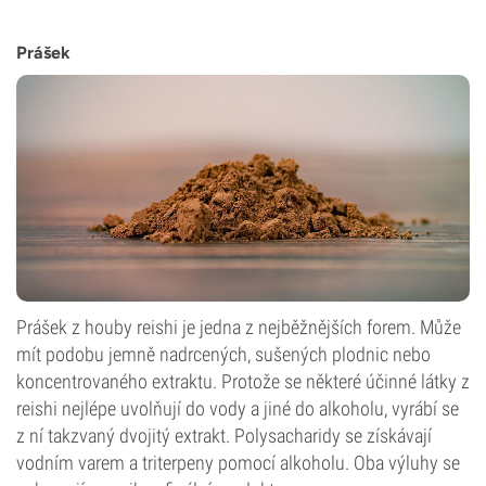
Prášek
Prášek z houby reishi je jedna z nejběžnějších forem. Může
mít podobu jemně nadrcených, sušených plodnic nebo
koncentrovaného extraktu. Protože se některé účinné látky z
reishi nejlépe uvolňují do vody a jiné do alkoholu, vyrábí se
z ní takzvaný dvojitý extrakt. Polysacharidy se získávají
vodním varem a triterpeny pomocí alkoholu. Oba výluhy se