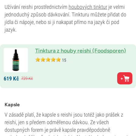
Užívání reishi prostřednictvím
houbových tinktur
je velmi
jednoduchý způsob dávkování. Tinkturu můžete přidat do
jídla či nápoje, nebo si ji nakapat přímo na jazyk či pod
jazyk.
Tinktura z houby reishi (Foodsporen)
15
619
Kč
729
Kč
Kapsle
V zásadě platí, že kapsle s reishi jsou totéž jako prášek z
reishi, jen s předem odměřenou dávkou. Ze všech
dostupných forem je právě kapsle pravděpodobně