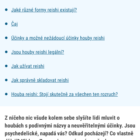
Jaké různé formy reishi existují?
Čaj
Účinky a možné nežádoucí účinky houby reishi
Jsou houby reishi legální?
Jak užívat reishi
Jak správně skladovat reishi
Houba reishi: Stojí skutečně za všechen ten rozruch?
Z ničeho nic všude kolem sebe slyšíte lidi mluvit o
houbách s podivnými názvy a neuvěřitelnými účinky. Jsou
psychedelické, napadá vás? Odkud pocházejí? Co vlastně