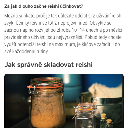
Za jak dlouho začne reishi účinkovat?
Možná si říkáte, proč je tak důležité udělat si z užívání reishi
zvyk. Účinky reishi se totiž neprojeví hned. Obvykle se
začnou naplno rozvíjet po zhruba 10–14 dnech a po měsíci
pravidelného užívání jsou nejvýraznější. Pokud tedy chcete
využít potenciál reishi na maximum, je klíčové zařadit ji do
své každodenní rutiny.
Jak správně skladovat reishi