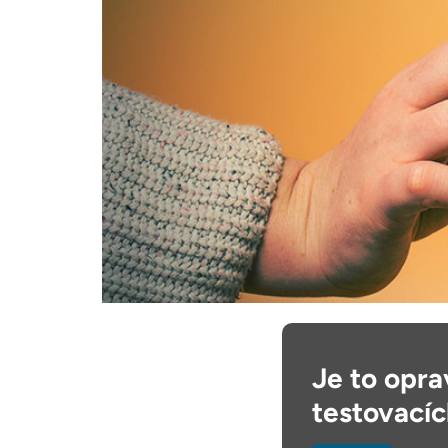
Je to opr
testovacíc