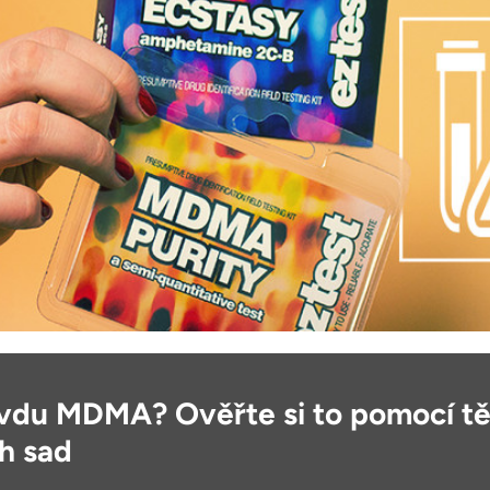
avdu MDMA? Ověřte si to pomocí t
h sad