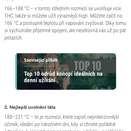
166–188 °C – v tomto středním rozmezí se uvolňuje více
THC, takže si můžete užít výraznější high. Můžete začít na
166 °C a postupně teplotu při vapování zvyšovat. Díky tomu
si vychutnáte příjemné opojení, ale neodrovná vás už po pár
potazích.
Související příběh
Top 10 odrůd konopí ideálních na
denní užívání
2. Nejlepší uvolnění těla
188–221 °C – to je rozmezí, které zajistí nejintenzivnější
účinek, ideální po náročném dni, kdy si chcete pořádně