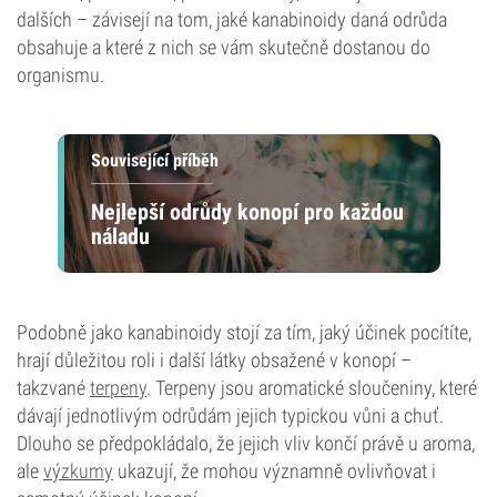
dalších – závisejí na tom, jaké kanabinoidy daná odrůda
obsahuje a které z nich se vám skutečně dostanou do
organismu.
Související příběh
Nejlepší odrůdy konopí pro každou
náladu
Podobně jako kanabinoidy stojí za tím, jaký účinek pocítíte,
hrají důležitou roli i další látky obsažené v konopí –
takzvané
terpeny
. Terpeny jsou aromatické sloučeniny, které
dávají jednotlivým odrůdám jejich typickou vůni a chuť.
Dlouho se předpokládalo, že jejich vliv končí právě u aroma,
ale
výzkumy
ukazují, že mohou významně ovlivňovat i