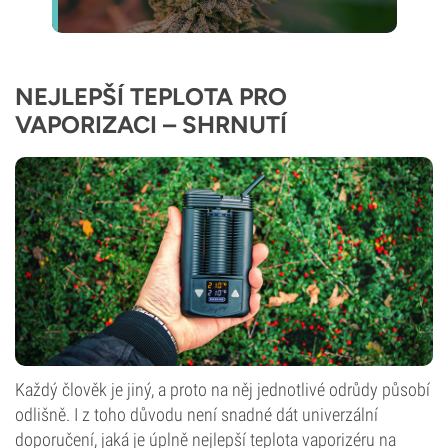
NEJLEPŠÍ TEPLOTA PRO
VAPORIZACI – SHRNUTÍ
Každý člověk je jiný, a proto na něj jednotlivé odrůdy působí
odlišně. I z toho důvodu není snadné dát univerzální
doporučení, jaká je úplně nejlepší teplota vaporizéru na