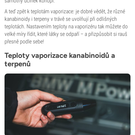
samotný účinek konopí.
A teď zpět k teplotám vaporizace: je dobré vědět, že různé
kanabinoidy i terpeny v trávě se uvolňují při odlišných
teplotách. Nastavením teploty na vaporizéru tak můžete do
velké míry řídit, které látky se odpaří – a přizpůsobit si rauš
přesně podle sebe!
Teploty vaporizace kanabinoidů a
terpenů