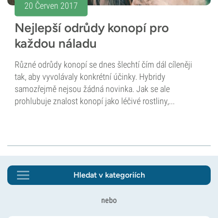
20 Červen 2017
Nejlepší odrůdy konopí pro
každou náladu
Různé odrůdy konopí se dnes šlechtí čím dál cíleněji
tak, aby vyvolávaly konkrétní účinky. Hybridy
samozřejmě nejsou žádná novinka. Jak se ale
prohlubuje znalost konopí jako léčivé rostliny,...
Hledat v kategoriích
nebo