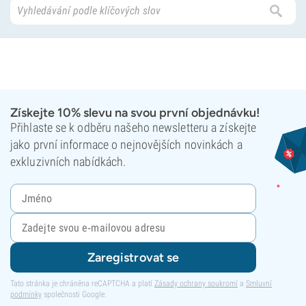
Získejte 10% slevu na svou první objednávku!
Přihlaste se k odběru našeho newsletteru a získejte
jako první informace o nejnovějších novinkách a
exkluzivních nabídkách.
Zaregistrovat se
Tato stránka je chráněna reCAPTCHA a platí
Zásady ochrany soukromí
a
Smluvní
podmínky
společnosti Google.