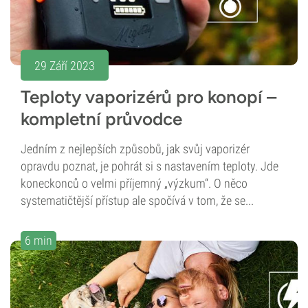
29 Září 2023
Teploty vaporizérů pro konopí –
kompletní průvodce
Jedním z nejlepších způsobů, jak svůj vaporizér
opravdu poznat, je pohrát si s nastavením teploty. Jde
koneckonců o velmi příjemný „výzkum“. O něco
systematičtější přístup ale spočívá v tom, že se...
6 min