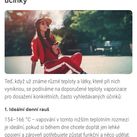
účinky
Teď, když už známe různé teploty a látky, které při nich
vyniknou, se podíváme na doporučené teploty vaporizace
pro dosažení konkrétních, často vyhledávaných účinků:
1. Ideální denní rauš
154–166 °C – vapování v tomto nižším teplotním rozmezí
je ideální, pokud si během dne chcete dopřát jen lehké
opojení a zároveň potřebujete zůstat funkční a něco udělat.