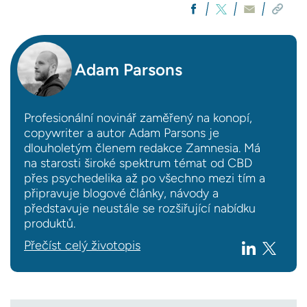
Adam Parsons
Profesionální novinář zaměřený na konopí,
copywriter a autor Adam Parsons je
dlouholetým členem redakce Zamnesia. Má
na starosti široké spektrum témat od CBD
přes psychedelika až po všechno mezi tím a
připravuje blogové články, návody a
představuje neustále se rozšiřující nabídku
produktů.
Přečíst celý životopis