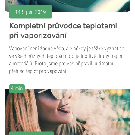
14 Srpen 2019
Kompletní průvodce teplotami
při vaporizování
Vapování není žádná věda, ale někdy je těžké vyznat se
ve všech různých teplotách pro jednotlivé druhy náplní
a materiálů. Proto jsme pro vás připravili ultimátní
přehled teplot pro vapování.
4 min