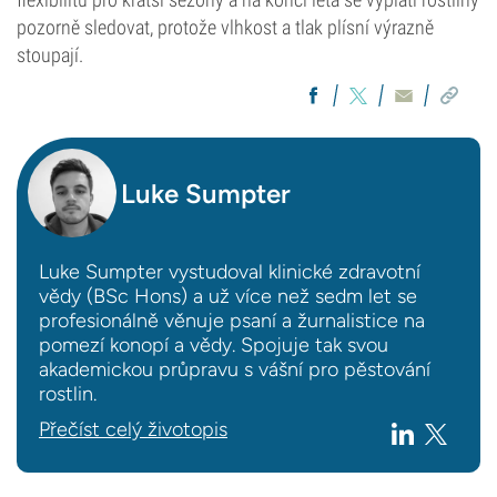
pozorně sledovat, protože vlhkost a tlak plísní výrazně
stoupají.
Luke Sumpter
Luke Sumpter vystudoval klinické zdravotní
vědy (BSc Hons) a už více než sedm let se
profesionálně věnuje psaní a žurnalistice na
pomezí konopí a vědy. Spojuje tak svou
akademickou průpravu s vášní pro pěstování
rostlin.
Přečíst celý životopis