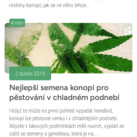
rostliny konopí, jak se ve větru lehce...
4 min
2 duben 2019
Nejlepší semena konopí pro
pěstování v chladném podnebí
I když to může na první pohled vypadat nereálně,
konopí lze pěstovat venku i v chladnějším podnebí.
Abyste v takových podmínkách měli navrch, vyplatí se
začít se semeny s genetikou, která je na...