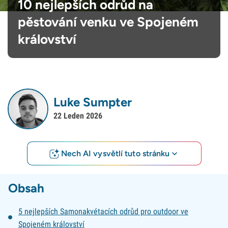
10 nejlepších odrůd na
pěstování venku ve Spojeném
království
Luke Sumpter
22 Leden 2026
Nech AI vysvětlí tuto stránku
Obsah
5 nejlepších Samonakvétacích odrůd pro outdoor ve
Spojeném království