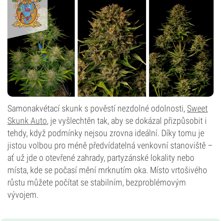
Samonakvétací skunk s pověstí nezdolné odolnosti,
Sweet
Skunk Auto
, je vyšlechtěn tak, aby se dokázal přizpůsobit i
tehdy, když podmínky nejsou zrovna ideální. Díky tomu je
jistou volbou pro méně předvídatelná venkovní stanoviště –
ať už jde o otevřené zahrady, partyzánské lokality nebo
místa, kde se počasí mění mrknutím oka. Místo vrtošivého
růstu můžete počítat se stabilním, bezproblémovým
vývojem.