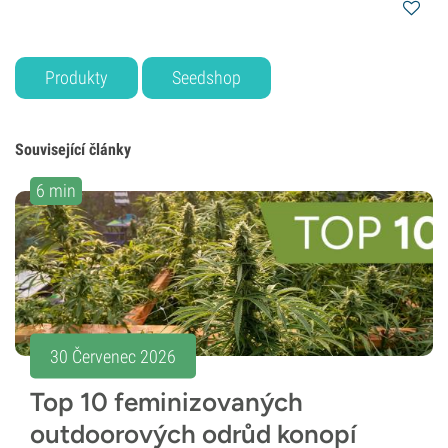
Produkty
Seedshop
Související články
6 min
30 Červenec 2026
Top 10 feminizovaných
outdoorových odrůd konopí