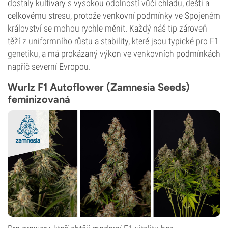
dostaly kultivary s vysokou odolností vůči chladu, dešti a
celkovému stresu, protože venkovní podmínky ve Spojeném
království se mohou rychle měnit. Každý náš tip zároveň
těží z uniformního růstu a stability, které jsou typické pro
F1
genetiku
, a má prokázaný výkon ve venkovních podmínkách
napříč severní Evropou.
Wurlz F1 Autoflower (Zamnesia Seeds)
feminizovaná