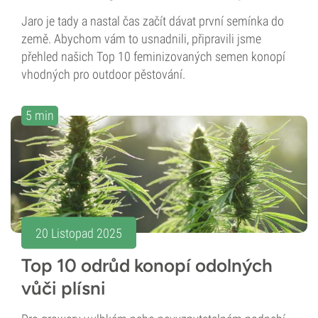
Jaro je tady a nastal čas začít dávat první semínka do
země. Abychom vám to usnadnili, připravili jsme
přehled našich Top 10 feminizovaných semen konopí
vhodných pro outdoor pěstování.
5 min
20 Listopad 2025
Top 10 odrůd konopí odolných
vůči plísni