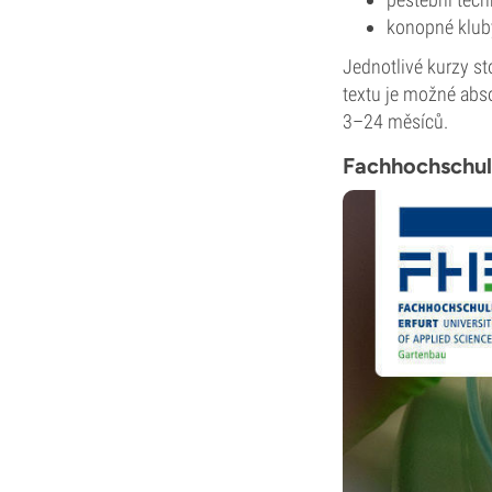
konopné klub
Jednotlivé kurzy st
textu je možné abso
3–24 měsíců.
Fachhochschul