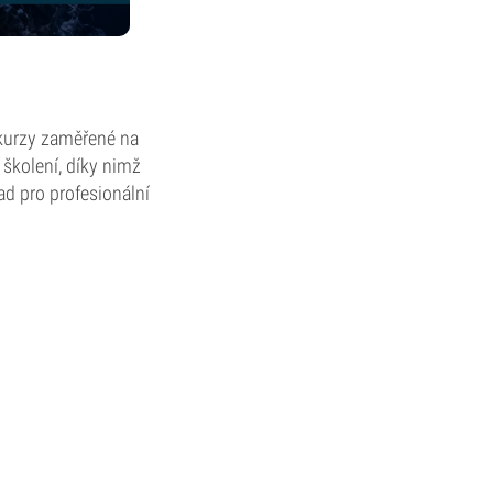
 kurzy zaměřené na
 školení, díky nimž
ad pro profesionální