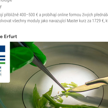
y
ojí přibližně 400–500 € a probíhají online formou živých předná
lvovat všechny moduly jako navazující Master kurz za 1729 €, kt
e Erfurt