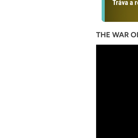
Tráva a 
THE WAR O