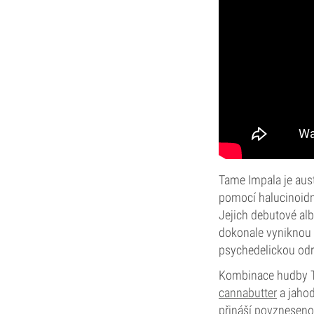
Tame Impala je aus
pomocí halucinoidní
Jejich debutové alb
dokonale vyniknou 
psychedelickou od
Kombinace hudby Ta
cannabutter
a jahod
přináší povzneseno