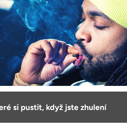
eré si pustit, když jste zhulení