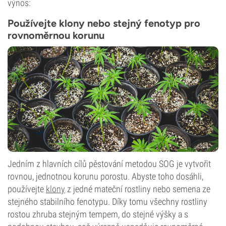
výnos:
Používejte klony nebo stejný fenotyp pro
rovnoměrnou korunu
Jedním z hlavních cílů pěstování metodou SOG je vytvořit
rovnou, jednotnou korunu porostu. Abyste toho dosáhli,
používejte
klony
z jedné mateční rostliny nebo semena ze
stejného stabilního fenotypu. Díky tomu všechny rostliny
rostou zhruba stejným tempem, do stejné výšky a s