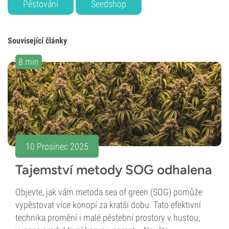
Pěstování
Seedshop
Související články
8 min
10 Prosinec 2025
Tajemství metody SOG odhalena
Objevte, jak vám metoda sea of green (SOG) pomůže
vypěstovat více konopí za kratší dobu. Tato efektivní
technika promění i malé pěstební prostory v hustou,