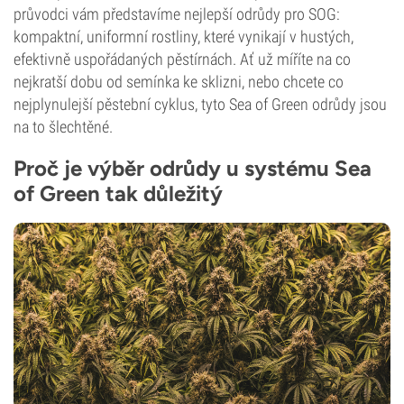
průvodci vám představíme nejlepší odrůdy pro SOG:
kompaktní, uniformní rostliny, které vynikají v hustých,
efektivně uspořádaných pěstírnách. Ať už míříte na co
nejkratší dobu od semínka ke sklizni, nebo chcete co
nejplynulejší pěstební cyklus, tyto Sea of Green odrůdy jsou
na to šlechtěné.
Proč je výběr odrůdy u systému Sea
of Green tak důležitý