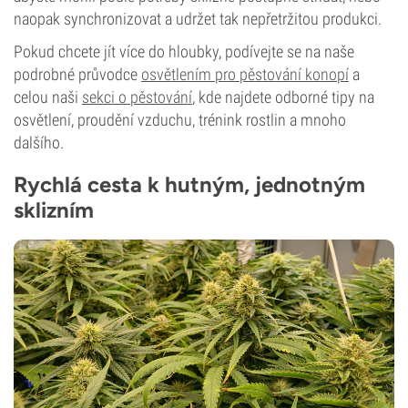
naopak synchronizovat a udržet tak nepřetržitou produkci.
Pokud chcete jít více do hloubky, podívejte se na naše
podrobné průvodce
osvětlením pro pěstování konopí
a
celou naši
sekci o pěstování
, kde najdete odborné tipy na
osvětlení, proudění vzduchu, trénink rostlin a mnoho
dalšího.
Rychlá cesta k hutným, jednotným
sklizním