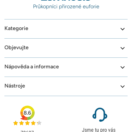
Průkopníci přirozené euforie
Kategorie
Objevujte
Nápověda a informace
Nástroje
8.6
Jsme tu pro vás