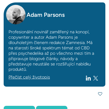
Adam Parsons
Profesionální novinář zaměřený na konopí,
copywriter a autor Adam Parsons je
dlouholetým členem redakce Zamnesia. Má
na starosti široké spektrum témat od CBD
přes psychedelika až po všechno mezi tím a
připravuje blogové články, návody a
představuje neustále se rozšiřující nabídku
produktů.
Přečíst celý životopis