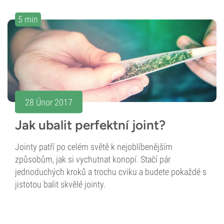
5 min
28 Únor 2017
Jak ubalit perfektní joint?
Jointy patří po celém světě k nejoblíbenějším
způsobům, jak si vychutnat konopí. Stačí pár
jednoduchých kroků a trochu cviku a budete pokaždé s
jistotou balit skvělé jointy.