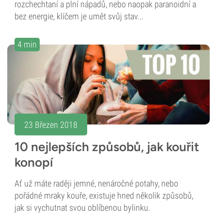
rozchechtaní a plní nápadů, nebo naopak paranoidní a
bez energie, klíčem je umět svůj stav...
4 min
23 Březen 2018
10 nejlepších způsobů, jak kouřit
konopí
Ať už máte raději jemné, nenáročné potahy, nebo
pořádné mraky kouře, existuje hned několik způsobů,
jak si vychutnat svou oblíbenou bylinku.