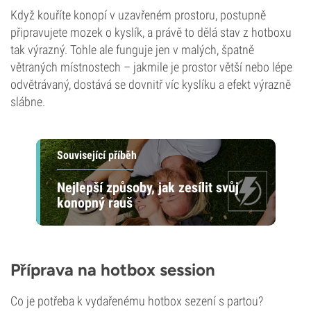
Když kouříte konopí v uzavřeném prostoru, postupně
připravujete mozek o kyslík, a právě to dělá stav z hotboxu
tak výrazný. Tohle ale funguje jen v malých, špatně
větraných místnostech – jakmile je prostor větší nebo lépe
odvětrávaný, dostává se dovnitř víc kyslíku a efekt výrazně
slábne.
Související příběh
Nejlepší způsoby, jak zesílit svůj
konopný rauš
Příprava na hotbox session
Co je potřeba k vydařenému hotbox sezení s partou?