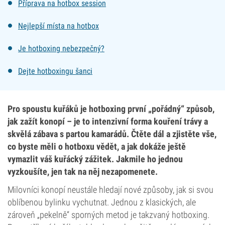
Příprava na hotbox session
Nejlepší místa na hotbox
Je hotboxing nebezpečný?
Dejte hotboxingu šanci
Pro spoustu kuřáků je hotboxing první „pořádný“ způsob,
jak zažít konopí – je to intenzivní forma kouření trávy a
skvělá zábava s partou kamarádů. Čtěte dál a zjistěte vše,
co byste měli o hotboxu vědět, a jak dokáže ještě
vymazlit váš kuřácký zážitek. Jakmile ho jednou
vyzkoušíte, jen tak na něj nezapomenete.
Milovníci konopí neustále hledají nové způsoby, jak si svou
oblíbenou bylinku vychutnat. Jednou z klasických, ale
zároveň „pekelně“ sporných metod je takzvaný hotboxing.