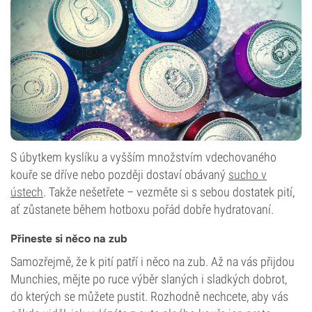
S úbytkem kyslíku a vyšším množstvím vdechovaného
kouře se dříve nebo později dostaví obávaný
sucho v
ústech
. Takže nešetřete – vezměte si s sebou dostatek pití,
ať zůstanete během hotboxu pořád dobře hydratovaní.
Přineste si něco na zub
Samozřejmě, že k pití patří i něco na zub. Až na vás přijdou
Munchies, mějte po ruce výběr slaných i sladkých dobrot,
do kterých se můžete pustit. Rozhodně nechcete, aby vás