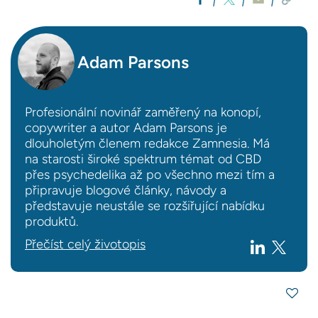
Adam Parsons
Profesionální novinář zaměřený na konopí,
copywriter a autor Adam Parsons je
dlouholetým členem redakce Zamnesia. Má
na starosti široké spektrum témat od CBD
přes psychedelika až po všechno mezi tím a
připravuje blogové články, návody a
představuje neustále se rozšiřující nabídku
produktů.
Přečíst celý životopis