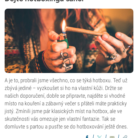
A je to, probrali jsme všechno, co se týká hotboxu. Teď už
zbývá jediné – vyzkoušet si ho na vlastní kůži. Držte se
našich doporučení, dobře se připravte, najděte si vhodné
místo na kouření a zábavný večer s přáteli máte prakticky
jistý. Zmínili jsme pár klasických míst na hotbox, ale ve
skutečnosti vás omezuje jen vlastní fantazie. Tak se
domluvte s partou a pusťte se do hotboxování ještě dnes.