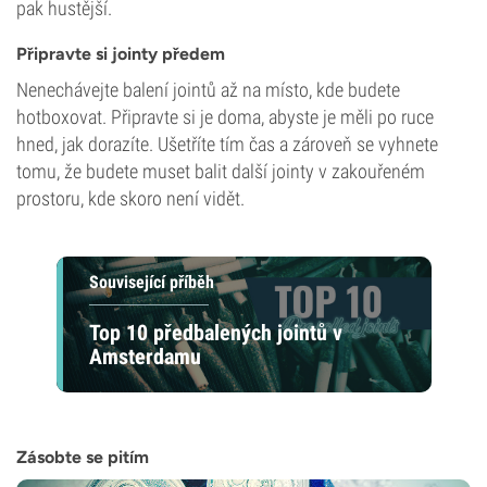
pak hustější.
Připravte si jointy předem
Nenechávejte balení jointů až na místo, kde budete
hotboxovat. Připravte si je doma, abyste je měli po ruce
hned, jak dorazíte. Ušetříte tím čas a zároveň se vyhnete
tomu, že budete muset balit další jointy v zakouřeném
prostoru, kde skoro není vidět.
Související příběh
Top 10 předbalených jointů v
Amsterdamu
Zásobte se pitím