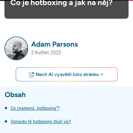
Co je hotboxing a jak na něj?
Adam Parsons
2 Květen 2025
Nech AI vysvětlí tuto stránku
Obsah
Co znamená „hotboxing“?
Opravdu tě hotboxing zhulí víc?