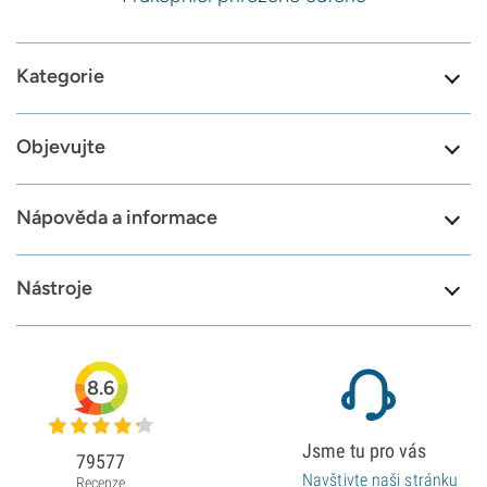
Kategorie
Objevujte
Nápověda a informace
Nástroje
8.6
Jsme tu pro vás
79577
Navštivte naši stránku
Recenze