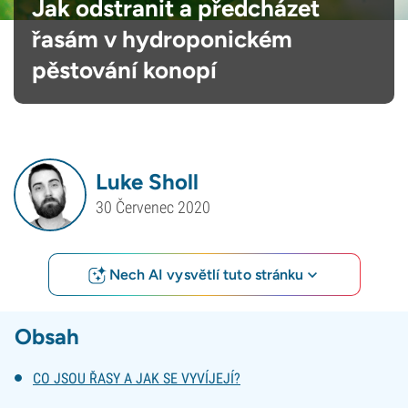
Jak odstranit a předcházet
řasám v hydroponickém
pěstování konopí
Luke Sholl
30 Červenec 2020
Nech AI vysvětlí tuto stránku
Obsah
CO JSOU ŘASY A JAK SE VYVÍJEJÍ?