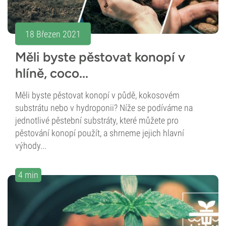
18 Březen 2021
Měli byste pěstovat konopí v
hlíně, coco...
Měli byste pěstovat konopí v půdě, kokosovém
substrátu nebo v hydroponii? Níže se podíváme na
jednotlivé pěstební substráty, které můžete pro
pěstování konopí použít, a shrneme jejich hlavní
výhody...
4 min