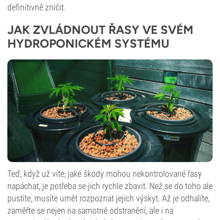
definitivně zničit.
JAK ZVLÁDNOUT ŘASY VE SVÉM
HYDROPONICKÉM SYSTÉMU
Teď, když už víte, jaké škody mohou nekontrolované řasy
napáchat, je potřeba se jich rychle zbavit. Než se do toho ale
pustíte, musíte umět rozpoznat jejich výskyt. Až je odhalíte,
zaměřte se nejen na samotné odstranění, ale i na