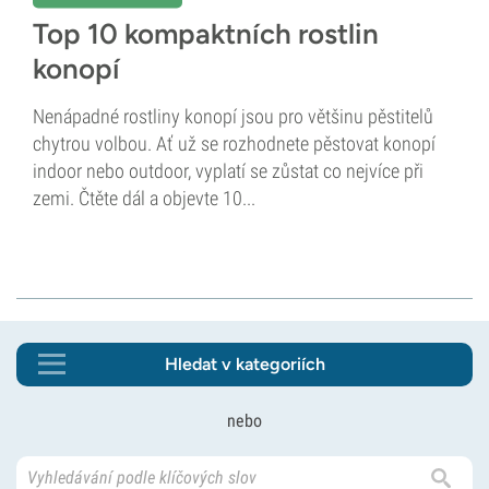
Top 10 kompaktních rostlin
konopí
Nenápadné rostliny konopí jsou pro většinu pěstitelů
chytrou volbou. Ať už se rozhodnete pěstovat konopí
indoor nebo outdoor, vyplatí se zůstat co nejvíce při
zemi. Čtěte dál a objevte 10...
Hledat v kategoriích
nebo