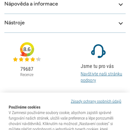
Nápověda a informace
Nástroje
8.6
Jsme tu pro vás
79687
Navštivte naši stránku
Recenze
podpory
Zásady ochrany osobních údajů
Používáme cookies
V Zamnesii používáme soubory cookie, abychom zajistili správné
fungování našich stránek, uložili vaše preference a lépe porozuměli
chování návštěvníků. Kliknutím na možnost „Nastavení cookies“ si
můžete přečíst podrobnosti o jednotlivých typech cookies, které