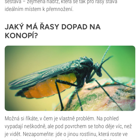
sestava – zejména nádrž, která se tak pro řasy stává
ideálním místem k přemnožení.
JAKÝ MÁ ŘASY DOPAD NA
KONOPÍ?
Možná si říkáte, v čem je vlastně problém. Na pohled
vypadají neškodně, ale pod povrchem se toho děje víc, než
je vidět. Nezapomeňte: jde o jinou rostlinu, která roste ve