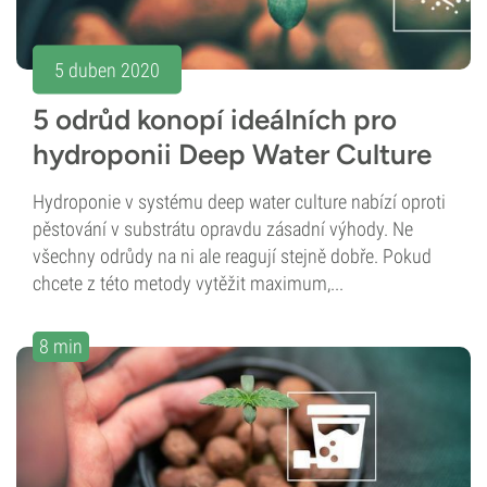
5 duben 2020
5 odrůd konopí ideálních pro
hydroponii Deep Water Culture
Hydroponie v systému deep water culture nabízí oproti
pěstování v substrátu opravdu zásadní výhody. Ne
všechny odrůdy na ni ale reagují stejně dobře. Pokud
chcete z této metody vytěžit maximum,...
8 min