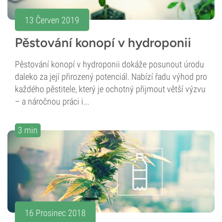
13 Červen 2019
Pěstování konopí v hydroponii
Pěstování konopí v hydroponii dokáže posunout úrodu
daleko za její přirozený potenciál. Nabízí řadu výhod pro
každého pěstitele, který je ochotný přijmout větší výzvu
– a náročnou práci i...
3 min
16 Prosinec 2018