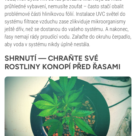
průhledné vybavení, nemusíte zoufat – často stačí obalit
problémové části hliníkovou fólií. Instalace UVC světel do
systému filtrace vzduchu zase zlikviduje mikroorganismy
ještě dřív, než se dostanou do vašeho systému. A nakonec,
řasy nemají rády proudící vodu. Zařaďte do okruhu čerpadlo,
aby voda v systému nikdy úplně nestála.
SHRNUTÍ — CHRAŇTE SVÉ
ROSTLINY KONOPÍ PŘED ŘASAMI