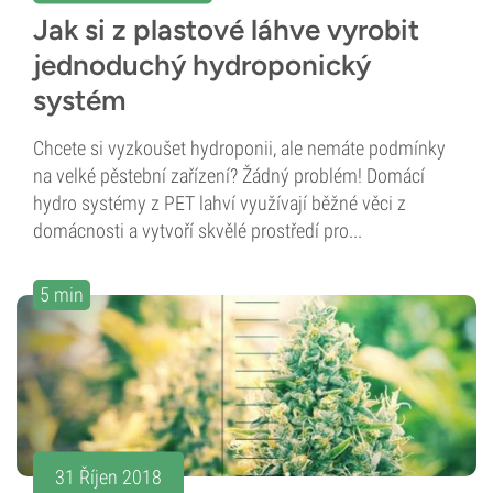
Jak si z plastové láhve vyrobit
jednoduchý hydroponický
systém
Chcete si vyzkoušet hydroponii, ale nemáte podmínky
na velké pěstební zařízení? Žádný problém! Domácí
hydro systémy z PET lahví využívají běžné věci z
domácnosti a vytvoří skvělé prostředí pro...
5 min
31 Říjen 2018