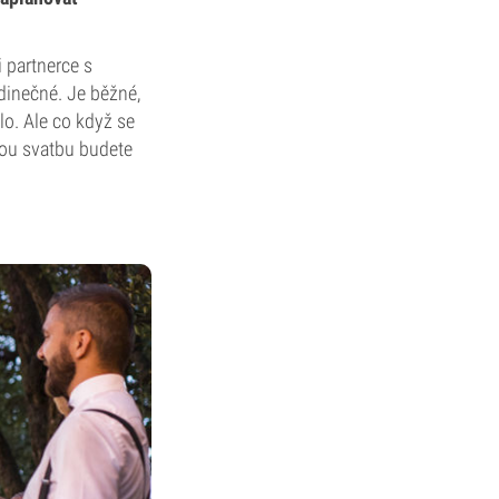
i partnerce s
edinečné. Je běžné,
lo. Ale co když se
svou svatbu budete