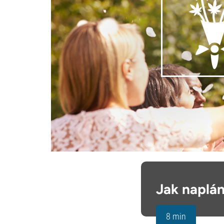
Jak naplá
8 min