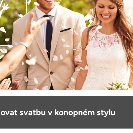
novat svatbu v konopném stylu