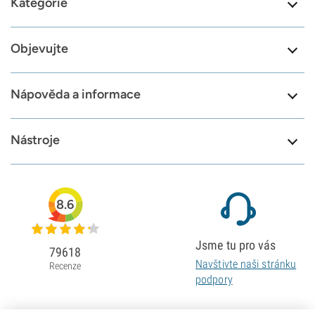
Kategorie
Objevujte
Nápověda a informace
Nástroje
8.6
Jsme tu pro vás
79618
Navštivte naši stránku
Recenze
podpory