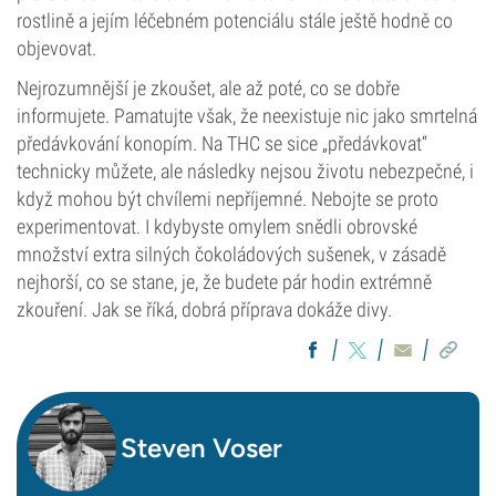
rostlině a jejím léčebném potenciálu stále ještě hodně co
objevovat.
Nejrozumnější je zkoušet, ale až poté, co se dobře
informujete. Pamatujte však, že neexistuje nic jako smrtelná
předávkování konopím. Na THC se sice „předávkovat“
technicky můžete, ale následky nejsou životu nebezpečné, i
když mohou být chvílemi nepříjemné. Nebojte se proto
experimentovat. I kdybyste omylem snědli obrovské
množství extra silných čokoládových sušenek, v zásadě
nejhorší, co se stane, je, že budete pár hodin extrémně
zkouření. Jak se říká, dobrá příprava dokáže divy.
Steven Voser