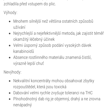
zchladila před vstupem do plic.
Výhody:
Mnohem silnější než většina ostatních způsobů
užívání
Nejrychlejší a nejefektivnější metoda, jak zajistit téměř
okamžitý léčebný účinek
Velmi úsporný způsob podání vysokých dávek
kanabinoidů
Absence rostlinného materiálu znamená čistší,
výrazně lepší chuť
Nevýhody:
Nekvalitní koncentráty mohou obsahovat zbytky
rozpouštědel, která jsou toxická
Dabování velmi rychle zvyšuje toleranci na THC
Plnohodnotný dab rig je objemný, drahý a ne zrovna
nenápadný