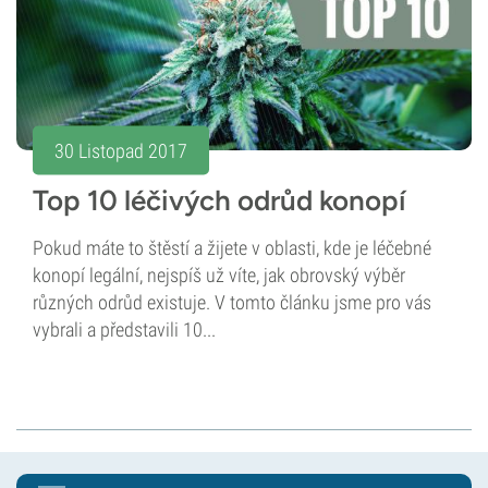
30 Listopad 2017
Top 10 léčivých odrůd konopí
Pokud máte to štěstí a žijete v oblasti, kde je léčebné
konopí legální, nejspíš už víte, jak obrovský výběr
různých odrůd existuje. V tomto článku jsme pro vás
vybrali a představili 10...