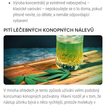
Výroba koncentrátů je extrémně nebezpečná –
klasické varování – nepokoušejte se o to doma, pokud
přesně nevíte, co děláte, a nemáte odpovídající
vybavení
PITÍ LÉČEBNÝCH KONOPNÝCH NÁLEVŮ
V mnoha ohledech je tento způsob užívání velmi podobný
konzumaci konopných poživatiny. Hlavní rozdíl je v tom, že
nástup účinku bývá o něco rychlejší, protože molekuly v