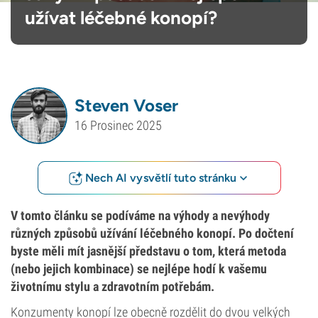
užívat léčebné konopí?
Steven Voser
16 Prosinec 2025
Nech AI vysvětlí tuto stránku
V tomto článku se podíváme na výhody a nevýhody
různých způsobů užívání léčebného konopí. Po dočtení
byste měli mít jasnější představu o tom, která metoda
(nebo jejich kombinace) se nejlépe hodí k vašemu
životnímu stylu a zdravotním potřebám.
Konzumenty konopí lze obecně rozdělit do dvou velkých