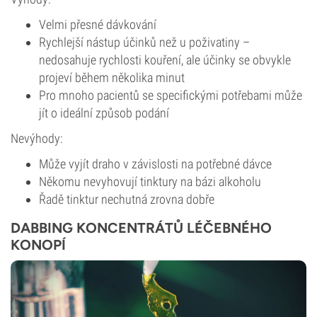
Velmi přesné dávkování
Rychlejší nástup účinků než u poživatiny –
nedosahuje rychlosti kouření, ale účinky se obvykle
projeví během několika minut
Pro mnoho pacientů se specifickými potřebami může
jít o ideální způsob podání
Nevýhody:
Může vyjít draho v závislosti na potřebné dávce
Někomu nevyhovují tinktury na bázi alkoholu
Řadě tinktur nechutná zrovna dobře
DABBING KONCENTRÁTŮ LÉČEBNÉHO
KONOPÍ