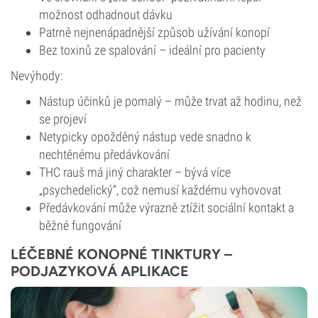
možnost odhadnout dávku
Patrně nejnenápadnější způsob užívání konopí
Bez toxinů ze spalování – ideální pro pacienty
Nevýhody:
Nástup účinků je pomalý – může trvat až hodinu, než
se projeví
Netypicky opožděný nástup vede snadno k
nechtěnému předávkování
THC rauš má jiný charakter – bývá více
„psychedelický“, což nemusí každému vyhovovat
Předávkování může výrazně ztížit sociální kontakt a
běžné fungování
LÉČEBNÉ KONOPNÉ TINKTURY –
PODJAZYKOVÁ APLIKACE