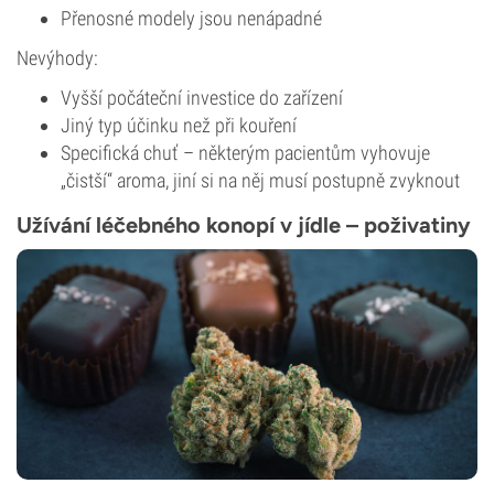
Přenosné modely jsou nenápadné
Nevýhody:
Vyšší počáteční investice do zařízení
Jiný typ účinku než při kouření
Specifická chuť – některým pacientům vyhovuje
„čistší“ aroma, jiní si na něj musí postupně zvyknout
Užívání léčebného konopí v jídle – poživatiny