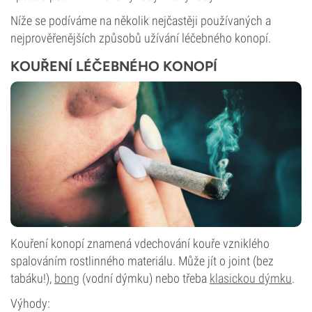
Níže se podíváme na několik nejčastěji používaných a
nejprověřenějších způsobů užívání léčebného konopí.
KOUŘENÍ LÉČEBNÉHO KONOPÍ
Kouření konopí znamená vdechování kouře vzniklého
spalováním rostlinného materiálu. Může jít o joint (bez
tabáku!),
bong
(vodní dýmku) nebo třeba
klasickou dýmku
.
Výhody: