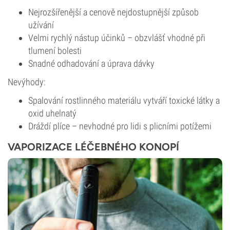
Nejrozšířenější a cenově nejdostupnější způsob
užívání
Velmi rychlý nástup účinků – obzvlášť vhodné při
tlumení bolesti
Snadné odhadování a úprava dávky
Nevýhody:
Spalování rostlinného materiálu vytváří toxické látky a
oxid uhelnatý
Dráždí plíce – nevhodné pro lidi s plicními potížemi
VAPORIZACE LÉČEBNÉHO KONOPÍ