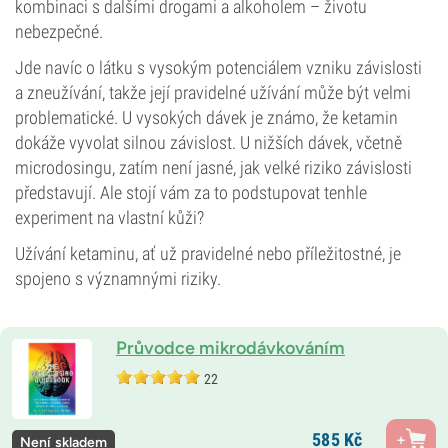
kombinaci s dalšími drogami a alkoholem – životu
nebezpečné.
Jde navíc o látku s vysokým potenciálem vzniku závislosti
a zneužívání, takže její pravidelné užívání může být velmi
problematické. U vysokých dávek je známo, že ketamin
dokáže vyvolat silnou závislost. U nižších dávek, včetně
microdosingu, zatím není jasné, jak velké riziko závislosti
představují. Ale stojí vám za to podstupovat tenhle
experiment na vlastní kůži?
Užívání ketaminu, ať už pravidelné nebo příležitostné, je
spojeno s významnými riziky.
Průvodce mikrodávkováním
22
585
Kč
Není skladem