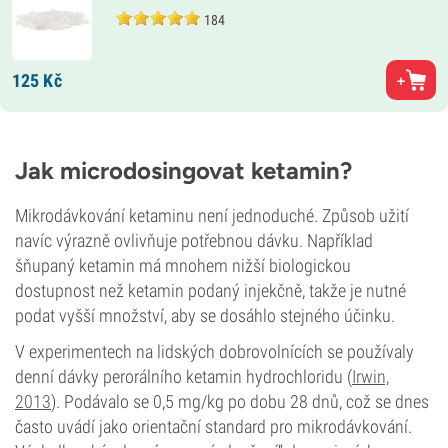
184
125
Kč
Jak microdosingovat ketamin?
Mikrodávkování ketaminu není jednoduché. Způsob užití
navíc výrazně ovlivňuje potřebnou dávku. Například
šňupaný ketamin má mnohem nižší biologickou
dostupnost než ketamin podaný injekčně, takže je nutné
podat vyšší množství, aby se dosáhlo stejného účinku.
V experimentech na lidských dobrovolnících se používaly
denní dávky perorálního ketamin hydrochloridu (
Irwin,
2013
). Podávalo se 0,5 mg/kg po dobu 28 dnů, což se dnes
často uvádí jako orientační standard pro mikrodávkování.