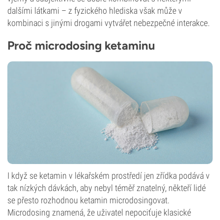
dalšími látkami – z fyzického hlediska však může v
kombinaci s jinými drogami vytvářet nebezpečné interakce.
Proč microdosing ketaminu
I když se ketamin v lékařském prostředí jen zřídka podává v
tak nízkých dávkách, aby nebyl téměř znatelný, někteří lidé
se přesto rozhodnou ketamin microdosingovat.
Microdosing znamená, že uživatel nepociťuje klasické