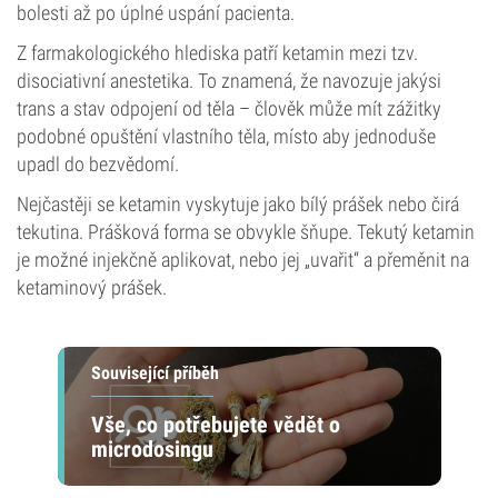
bolesti až po úplné uspání pacienta.
Z farmakologického hlediska patří ketamin mezi tzv.
disociativní anestetika. To znamená, že navozuje jakýsi
trans a stav odpojení od těla – člověk může mít zážitky
podobné opuštění vlastního těla, místo aby jednoduše
upadl do bezvědomí.
Nejčastěji se ketamin vyskytuje jako bílý prášek nebo čirá
tekutina. Prášková forma se obvykle šňupe. Tekutý ketamin
je možné injekčně aplikovat, nebo jej „uvařit“ a přeměnit na
ketaminový prášek.
Související příběh
Vše, co potřebujete vědět o
microdosingu