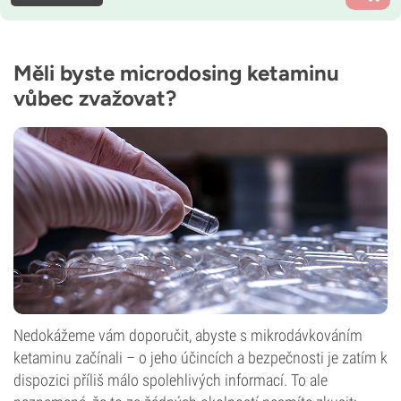
Měli byste microdosing ketaminu
vůbec zvažovat?
Nedokážeme vám doporučit, abyste s mikrodávkováním
ketaminu začínali – o jeho účincích a bezpečnosti je zatím k
dispozici příliš málo spolehlivých informací. To ale