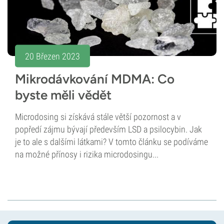
20 Březen 2023
Mikrodávkování MDMA: Co
byste měli vědět
Microdosing si získává stále větší pozornost a v
popředí zájmu bývají především LSD a psilocybin. Jak
je to ale s dalšími látkami? V tomto článku se podíváme
na možné přínosy i rizika microdosingu...