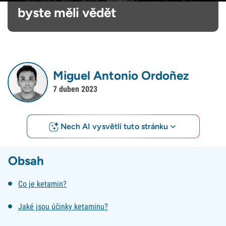
byste měli vědět
Miguel Antonio Ordoñez
7 duben 2023
Nech AI vysvětlí tuto stránku
Obsah
Co je ketamin?
Jaké jsou účinky ketaminu?