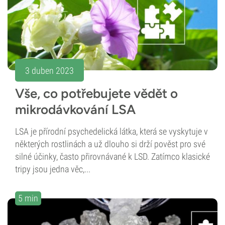
3 duben 2023
Vše, co potřebujete vědět o
mikrodávkování LSA
LSA je přírodní psychedelická látka, která se vyskytuje v
některých rostlinách a už dlouho si drží pověst pro své
silné účinky, často přirovnávané k LSD. Zatímco klasické
tripy jsou jedna věc,...
5 min