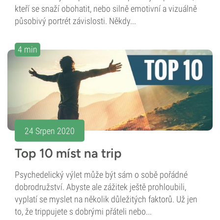
kteří se snaží obohatit, nebo silně emotivní a vizuálně
působivý portrét závislosti. Někdy...
4 min
24 Srpen 2020
Top 10 míst na trip
Psychedelický výlet může být sám o sobě pořádné
dobrodružství. Abyste ale zážitek ještě prohloubili,
vyplatí se myslet na několik důležitých faktorů. Už jen
to, že trippujete s dobrými přáteli nebo...