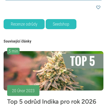
Recenze odrůdy
Seedshop
Související články
5 min
20 Únor 2023
Top 5 odrůd Indika pro rok 2026