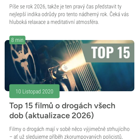
Píše se rok 2026, takže je ten pravý čas představit ty
nejlepší indika odrůdy pro tento nádherný rok. Čeká vás
hluboká relaxace a meditativní atmosféra.
8 min
10 Listopad 2020
Top 15 filmů o drogách všech
dob (aktualizace 2026)
Filmy o drogách mají v sobě něco výjimečně strhujícího
– ať už sledujeme příběh zkorumpovaných policistů,