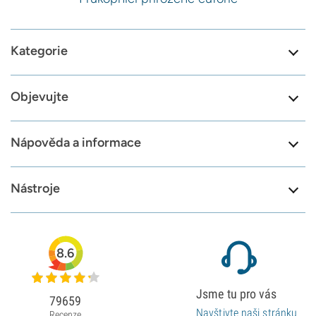
Kategorie
Objevujte
Nápověda a informace
Nástroje
8.6
Jsme tu pro vás
79659
Navštivte naši stránku
Recenze