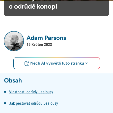
o odrůdě konopí
Adam Parsons
15 Květen 2023
Nech AI vysvětlí tuto stránku
Obsah
Vlastnosti odrůdy Jealousy
Jak pěstovat odrůdu Jealousy