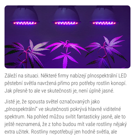
Záleží na situaci. Některé firmy nabízejí plnospektrální LED
pěstební světla navržená přímo pro potřeby rostlin konopí.
Jak přesně to ale ve skutečnosti je, není úplně jasné.
Jisté je, že spousta světel označovaných jako
„plnospektrální“ ve skutečnosti pokrývá hlavně viditelné
spektrum. Na pohled můžou svítit fantasticky jasně, ale to
ještě neznamená, že z toho budou mít vaše rostliny nějaký
extra užitek. Rostliny nepotřebují jen hodně světla, ale