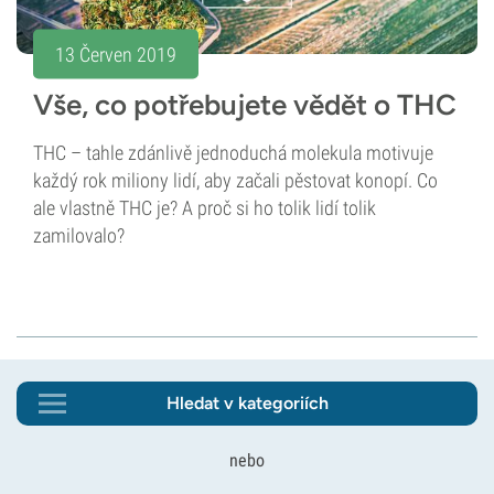
13 Červen 2019
Vše, co potřebujete vědět o THC
THC – tahle zdánlivě jednoduchá molekula motivuje
každý rok miliony lidí, aby začali pěstovat konopí. Co
ale vlastně THC je? A proč si ho tolik lidí tolik
zamilovalo?
Hledat v kategoriích
nebo