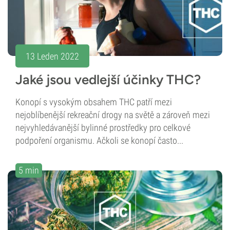
13 Leden 2022
Jaké jsou vedlejší účinky THC?
Konopí s vysokým obsahem THC patří mezi
nejoblíbenější rekreační drogy na světě a zároveň mezi
nejvyhledávanější bylinné prostředky pro celkové
podpoření organismu. Ačkoli se konopí často...
5 min