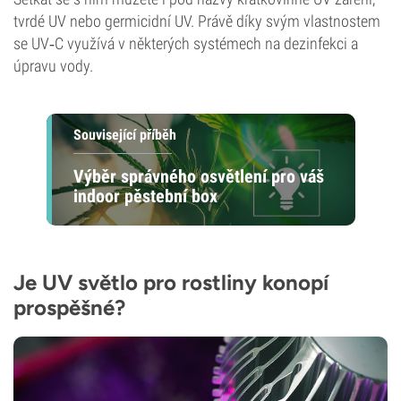
tvrdé UV nebo germicidní UV. Právě díky svým vlastnostem
se UV‑C využívá v některých systémech na dezinfekci a
úpravu vody.
Související příběh
Výběr správného osvětlení pro váš
indoor pěstební box
Je UV světlo pro rostliny konopí
prospěšné?