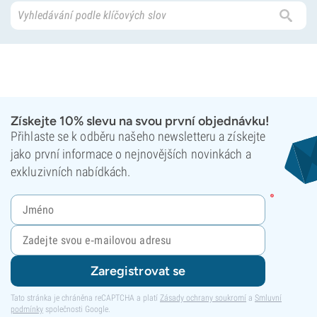
Získejte 10% slevu na svou první objednávku!
Přihlaste se k odběru našeho newsletteru a získejte
jako první informace o nejnovějších novinkách a
exkluzivních nabídkách.
Zaregistrovat se
Tato stránka je chráněna reCAPTCHA a platí
Zásady ochrany soukromí
a
Smluvní
podmínky
společnosti Google.