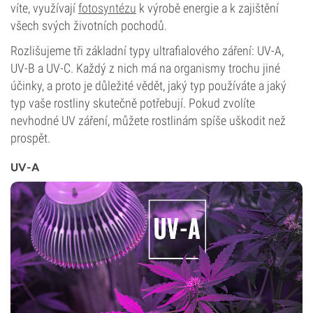
víte, využívají
fotosyntézu
k výrobě energie a k zajištění
všech svých životních pochodů.
Rozlišujeme tři základní typy ultrafialového záření: UV-A,
UV-B a UV-C. Každý z nich má na organismy trochu jiné
účinky, a proto je důležité vědět, jaký typ používáte a jaký
typ vaše rostliny skutečně potřebují. Pokud zvolíte
nevhodné UV záření, můžete rostlinám spíše uškodit než
prospět.
UV-A