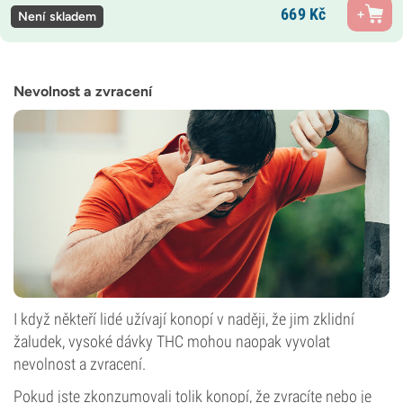
669
Kč
Není skladem
Nevolnost a zvracení
I když někteří lidé užívají konopí v naději, že jim zklidní
žaludek, vysoké dávky THC mohou naopak vyvolat
nevolnost a zvracení.
Pokud jste zkonzumovali tolik konopí, že zvracíte nebo je