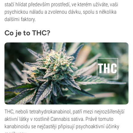
stačí hlídat především prostředí, ve kterém užíváte, vaši
psychickou náladu a zvolenou dávku, spolu s několika
dalšími faktory.
Co je to THC?
THC, neboli tetrahydrokanabinol, patří mezi nejrozšířenější
aktivní látky v rostlině Cannabis sativa. Právě tomuto
kanabinoidu se nejčastěji připisují psychoaktivní účinky