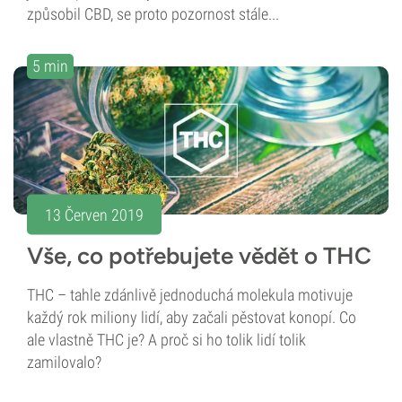
způsobil CBD, se proto pozornost stále...
5 min
13 Červen 2019
Vše, co potřebujete vědět o THC
THC – tahle zdánlivě jednoduchá molekula motivuje
každý rok miliony lidí, aby začali pěstovat konopí. Co
ale vlastně THC je? A proč si ho tolik lidí tolik
zamilovalo?