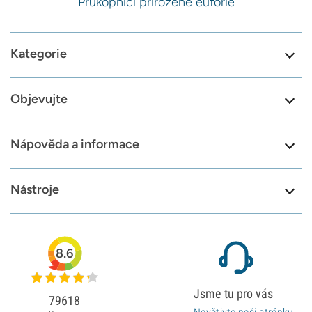
Průkopníci přirozené euforie
Kategorie
Objevujte
Nápověda a informace
Nástroje
8.6
Jsme tu pro vás
79618