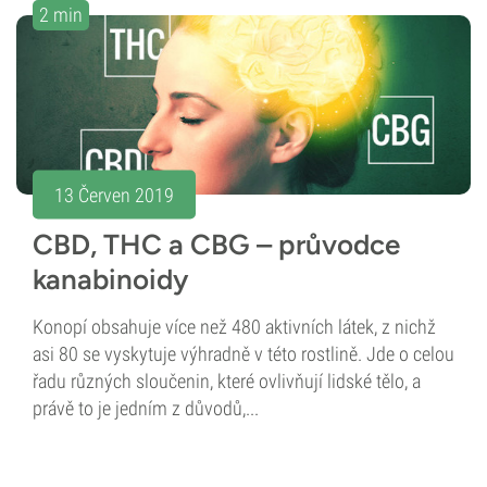
2 min
13 Červen 2019
CBD, THC a CBG – průvodce
kanabinoidy
Konopí obsahuje více než 480 aktivních látek, z nichž
asi 80 se vyskytuje výhradně v této rostlině. Jde o celou
řadu různých sloučenin, které ovlivňují lidské tělo, a
právě to je jedním z důvodů,...