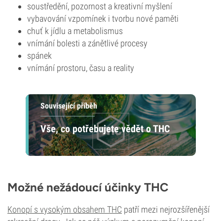
soustředění, pozornost a kreativní myšlení
vybavování vzpomínek i tvorbu nové paměti
chuť k jídlu a metabolismus
vnímání bolesti a zánětlivé procesy
spánek
vnímání prostoru, času a reality
Související příběh
Vše, co potřebujete vědět o THC
Možné nežádoucí účinky THC
Konopí s vysokým obsahem THC
patří mezi nejrozšířenější