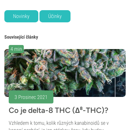
Novinky
Účinky
Související články
4 min
3 Prosinec 2021
Co je delta-8 THC (∆⁸-THC)?
Vzhledem k tomu, kolik různých kanabinoidů se v