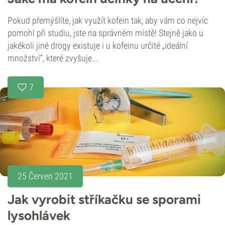
Pokud přemýšlíte, jak využít kofein tak, aby vám co nejvíc
pomohl při studiu, jste na správném místě! Stejně jako u
jakékoli jiné drogy existuje i u kofeinu určité „ideální
množství“, které zvyšuje...
7
25 Červen 2021
Jak vyrobit stříkačku se sporami
lysohlávek