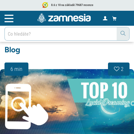
8.6 z 10 na základě 79687 recenze
Blog
6 min
2