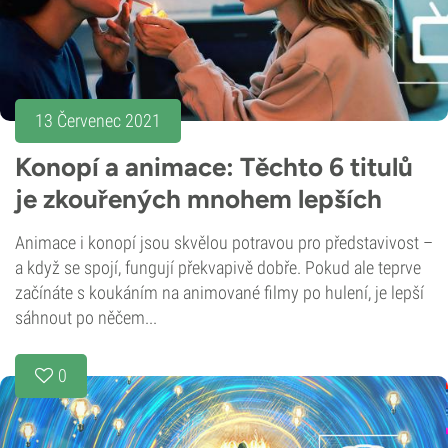
13 Červenec 2021
Konopí a animace: Těchto 6 titulů
je zkouřených mnohem lepších
Animace i konopí jsou skvělou potravou pro představivost –
a když se spojí, fungují překvapivě dobře. Pokud ale teprve
začínáte s koukáním na animované filmy po hulení, je lepší
sáhnout po něčem...
0