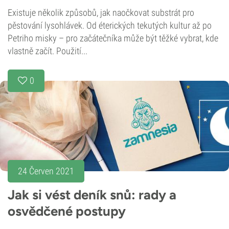
Existuje několik způsobů, jak naočkovat substrát pro
pěstování lysohlávek. Od éterických tekutých kultur až po
Petriho misky – pro začátečníka může být těžké vybrat, kde
vlastně začít. Použití...
0
24 Červen 2021
Jak si vést deník snů: rady a
osvědčené postupy