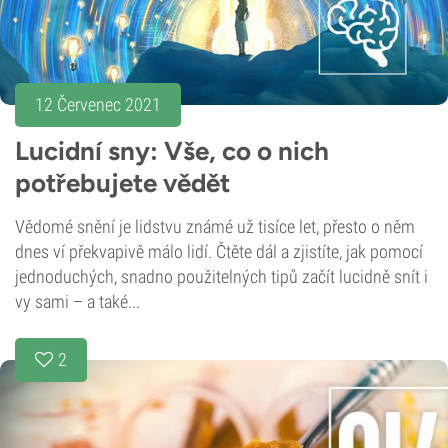
12 Červenec 2021
Lucidní sny: Vše, co o nich
potřebujete vědět
Vědomé snění je lidstvu známé už tisíce let, přesto o něm
dnes ví překvapivě málo lidí. Čtěte dál a zjistíte, jak pomocí
jednoduchých, snadno použitelných tipů začít lucidně snít i
vy sami – a také...
2