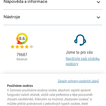
Nápověda a informace
Nástroje
8.6
Jsme tu pro vás
79687
Navštivte naši stránku
Recenze
podpory
Zásady ochrany osobních údajů
Používáme cookies
V Zamnesii používáme soubory cookie, abychom zajistili správné
fungování našich stránek, uložili vaše preference a lépe porozuměli
chování návštěvníků. Kliknutím na možnost „Nastavení cookies“ si
můžete přečíst podrobnosti o jednotlivých typech cookies, které