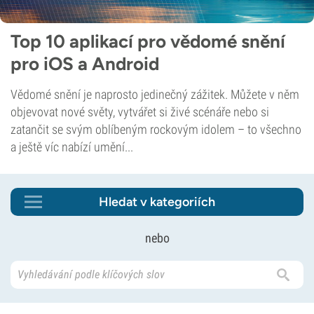
Top 10 aplikací pro vědomé snění
pro iOS a Android
Vědomé snění je naprosto jedinečný zážitek. Můžete v něm
objevovat nové světy, vytvářet si živé scénáře nebo si
zatančit se svým oblíbeným rockovým idolem – to všechno
a ještě víc nabízí umění...
Hledat v kategoriích
nebo