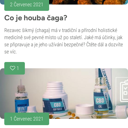
2 Červenec 2021
Co je houba čaga?
Rezavec šikmý (chaga) má v tradiční a přírodní holistické
medicíně své pevné místo už po staletí. Jaké má účinky, jak
se připravuje a je jeho užívání bezpečné? Čtěte dál a dozvíte
se víc.
1
1 Červenec 2021