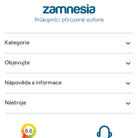
Průkopníci přirozené euforie
Kategorie
Objevujte
Nápověda a informace
Nástroje
8.6