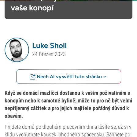
vaše konopí
Luke Sholl
24 Březen 2023
Nech AI vysvětlí tuto stránku
Když se domácí mazlíčci dostanou k vašim poživatinám s
konopím nebo k samotné bylině, může to pro ně být velmi
nepříjemný zážitek a pro jejich majitele pořádný důvod k
obavám.
Přijdete domů po dlouhém pracovním dni a těšíte se, až si v
klidu vychutnáte kousek lahodného spacecaku. Sáhnete po