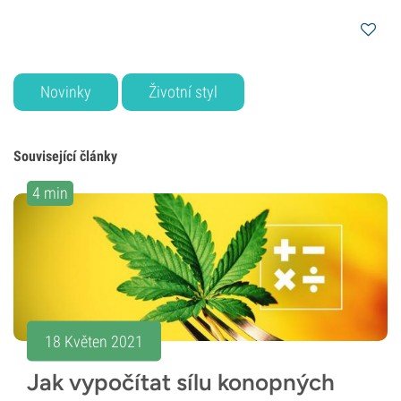
Novinky
Životní styl
Související články
4 min
18 Květen 2021
Jak vypočítat sílu konopných