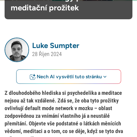
meditační prožitek
Luke Sumpter
28 Říjen 2024
Nech AI vysvětlí tuto stránku
Z dlouhodobého hlediska si psychedelika a meditace
nejsou až tak vzdálené. Zdá se, že oba tyto prožitky
ovlivňují default mode network v mozku – oblast
zodpovědnou za vnímání vlastního já a neustálé
přemítání. Objevte vše podstatné o látkách měnících
vědomí, meditaci a o tom, co se děje, když se tyto dva