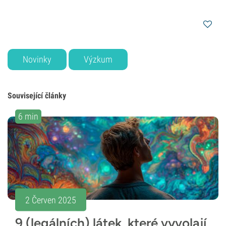
Novinky
Výzkum
Související články
6 min
2 Červen 2025
9 (legálních) látek, které vyvolají