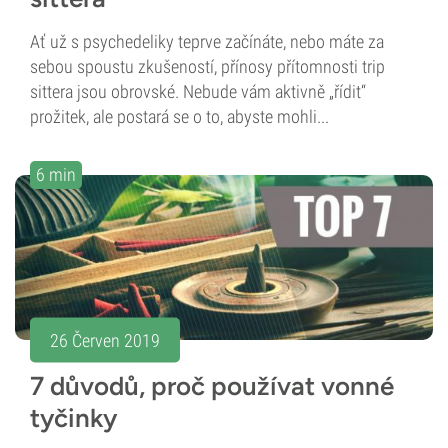
Ať už s psychedeliky teprve začínáte, nebo máte za
sebou spoustu zkušeností, přínosy přítomnosti trip
sittera jsou obrovské. Nebude vám aktivně „řídit“
prožitek, ale postará se o to, abyste mohli...
6 min
26 Červen 2019
7 důvodů, proč používat vonné
tyčinky