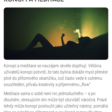
Konopí a meditace se navzájem skvěle doplňují. Většina
uživatelů konopí potvrdí, že tato bylina dokáže mysl přenést
plně do přítomného okamžiku, což často vede k ostrému
soustředění, přívalu kreativity a příjemnému „flow“.
Meditace sama o sobě není nic jednoduchého – a po
dlouhém, stresujícím dni může být obzvlášť náročná. Právě
tehdy může konopí posloužit jako užitečný nástroj: pomáhá