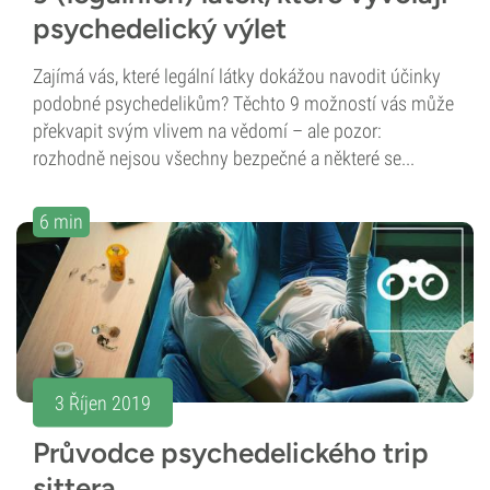
psychedelický výlet
Zajímá vás, které legální látky dokážou navodit účinky
podobné psychedelikům? Těchto 9 možností vás může
překvapit svým vlivem na vědomí – ale pozor:
rozhodně nejsou všechny bezpečné a některé se...
6 min
3 Říjen 2019
Průvodce psychedelického trip
sittera