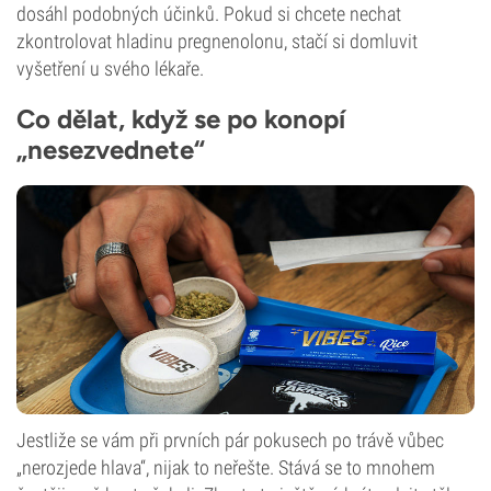
dosáhl podobných účinků. Pokud si chcete nechat
zkontrolovat hladinu pregnenolonu, stačí si domluvit
vyšetření u svého lékaře.
Co dělat, když se po konopí
„nesezvednete“
Jestliže se vám při prvních pár pokusech po trávě vůbec
„nerozjede hlava“, nijak to neřešte. Stává se to mnohem