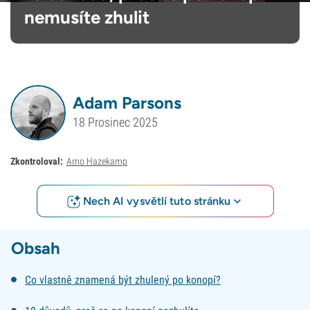
nemusíte zhulit
Adam Parsons
18 Prosinec 2025
Zkontroloval:
Arno Hazekamp
Nech AI vysvětlí tuto stránku
Obsah
Co vlastně znamená být zhulený po konopí?