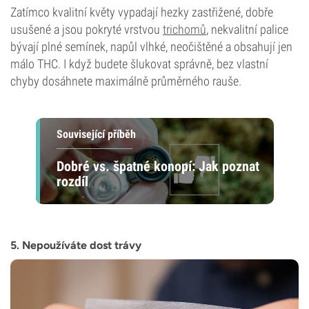
Zatímco kvalitní květy vypadají hezky zastřižené, dobře
usušené a jsou pokryté vrstvou
trichomů
, nekvalitní palice
bývají plné semínek, napůl vlhké, neočištěné a obsahují jen
málo THC. I když budete šlukovat správně, bez vlastní
chyby dosáhnete maximálně průměrného rauše.
Související příběh
Dobré vs. špatné konopí: Jak poznat
rozdíl
5. Nepoužíváte dost trávy