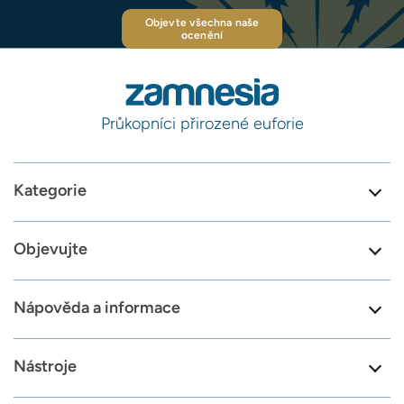
Objevte všechna naše
ocenění
Průkopníci přirozené euforie
Kategorie
Objevujte
Nápověda a informace
Nástroje