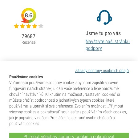
8.6
Jsme tu pro vás
79687
Navštivte naši stránku
Recenze
podpory
Zásady ochrany osobních údajů
Používáme cookies
V Zamnesii používáme soubory cookie, abychom zajistili správné
fungování našich stránek, uložili vaše preference a lépe porozuměli
chování návštěvníků. Kliknutím na možnost „Nastavení cookies“ si
můžete přečíst podrobnosti o jednotlivých typech cookies, které
používáme, a upravit si své preference. Zvolením možnosti „Přijmout
všechny cookies a pokračovat“ souhlasíte s používáním všech cookies,
jak je popsáno v našem Prohlášení o ochraně osobních údajů a
používání cookies.
Přijmout všechny soubory cookie a pokračovat