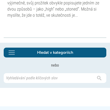
výjimečně, svůj prožitek obvykle popisujete jedním ze
dvou způsobů – jako „high“ nebo „stoned“. Možná si
myslíte, že jde o totéž, ve skutečnosti je...
Hledat v kategoriích
nebo