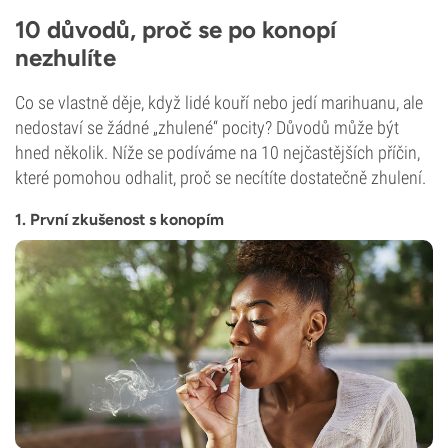
10 důvodů, proč se po konopí
nezhulíte
Co se vlastně děje, když lidé kouří nebo jedí marihuanu, ale
nedostaví se žádné „zhulené“ pocity? Důvodů může být
hned několik. Níže se podíváme na 10 nejčastějších příčin,
které pomohou odhalit, proč se necítíte dostatečně zhulení.
1. První zkušenost s konopím