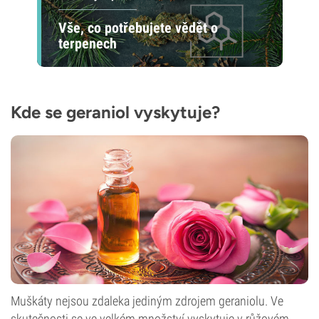
Vše, co potřebujete vědět o
terpenech
Kde se geraniol vyskytuje?
Muškáty nejsou zdaleka jediným zdrojem geraniolu. Ve
skutečnosti se ve velkém množství vyskytuje v růžovém