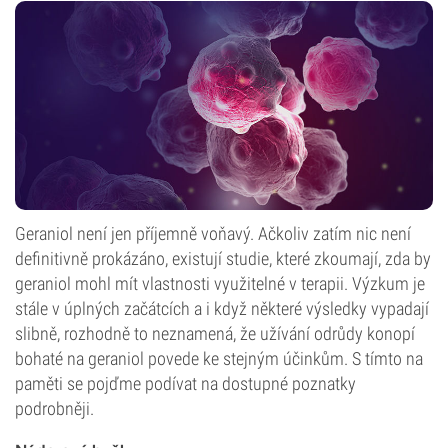
Geraniol není jen příjemně voňavý. Ačkoliv zatím nic není
definitivně prokázáno, existují studie, které zkoumají, zda by
geraniol mohl mít vlastnosti využitelné v terapii. Výzkum je
stále v úplných začátcích a i když některé výsledky vypadají
slibně, rozhodně to neznamená, že užívání odrůdy konopí
bohaté na geraniol povede ke stejným účinkům. S tímto na
paměti se pojďme podívat na dostupné poznatky
podrobněji.