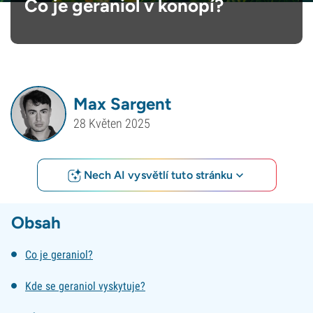
Co je geraniol v konopí?
Max Sargent
28 Květen 2025
Nech AI vysvětlí tuto stránku
Obsah
Co je geraniol?
Kde se geraniol vyskytuje?