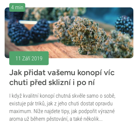
4 min
11 Září 2019
Jak přidat vašemu konopí víc
chuti před sklizní i po ní
I když kvalitní konopí chutná skvěle samo o sobě,
existuje pár triků, jak z jeho chuti dostat opravdu
maximum. Níže najdete tipy, jak podpořit výrazné
aroma už během pěstování, a také několik...