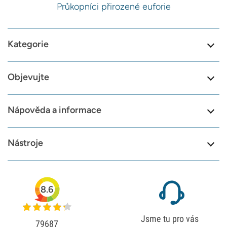
Průkopníci přirozené euforie
Kategorie
Objevujte
Nápověda a informace
Nástroje
8.6
Jsme tu pro vás
79687