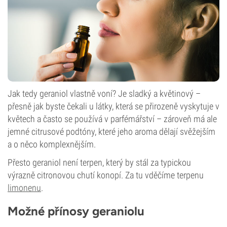
Jak tedy geraniol vlastně voní? Je sladký a květinový –
přesně jak byste čekali u látky, která se přirozeně vyskytuje v
květech a často se používá v parfémářství – zároveň má ale
jemné citrusové podtóny, které jeho aroma dělají svěžejším
a o něco komplexnějším.
Přesto geraniol není terpen, který by stál za typickou
výrazně citronovou chutí konopí. Za tu vděčíme terpenu
limonenu
.
Možné přínosy geraniolu