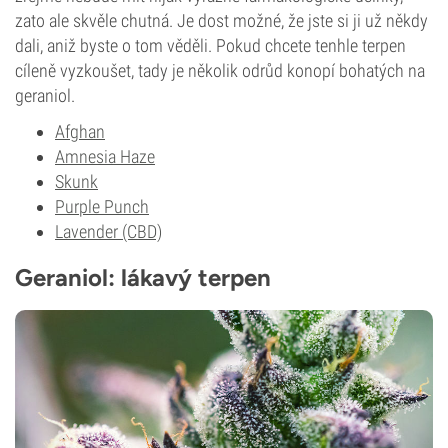
zato ale skvěle chutná. Je dost možné, že jste si ji už někdy
dali, aniž byste o tom věděli. Pokud chcete tenhle terpen
cíleně vyzkoušet, tady je několik odrůd konopí bohatých na
geraniol.
Afghan
Amnesia Haze
Skunk
Purple Punch
Lavender (CBD)
Geraniol: lákavý terpen