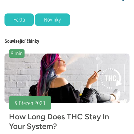
Fakta
Novinky
Související články
8 min
9 Březen 2023
How Long Does THC Stay In
Your System?