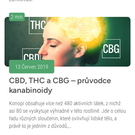
2 min
13 Červen 2019
CBD, THC a CBG – průvodce
kanabinoidy
Konopí obsahuje více než 480 aktivních látek, z nichž
asi 80 se vyskytuje výhradně v této rostlině. Jde o celou
řadu různých sloučenin, které ovlivňují lidské tělo, a
právě to je jedním z důvodů,...