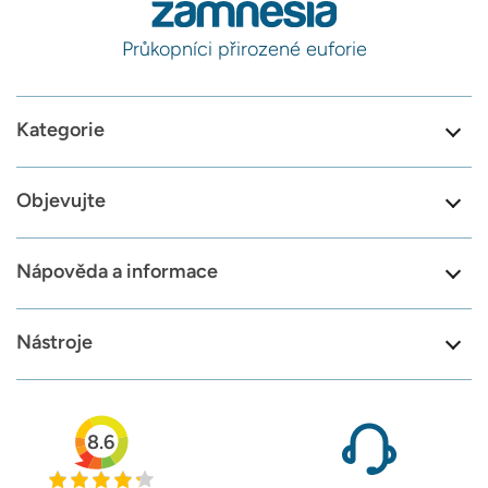
Průkopníci přirozené euforie
Kategorie
Objevujte
Nápověda a informace
Nástroje
8.6