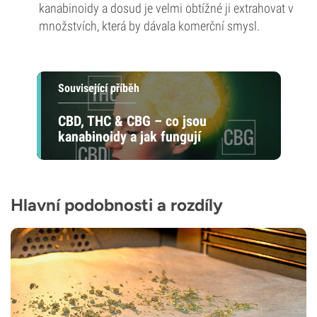
kanabinoidy a dosud je velmi obtížné ji extrahovat v
množstvích, která by dávala komerční smysl.
Související příběh
CBD, THC & CBG – co jsou
kanabinoidy a jak fungují
Hlavní podobnosti a rozdíly