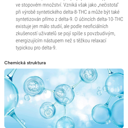
ve stopovém množství. Vzniká však jako „nečistota“
při výrobě syntetického delta-8-THC a může být také
syntetizován přímo z delta-9. O účincích delta-10-THC
existuje jen málo studií, ale podle neoficiálních
zkušeností uživatelů se pojí spíše s povzbudivým,
energizujícím nástupem než s těžkou relaxací
typickou pro delta-9.
Chemická struktura