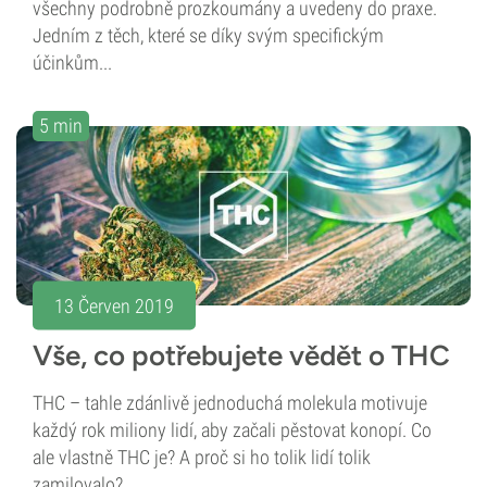
všechny podrobně prozkoumány a uvedeny do praxe.
Jedním z těch, které se díky svým specifickým
účinkům...
5 min
13 Červen 2019
Vše, co potřebujete vědět o THC
THC – tahle zdánlivě jednoduchá molekula motivuje
každý rok miliony lidí, aby začali pěstovat konopí. Co
ale vlastně THC je? A proč si ho tolik lidí tolik
zamilovalo?