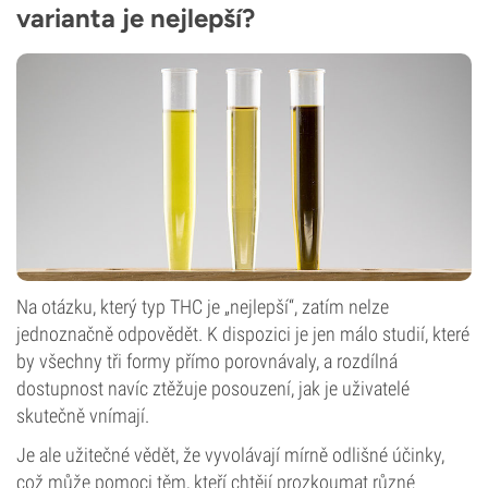
varianta je nejlepší?
Na otázku, který typ THC je „nejlepší“, zatím nelze
jednoznačně odpovědět. K dispozici je jen málo studií, které
by všechny tři formy přímo porovnávaly, a rozdílná
dostupnost navíc ztěžuje posouzení, jak je uživatelé
skutečně vnímají.
Je ale užitečné vědět, že vyvolávají mírně odlišné účinky,
což může pomoci těm, kteří chtějí prozkoumat různé