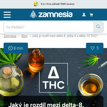
8.6 z 10 na základě 79687 recenze
Zamnesia
Blog
Jaký je rozdíl mezi delta-8, delta-9 a delta-10 THC?
>
>
5
8 min
Jaký je rozdíl mezi delta-8,