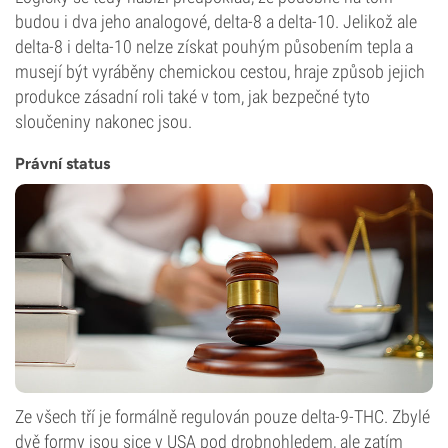
budou i dva jeho analogové, delta-8 a delta-10. Jelikož ale
delta-8 i delta-10 nelze získat pouhým působením tepla a
musejí být vyráběny chemickou cestou, hraje způsob jejich
produkce zásadní roli také v tom, jak bezpečné tyto
sloučeniny nakonec jsou.
Právní status
Ze všech tří je formálně regulován pouze delta-9-THC. Zbylé
dvě formy jsou sice v USA pod drobnohledem, ale zatím