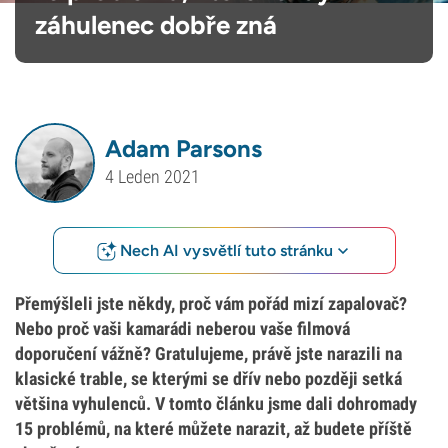
záhulenec dobře zná
Adam Parsons
4 Leden 2021
Nech AI vysvětlí tuto stránku
Přemýšleli jste někdy, proč vám pořád mizí zapalovač?
Nebo proč vaši kamarádi neberou vaše filmová
doporučení vážně? Gratulujeme, právě jste narazili na
klasické trable, se kterými se dřív nebo později setká
většina vyhulenců. V tomto článku jsme dali dohromady
15 problémů, na které můžete narazit, až budete příště