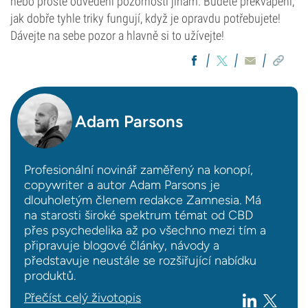
nebo prosté odvedení pozornosti jinam. Budete překvapeni,
jak dobře tyhle triky fungují, když je opravdu potřebujete!
Dávejte na sebe pozor a hlavně si to užívejte!
Adam Parsons
Profesionální novinář zaměřený na konopí,
copywriter a autor Adam Parsons je
dlouholetým členem redakce Zamnesia. Má
na starosti široké spektrum témat od CBD
přes psychedelika až po všechno mezi tím a
připravuje blogové články, návody a
představuje neustále se rozšiřující nabídku
produktů.
Přečíst celý životopis