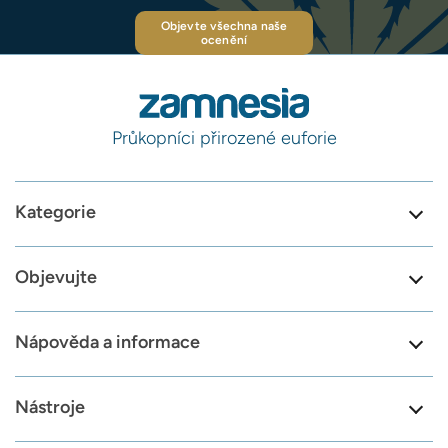
Objevte všechna naše
ocenění
Průkopníci přirozené euforie
Kategorie
Objevujte
Nápověda a informace
Nástroje