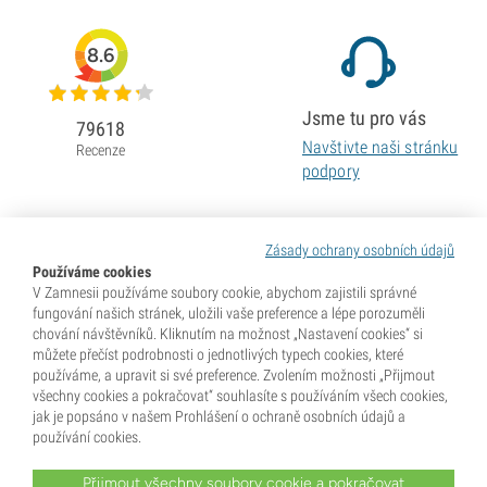
8.6
Jsme tu pro vás
79618
Navštivte naši stránku
Recenze
podpory
Zásady ochrany osobních údajů
Používáme cookies
V Zamnesii používáme soubory cookie, abychom zajistili správné
fungování našich stránek, uložili vaše preference a lépe porozuměli
chování návštěvníků. Kliknutím na možnost „Nastavení cookies“ si
můžete přečíst podrobnosti o jednotlivých typech cookies, které
používáme, a upravit si své preference. Zvolením možnosti „Přijmout
všechny cookies a pokračovat“ souhlasíte s používáním všech cookies,
jak je popsáno v našem Prohlášení o ochraně osobních údajů a
používání cookies.
Přijmout všechny soubory cookie a pokračovat