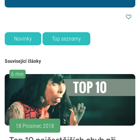
Novinky
Top seznamy
Související články
6 min
18 Prosinec 2018