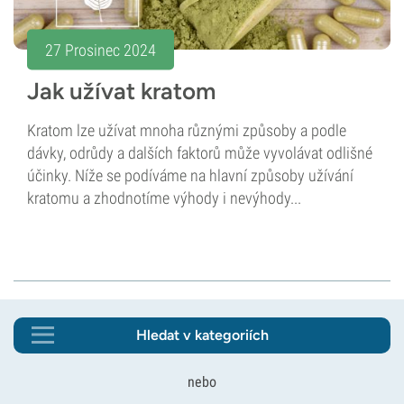
27 Prosinec 2024
Jak užívat kratom
Kratom lze užívat mnoha různými způsoby a podle
dávky, odrůdy a dalších faktorů může vyvolávat odlišné
účinky. Níže se podíváme na hlavní způsoby užívání
kratomu a zhodnotíme výhody i nevýhody...
Hledat v kategoriích
nebo