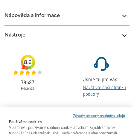
Nápověda a informace
Nástroje
8.6
Jsme tu pro vás
79687
Navštivte naši stránku
Recenze
podpory
Zásady ochrany osobních údajů
Používáme cookies
V Zamnesii používáme soubory cookie, abychom zajistili správné
fungování našich stránek, uložili vaše preference a lépe porozuměli