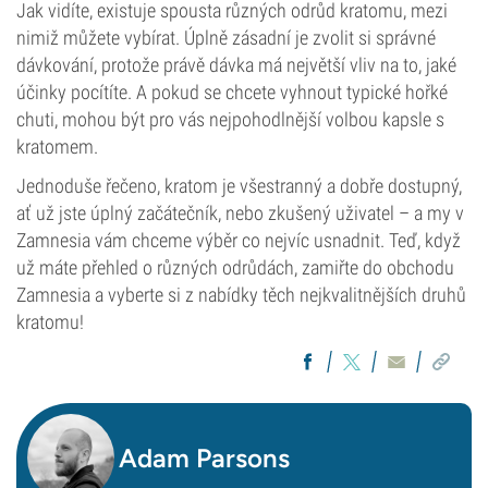
Jak vidíte, existuje spousta různých odrůd kratomu, mezi
nimiž můžete vybírat. Úplně zásadní je zvolit si správné
dávkování, protože právě dávka má největší vliv na to, jaké
účinky pocítíte. A pokud se chcete vyhnout typické hořké
chuti, mohou být pro vás nejpohodlnější volbou kapsle s
kratomem.
Jednoduše řečeno, kratom je všestranný a dobře dostupný,
ať už jste úplný začátečník, nebo zkušený uživatel – a my v
Zamnesia vám chceme výběr co nejvíc usnadnit. Teď, když
už máte přehled o různých odrůdách, zamiřte do obchodu
Zamnesia a vyberte si z nabídky těch nejkvalitnějších druhů
kratomu!
Adam Parsons