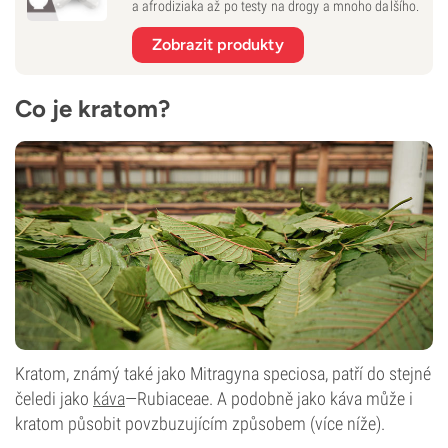
a afrodiziaka až po testy na drogy a mnoho dalšího.
Zobrazit produkty
Co je kratom?
Kratom, známý také jako Mitragyna speciosa, patří do stejné
čeledi jako
káva
—Rubiaceae. A podobně jako káva může i
kratom působit povzbuzujícím způsobem (více níže).