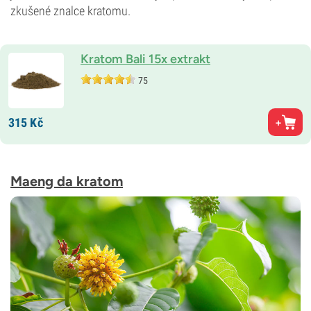
zkušené znalce kratomu.
Kratom Bali 15x extrakt
75
315
Kč
Maeng da kratom