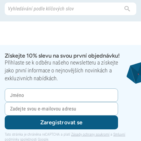
Získejte 10% slevu na svou první objednávku!
Přihlaste se k odběru našeho newsletteru a získejte
jako první informace o nejnovějších novinkách a
exkluzivních nabídkách.
Zaregistrovat se
Tato stránka je chráněna reCAPTCHA a platí
Zásady ochrany soukromí
a
Smluvní
podmínky
společnosti Google.