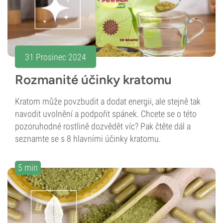
31 Prosinec 2024
Rozmanité účinky kratomu
Kratom může povzbudit a dodat energii, ale stejně tak
navodit uvolnění a podpořit spánek. Chcete se o této
pozoruhodné rostlině dozvědět víc? Pak čtěte dál a
seznamte se s 8 hlavními účinky kratomu.
5 min