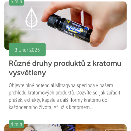
5 min
3 Únor 2025
Různé druhy produktů z kratomu
vysvětleny
Objevte plný potenciál Mitragyna speciosa v našem
přehledu kratomových produktů. Dozvíte se, jak zařadit
prášek, extrakty, kapsle a další formy kratomu do
každodenního života. Ať už s kratomem...
4 min