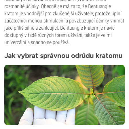
rozmanité účinky. Obecně se má za to, že Bentuangie
kratom je vhodnější pro zkušenější uživatele, protože úplní
začátečníci mohou
stimulační a povzbuzující účinky vnímat
jako příliš silné
a zahlcující. Bentuangie kratom je navíc
dostupný v řadě různých forem užívání, takže je velmi
univerzální a snadno se používá.
Jak vybrat správnou odrůdu kratomu