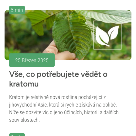
5 min
25 Březen 2025
Vše, co potřebujete vědět o
kratomu
Kratom je relativně nová rostlina pocházející z
jihovýchodní Asie, která si rychle získává na oblibě.
Níže se dozvíte víc o jeho účincích, historii a dalších
souvislostech.