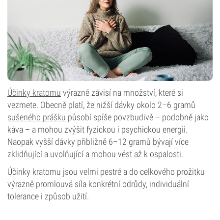
Účinky kratomu
výrazně závisí na množství, které si
vezmete. Obecně platí, že nižší dávky okolo 2–6 gramů
sušeného prášku
působí spíše povzbudivě – podobně jako
káva – a mohou zvýšit fyzickou i psychickou energii.
Naopak vyšší dávky přibližně 6–12 gramů bývají více
zklidňující a uvolňující a mohou vést až k ospalosti.
Účinky kratomu jsou velmi pestré a do celkového prožitku
výrazně promlouvá síla konkrétní odrůdy, individuální
tolerance i způsob užití.