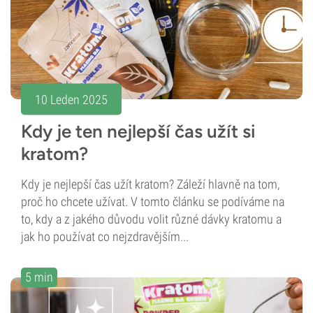
10 Leden 2025
Kdy je ten nejlepší čas užít si
kratom?
Kdy je nejlepší čas užít kratom? Záleží hlavně na tom,
proč ho chcete užívat. V tomto článku se podíváme na
to, kdy a z jakého důvodu volit různé dávky kratomu a
jak ho používat co nejzdravějším...
5 min