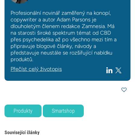
Profesionální novinář zaměřený na konopí,
copywriter a autor Adam Parsons je
dlouholetým členem redakce Zamnesia. Má
na starosti široké spektrum témat od CBD
přes psychedelika až po všechno mezi tím a
připravuje blogové články, návody a
představuje neustále se rozšiřující nabídku
produktů.
Přečíst celý životopis
Produkty
Smartshop
Související články