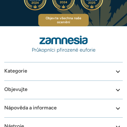
Objevte všechna naše
ocenění
Průkopníci přirozené euforie
Kategorie
Objevujte
Nápověda a informace
Nástroje