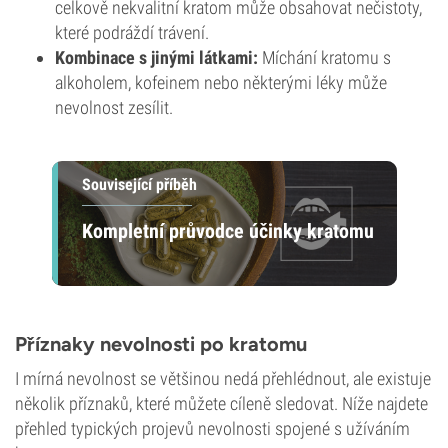
celkově nekvalitní kratom může obsahovat nečistoty,
které podráždí trávení.
Kombinace s jinými látkami:
Míchání kratomu s
alkoholem, kofeinem nebo některými léky může
nevolnost zesílit.
Související příběh
Kompletní průvodce účinky kratomu
Příznaky nevolnosti po kratomu
I mírná nevolnost se většinou nedá přehlédnout, ale existuje
několik příznaků, které můžete cíleně sledovat. Níže najdete
přehled typických projevů nevolnosti spojené s užíváním