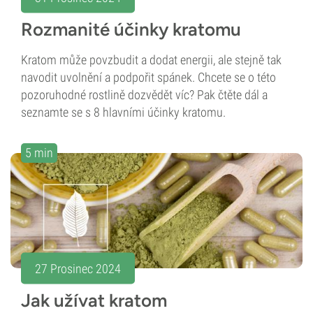
Rozmanité účinky kratomu
Kratom může povzbudit a dodat energii, ale stejně tak
navodit uvolnění a podpořit spánek. Chcete se o této
pozoruhodné rostlině dozvědět víc? Pak čtěte dál a
seznamte se s 8 hlavními účinky kratomu.
5 min
27 Prosinec 2024
Jak užívat kratom