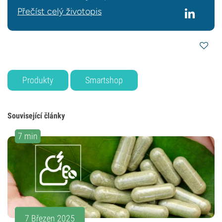
Přečíst celý životopis
Produkty
Smartshop
Související články
7 min
7 Březen 2025