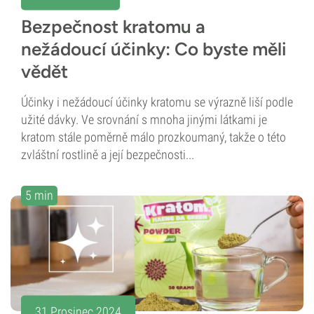
Bezpečnost kratomu a
nežádoucí účinky: Co byste měli
vědět
Účinky i nežádoucí účinky kratomu se výrazně liší podle
užité dávky. Ve srovnání s mnoha jinými látkami je
kratom stále poměrně málo prozkoumaný, takže o této
zvláštní rostlině a její bezpečnosti...
5 min
31 Prosinec 2024