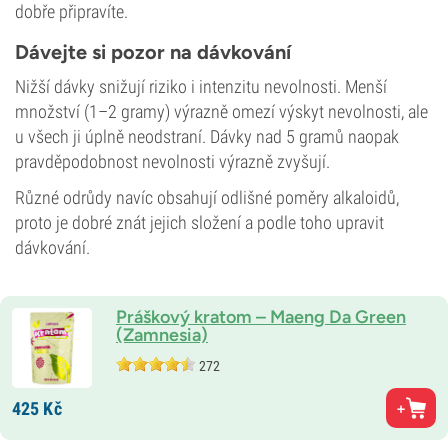
dobře připravíte.
Dávejte si pozor na dávkování
Nižší dávky snižují riziko i intenzitu nevolnosti. Menší
množství (1–2 gramy) výrazně omezí výskyt nevolnosti, ale
u všech ji úplně neodstraní. Dávky nad 5 gramů naopak
pravděpodobnost nevolnosti výrazně zvyšují.
Různé odrůdy navíc obsahují odlišné poměry alkaloidů,
proto je dobré znát jejich složení a podle toho upravit
dávkování.
Práškový kratom – Maeng Da Green
(Zamnesia)
272
425
Kč