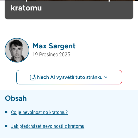
kratomu
Max Sargent
19 Prosinec 2025
Nech AI vysvětlí tuto stránku
Obsah
Co je nevolnost po kratomu?
Jak předcházet nevolnosti z kratomu