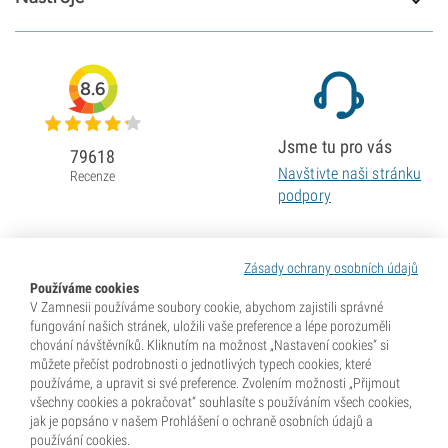
8.6
Jsme tu pro vás
79618
Navštivte naši stránku
Recenze
podpory
Zásady ochrany osobních údajů
Používáme cookies
V Zamnesii používáme soubory cookie, abychom zajistili správné
fungování našich stránek, uložili vaše preference a lépe porozuměli
chování návštěvníků. Kliknutím na možnost „Nastavení cookies“ si
můžete přečíst podrobnosti o jednotlivých typech cookies, které
používáme, a upravit si své preference. Zvolením možnosti „Přijmout
všechny cookies a pokračovat“ souhlasíte s používáním všech cookies,
jak je popsáno v našem Prohlášení o ochraně osobních údajů a
používání cookies.