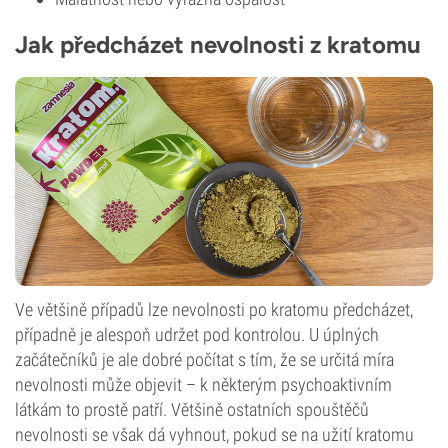
Jak předcházet nevolnosti z kratomu
Ve většině případů lze nevolnosti po kratomu předcházet,
případně je alespoň udržet pod kontrolou. U úplných
začátečníků je ale dobré počítat s tím, že se určitá míra
nevolnosti může objevit – k některým psychoaktivním
látkám to prostě patří. Většině ostatních spouštěčů
nevolnosti se však dá vyhnout, pokud se na užití kratomu