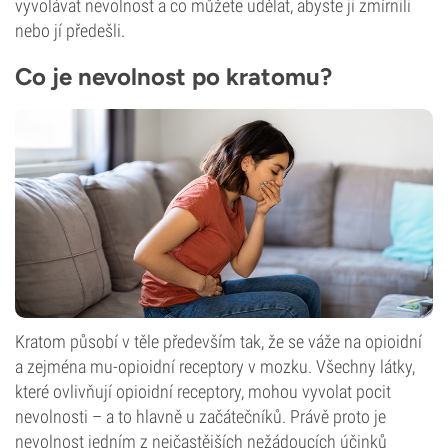
vyvolávat nevolnost a co můžete udělat, abyste ji zmírnili
nebo jí předešli.
Co je nevolnost po kratomu?
Kratom působí v těle především tak, že se váže na opioidní
a zejména mu-opioidní receptory v mozku. Všechny látky,
které ovlivňují opioidní receptory, mohou vyvolat pocit
nevolnosti – a to hlavně u začátečníků. Právě proto je
nevolnost jedním z nejčastějších nežádoucích účinků