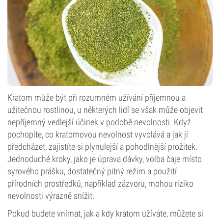
Kratom může být při rozumném užívání příjemnou a
užitečnou rostlinou, u některých lidí se však může objevit
nepříjemný vedlejší účinek v podobě nevolnosti. Když
pochopíte, co kratomovou nevolnost vyvolává a jak jí
předcházet, zajistíte si plynulejší a pohodlnější prožitek.
Jednoduché kroky, jako je úprava dávky, volba čaje místo
syrového prášku, dostatečný pitný režim a použití
přírodních prostředků, například zázvoru, mohou riziko
nevolnosti výrazně snížit.
Pokud budete vnímat, jak a kdy kratom užíváte, můžete si