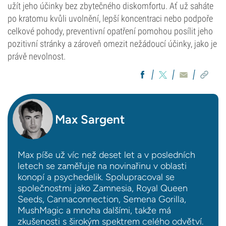
užít jeho účinky bez zbytečného diskomfortu. Ať už saháte
po kratomu kvůli uvolnění, lepší koncentraci nebo podpoře
celkové pohody, preventivní opatření pomohou posílit jeho
pozitivní stránky a zároveň omezit nežádoucí účinky, jako je
právě nevolnost.
Max Sargent
Max píše už víc než deset let a v posledních
letech se zaměřuje na novinařinu v oblasti
konopí a psychedelik. Spolupracoval se
společnostmi jako Zamnesia, Royal Queen
Seeds, Cannaconnection, Semena Gorilla,
MushMagic a mnoha dalšími, takže má
zkušenosti s širokým spektrem celého odvětví.