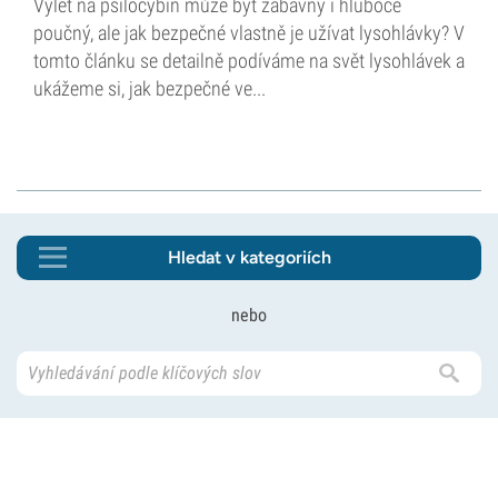
Výlet na psilocybin může být zábavný i hluboce
poučný, ale jak bezpečné vlastně je užívat lysohlávky? V
tomto článku se detailně podíváme na svět lysohlávek a
ukážeme si, jak bezpečné ve...
Hledat v kategoriích
nebo