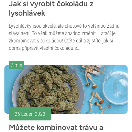
Jak si vyrobit čokoládu z
lysohlávek
Lysohlávky jsou skvělé, ale chuťově to většinou žádná
sláva není. To však můžete snadno změnit – stačí je
zkombinovat s čokoládou! Čtěte dál a zjistíte, jak si
doma připravit vlastní čokoládu s...
7 min
26 Leden 2023
Můžete kombinovat trávu a