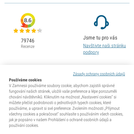
8.6
Jsme tu pro vás
79746
Navštivte naši stránku
Recenze
podpory
Zásady ochrany osobních údajů
Používáme cookies
V Zamnesii používáme soubory cookie, abychom zajistili správné
fungování našich stránek, uložili vaše preference a lépe porozuměli
chování návštěvníků. Kliknutím na možnost „Nastavení cookies“ si
můžete přečíst podrobnosti o jednotlivých typech cookies, které
používáme, a upravit si své preference. Zvolením možnosti „Přijmout
všechny cookies a pokračovat“ souhlasíte s používáním všech cookies,
jak je popsáno v našem Prohlášení o ochraně osobních údajů a
používání cookies.