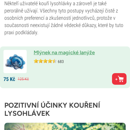
Někteří uživatelé kouří lysohlávky a zároveň je také
perorálně užívají. Všechny tyto postupy vycházejí čistě z
osobních preferencí a zkušeností jednotlivců, protože v
současnosti neexistují žádné vědecké důkazy, které by tuto
praxi podkládaly.
Mlýnek na magické lanýže
683
75
Kč
125
Kč
POZITIVNÍ ÚČINKY KOUŘENÍ
LYSOHLÁVEK