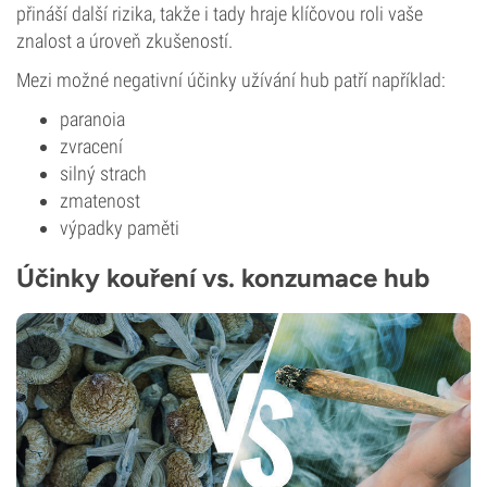
přináší další rizika, takže i tady hraje klíčovou roli vaše
znalost a úroveň zkušeností.
Mezi možné negativní účinky užívání hub patří například:
paranoia
zvracení
silný strach
zmatenost
výpadky paměti
Účinky kouření vs. konzumace hub