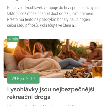
Při užívání lysohlávek vstupuje do hry spousta různých
faktorů, což může působit dost odrazujícím dojmem.
Přesto má tento na psilocybin bohatý halucinogen
celou řadu přínosů. Pokračujte ve čtení a...
4 min
29 Říjen 2019
Lysohlávky jsou nejbezpečnější
rekreační droga