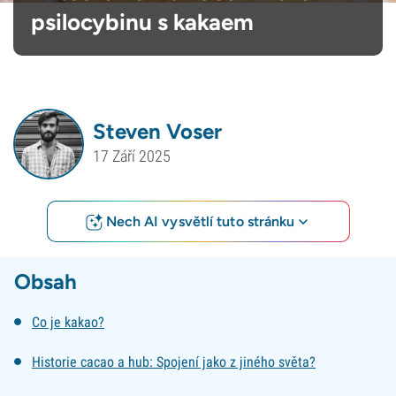
psilocybinu s kakaem
Steven Voser
17 Září 2025
Nech AI vysvětlí tuto stránku
Obsah
Co je kakao?
Historie cacao a hub: Spojení jako z jiného světa?