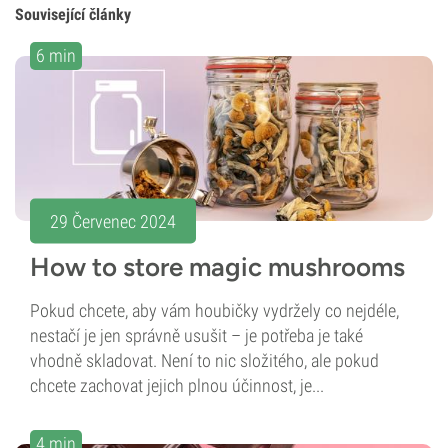
Související články
6 min
29 Červenec 2024
How to store magic mushrooms
Pokud chcete, aby vám houbičky vydržely co nejdéle,
nestačí je jen správně usušit – je potřeba je také
vhodně skladovat. Není to nic složitého, ale pokud
chcete zachovat jejich plnou účinnost, je...
4 min