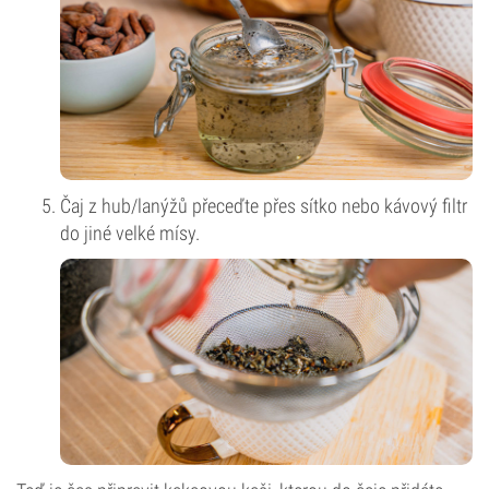
Čaj z hub/lanýžů přeceďte přes sítko nebo kávový filtr
do jiné velké mísy.