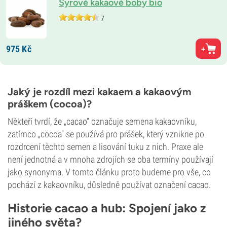
Syrové kakaové boby bio
7
975
Kč
Jaký je rozdíl mezi kakaem a kakaovým
práškem (cocoa)?
Někteří tvrdí, že „cacao“ označuje semena kakaovníku,
zatímco „cocoa“ se používá pro prášek, který vznikne po
rozdrcení těchto semen a lisování tuku z nich. Praxe ale
není jednotná a v mnoha zdrojích se oba termíny používají
jako synonyma. V tomto článku proto budeme pro vše, co
pochází z kakaovníku, důsledně používat označení cacao.
Historie cacao a hub: Spojení jako z
jiného světa?