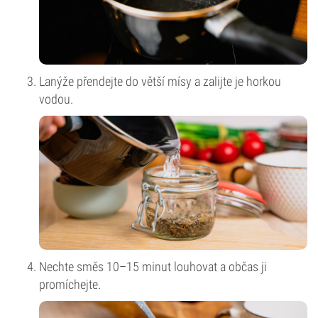
Lanýže přendejte do větší mísy a zalijte je horkou
vodou.
Nechte směs 10–15 minut louhovat a občas ji
promíchejte.