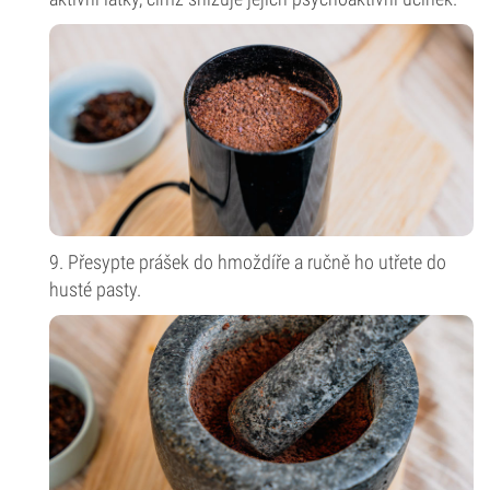
9. Přesypte prášek do hmoždíře a ručně ho utřete do
husté pasty.