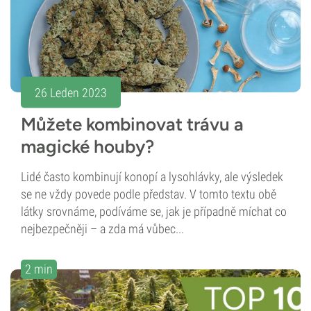
26 Leden 2023
Můžete kombinovat trávu a
magické houby?
Lidé často kombinují konopí a lysohlávky, ale výsledek
se ne vždy povede podle představ. V tomto textu obě
látky srovnáme, podíváme se, jak je případně míchat co
nejbezpečněji – a zda má vůbec...
2 min