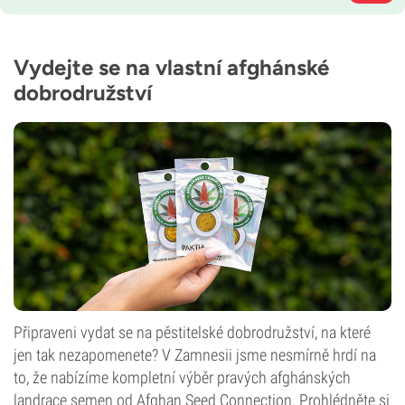
Vydejte se na vlastní afghánské
dobrodružství
Připraveni vydat se na pěstitelské dobrodružství, na které
jen tak nezapomenete? V Zamnesii jsme nesmírně hrdí na
to, že nabízíme kompletní výběr pravých afghánských
landrace semen od Afghan Seed Connection. Prohlédněte si