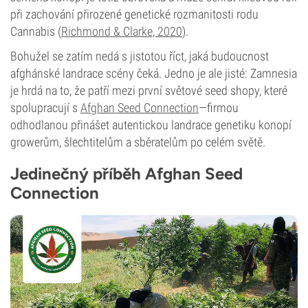
při zachování přirozené genetické rozmanitosti rodu
Cannabis (
Richmond & Clarke, 2020
).
Bohužel se zatím nedá s jistotou říct, jaká budoucnost
afghánské landrace scény čeká. Jedno je ale jisté: Zamnesia
je hrdá na to, že patří mezi první světové seed shopy, které
spolupracují s
Afghan Seed Connection
—firmou
odhodlanou přinášet autentickou landrace genetiku konopí
growerům, šlechtitelům a sběratelům po celém světě.
Jedinečný příběh Afghan Seed
Connection