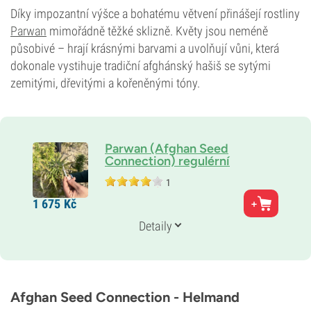
Díky impozantní výšce a bohatému větvení přinášejí rostliny
Parwan
mimořádně těžké sklizně. Květy jsou neméně
působivé – hrají krásnými barvami a uvolňují vůni, která
dokonale vystihuje tradiční afghánský hašiš se sytými
zemitými, dřevitými a kořeněnými tóny.
Parwan (Afghan Seed
Connection) regulérní
1
Rodiče
1 675
Kč
Původní (landrace) odrůda
Genetika
Detaily
Indika
THC
18 %
CBD
Neznámé
Afghan Seed Connection - Helmand
Typ kvetení