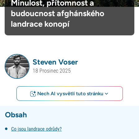
Minulost, přítomnost a
budoucnost afghánského
landrace konopí
Steven Voser
18 Prosinec 2025
Nech AI vysvětlí tuto stránku
Obsah
Co jsou landrace odrůdy?