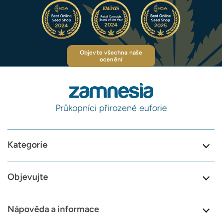
Objevte všechna naše
ocenění
Průkopníci přirozené euforie
Kategorie
Objevujte
Nápověda a informace