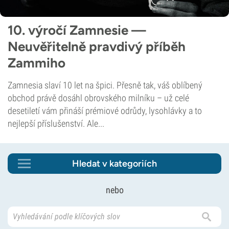
10. výročí Zamnesie —
Neuvěřitelně pravdivý příběh
Zammiho
Zamnesia slaví 10 let na špici. Přesně tak, váš oblíbený
obchod právě dosáhl obrovského milníku – už celé
desetiletí vám přináší prémiové odrůdy, lysohlávky a to
nejlepší příslušenství. Ale...
Hledat v kategoriích
nebo