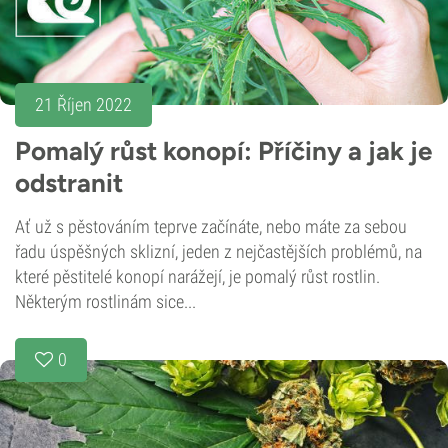
21 Říjen 2022
Pomalý růst konopí: Příčiny a jak je
odstranit
Ať už s pěstováním teprve začínáte, nebo máte za sebou
řadu úspěšných sklizní, jeden z nejčastějších problémů, na
které pěstitelé konopí narážejí, je pomalý růst rostlin.
Některým rostlinám sice...
0