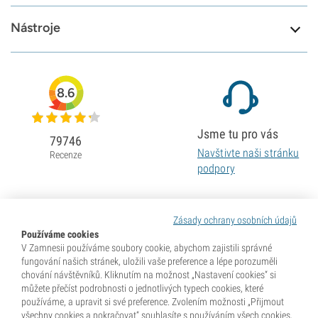
Nástroje
8.6
Jsme tu pro vás
79746
Navštivte naši stránku
Recenze
podpory
Zásady ochrany osobních údajů
Používáme cookies
V Zamnesii používáme soubory cookie, abychom zajistili správné
fungování našich stránek, uložili vaše preference a lépe porozuměli
chování návštěvníků. Kliknutím na možnost „Nastavení cookies“ si
můžete přečíst podrobnosti o jednotlivých typech cookies, které
používáme, a upravit si své preference. Zvolením možnosti „Přijmout
všechny cookies a pokračovat“ souhlasíte s používáním všech cookies,