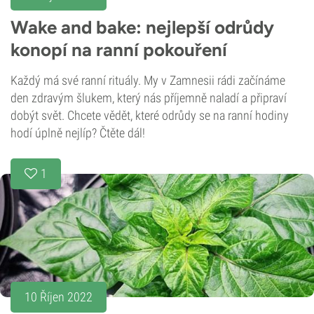
Wake and bake: nejlepší odrůdy
konopí na ranní pokouření
Každý má své ranní rituály. My v Zamnesii rádi začínáme
den zdravým šlukem, který nás příjemně naladí a připraví
dobýt svět. Chcete vědět, které odrůdy se na ranní hodiny
hodí úplně nejlíp? Čtěte dál!
1
10 Říjen 2022