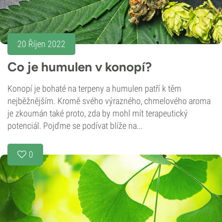
20 Říjen 2022
Co je humulen v konopí?
Konopí je bohaté na terpeny a humulen patří k těm
nejběžnějším. Kromě svého výrazného, chmelového aroma
je zkoumán také proto, zda by mohl mít terapeutický
potenciál. Pojďme se podívat blíže na...
0