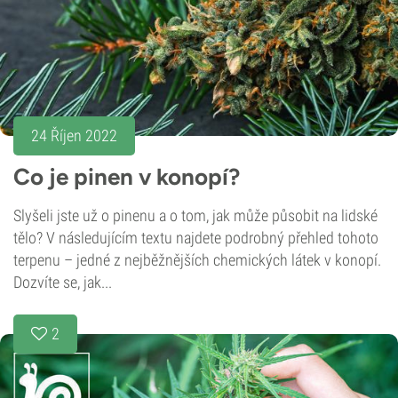
24 Říjen 2022
Co je pinen v konopí?
Slyšeli jste už o pinenu a o tom, jak může působit na lidské
tělo? V následujícím textu najdete podrobný přehled tohoto
terpenu – jedné z nejběžnějších chemických látek v konopí.
Dozvíte se, jak...
2