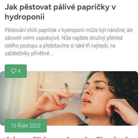
Jak pěstovat pálivé papričky v
hydroponii
Pěstování chilli papriček v hydroponii může být náročné, ale
zároveň velmi uspokojivé. Níže najdete stručný přehled
celého postupu a představíme si také tři nejlepší, na
začátečníky přívětivé...
4
10 Říjen 2022