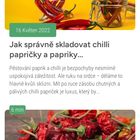
16 Květen 2022
Jak správně skladovat chilli
papričky a papriky...
Pěstování paprik a chilli je bezpochyby nesmírně
uspokojivá záležitost. Ale ruku na srdce – děláme to
hlavně kvůli sklizni. Mít po ruce zásobu chutných a
pálivých chilli papriček je luxus, který by...
6 min