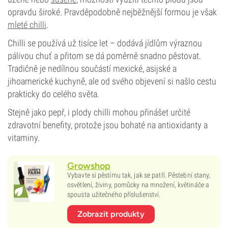
opravdu široké. Pravděpodobně nejběžnější formou je však
mleté chilli
.
Chilli se používá už tisíce let – dodává jídlům výraznou
pálivou chuť a přitom se dá poměrně snadno pěstovat.
Tradičně je nedílnou součástí mexické, asijské a
jihoamerické kuchyně, ale od svého objevení si našlo cestu
prakticky do celého světa.
Stejně jako pepř, i plody chilli mohou přinášet určité
zdravotní benefity, protože jsou bohaté na antioxidanty a
vitaminy.
Growshop
Vybavte si pěstírnu tak, jak se patří. Pěstební stany,
osvětlení, živiny, pomůcky na množení, květináče a
spousta užitečného příslušenství.
Zobrazit produkty