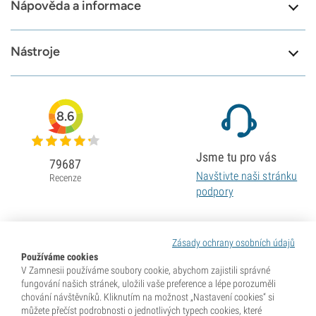
Nápověda a informace
Nástroje
8.6
Jsme tu pro vás
79687
Navštivte naši stránku
Recenze
podpory
Zásady ochrany osobních údajů
Používáme cookies
V Zamnesii používáme soubory cookie, abychom zajistili správné
fungování našich stránek, uložili vaše preference a lépe porozuměli
chování návštěvníků. Kliknutím na možnost „Nastavení cookies“ si
můžete přečíst podrobnosti o jednotlivých typech cookies, které