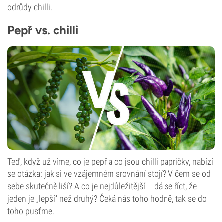
odrůdy chilli.
Pepř vs. chilli
Teď, když už víme, co je pepř a co jsou chilli papričky, nabízí
se otázka: jak si ve vzájemném srovnání stojí? V čem se od
sebe skutečně liší? A co je nejdůležitější – dá se říct, že
jeden je „lepší“ než druhý? Čeká nás toho hodně, tak se do
toho pusťme.