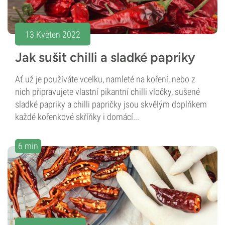
13 Květen 2022
Jak sušit chilli a sladké papriky
Ať už je používáte vcelku, namleté na koření, nebo z
nich připravujete vlastní pikantní chilli vločky, sušené
sladké papriky a chilli papričky jsou skvělým doplňkem
každé kořenkové skříňky i domácí...
6 min