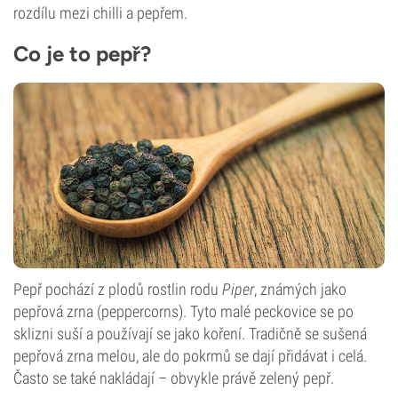
rozdílu mezi chilli a pepřem.
Co je to pepř?
Pepř pochází z plodů rostlin rodu
Piper
, známých jako
pepřová zrna (peppercorns). Tyto malé peckovice se po
sklizni suší a používají se jako koření. Tradičně se sušená
pepřová zrna melou, ale do pokrmů se dají přidávat i celá.
Často se také nakládají – obvykle právě zelený pepř.