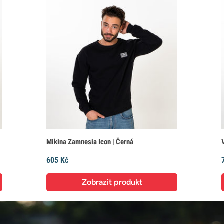
Mikina Zamnesia Icon | Černá
605 Kč
Zobrazit produkt