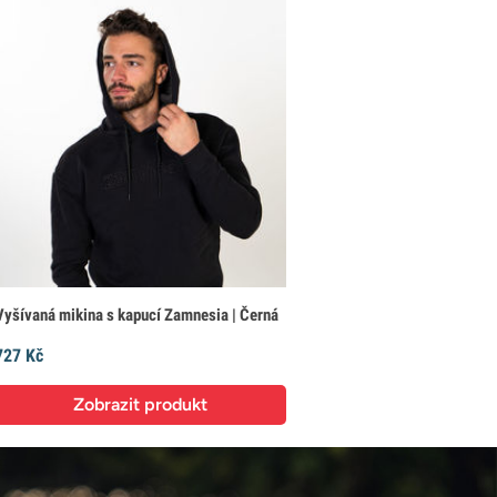
Vyšívaná mikina s kapucí Zamnesia | Černá
727 Kč
Zobrazit produkt