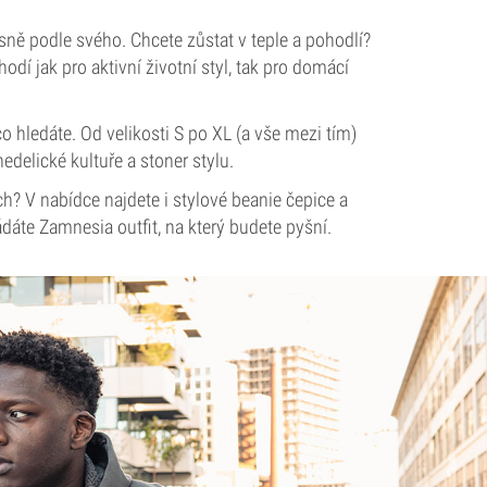
sně podle svého. Chcete zůstat v teple a pohodlí?
í jak pro aktivní životní styl, tak pro domácí
o hledáte. Od velikosti S po XL (a vše mezi tím)
edelické kultuře a stoner stylu.
h? V nabídce najdete i stylové beanie čepice a
dáte Zamnesia outfit, na který budete pyšní.