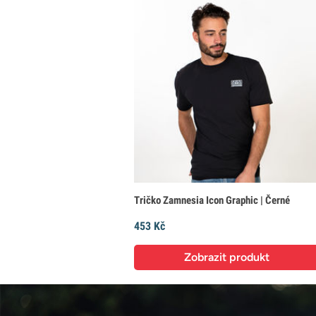
Tričko Zamnesia Icon Graphic | Černé
453 Kč
Zobrazit produkt