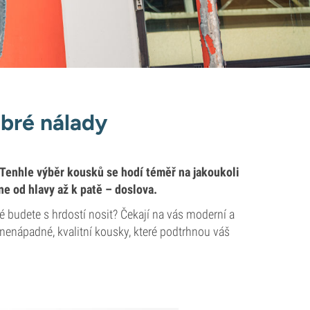
obré nálady
. Tenhle výběr kousků se hodí téměř na jakoukoli
ne od hlavy až k patě – doslova.
 budete s hrdostí nosit? Čekají na vás moderní a
 nenápadné, kvalitní kousky, které podtrhnou váš