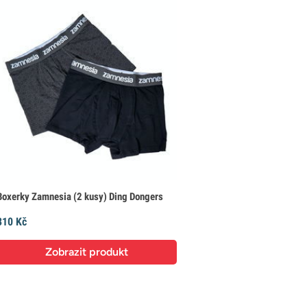
Boxerky Zamnesia (2 kusy) Ding Dongers
310 Kč
Zobrazit produkt