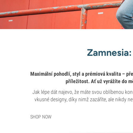
Zamnesia: 
Maximální pohodlí, styl a prémiová kvalita – př
příležitost. Ať už vyrážíte do 
Jak lépe dát najevo, že máte svou oblíbenou kon
vkusné designy, díky nimž zazáříte, ale nikdy n
SHOP NOW