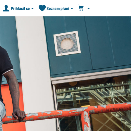
Přihlásit se
Seznam přání