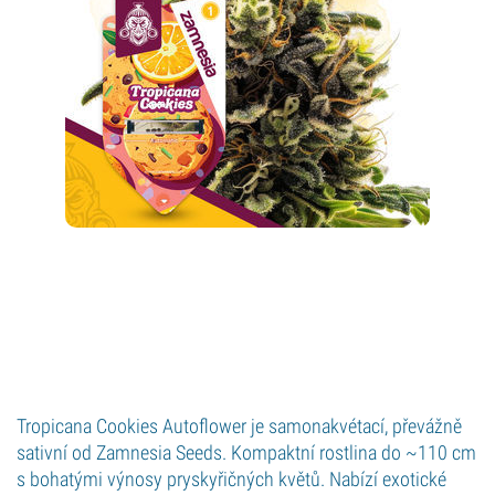
Tropicana Cookies Autoflower je samonakvétací, převážně
sativní od Zamnesia Seeds. Kompaktní rostlina do ~110 cm
s bohatými výnosy pryskyřičných květů. Nabízí exotické