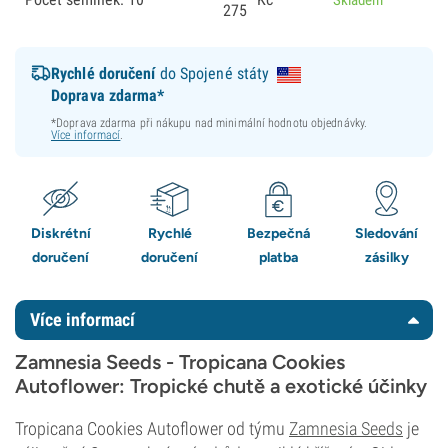
275
Rychlé doručení
do Spojené státy
Doprava zdarma*
*Doprava zdarma při nákupu nad minimální hodnotu objednávky.
Více informací
.
Diskrétní
Rychlé
Bezpečná
Sledování
doručení
doručení
platba
zásilky
Více informací
Zamnesia Seeds - Tropicana Cookies
Autoflower: Tropické chutě a exotické účinky
Tropicana Cookies Autoflower od týmu
Zamnesia Seeds
je