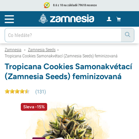
8.6 z 10 na základě 79618 recenze
Zamnesia
Zamnesia Seeds
>
>
Tropicana Cookies Samonakvétací (Zamnesia Seeds) feminizovaná
Tropicana Cookies Samonakvétací
(Zamnesia Seeds) feminizovaná
(
131
)
Sleva -15%