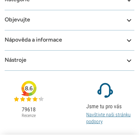
Objevujte
Nápověda a informace
Nástroje
8.6
Jsme tu pro vás
79618
Navštivte naši stránku
Recenze
podpory