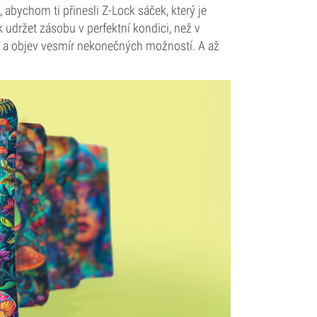
 abychom ti přinesli Z-Lock sáček, který je
k udržet zásobu v perfektní kondici, než v
es a objev vesmír nekonečných možností. A až