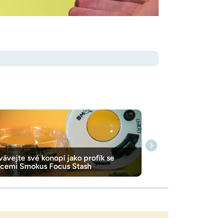
ávejte své konopí jako profík se
icemi Smokus Focus Stash