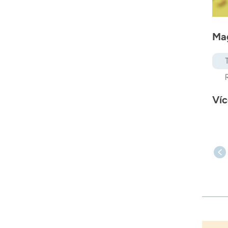
Mag
Víc