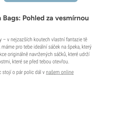
 Bags: Pohled za vesmírnou
y – v nejzazších koutech vlastní fantazie tě
, máme pro tebe ideální sáček na špeka, který
ce originálně navržených sáčků, které udrží
tmi, které se před tebou otevřou.
stojí o pár polic dál v
našem online