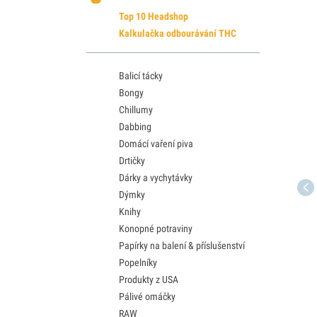
Top 10 Headshop
Kalkulačka odbourávání THC
Balicí tácky
Bongy
Chillumy
Dabbing
Domácí vaření piva
Drtičky
Dárky a vychytávky
Dýmky
Knihy
Konopné potraviny
Papírky na balení & příslušenství
Popelníky
Produkty z USA
Pálivé omáčky
RAW