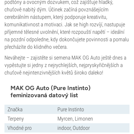
podtóny a ovocným dozvukem, což zajišťuje hladký,
chuťově nabitý dým. Účinek začíná povznášejícím
cerebrálním nástupem, který podporuje kreativitu,
komunikativnost a motivaci. Jak se high rozvíjí, nastupuje
příjemné tělesné uvolnění, které rozpouští napětí – ideální
na pozdní odpoledne, kdy dokončujete povinnosti a pomalu
přecházíte do klidného večera.
Neváhejte – zajistěte si semena MAK OG Auto ještě dnes a
vypěstujte si jedny z nejrychlejších, nejpryskyřičnějších a
chuťově nejintenzivnějších květů široko daleko!
MAK OG Auto (Pure Instinto)
feminizovaná datový list
Značka
Pure Instinto
Terpeny
Myrcen, Limonen
Vhodné pro
indoor, Outdoor