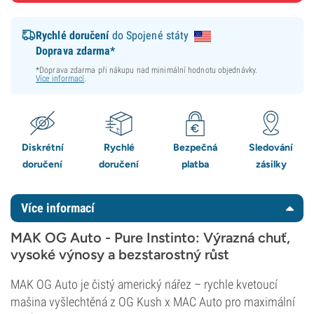
Rychlé doručení
do Spojené státy
Doprava zdarma*
*Doprava zdarma při nákupu nad minimální hodnotu objednávky.
Více informací
.
Diskrétní
Rychlé
Bezpečná
Sledování
doručení
doručení
platba
zásilky
Více informací
MAK OG Auto - Pure Instinto: Výrazná chuť,
vysoké výnosy a bezstarostný růst
MAK OG Auto je čistý americký nářez – rychle kvetoucí
mašina vyšlechtěná z OG Kush x MAC Auto pro maximální