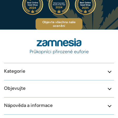
Objevte všechna naše
ocenění
Průkopníci přirozené euforie
Kategorie
Objevujte
Nápověda a informace