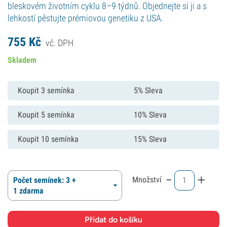
bleskovém životním cyklu 8–9 týdnů. Objednejte si ji a s
lehkostí pěstujte prémiovou genetiku z USA.
755
Kč
vč. DPH
Skladem
Koupit 3 semínka
5% Sleva
Koupit 5 semínka
10% Sleva
Koupit 10 semínka
15% Sleva
-
+
Množství
Počet semínek: 3 +
1 zdarma