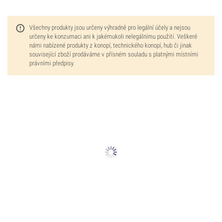
Všechny produkty jsou určeny výhradně pro legální účely a nejsou
určeny ke konzumaci ani k jakémukoli nelegálnímu použití. Veškeré
námi nabízené produkty z konopí, technického konopí, hub či jinak
související zboží prodáváme v přísném souladu s platnými místními
právními předpisy.