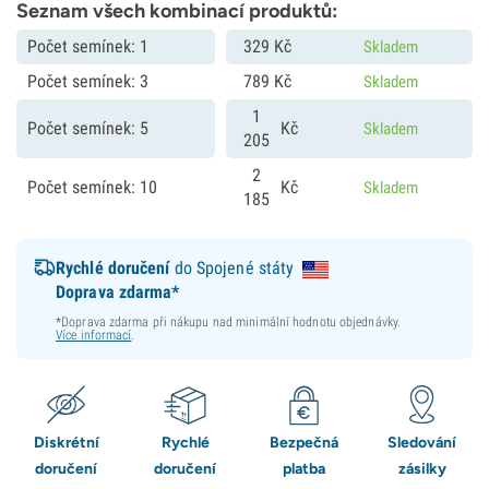
Seznam všech kombinací produktů:
Počet semínek: 1
329
Kč
Skladem
Počet semínek: 3
789
Kč
Skladem
1
Počet semínek: 5
Kč
Skladem
205
2
Počet semínek: 10
Kč
Skladem
185
Rychlé doručení
do Spojené státy
Doprava zdarma*
*Doprava zdarma při nákupu nad minimální hodnotu objednávky.
Více informací
.
Diskrétní
Rychlé
Bezpečná
Sledování
doručení
doručení
platba
zásilky