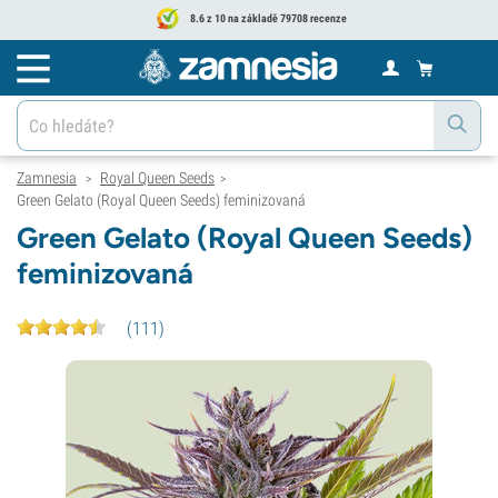
8.6 z 10 na základě 79708 recenze
Zamnesia
Royal Queen Seeds
>
>
Green Gelato (Royal Queen Seeds) feminizovaná
Green Gelato (Royal Queen Seeds)
feminizovaná
(
111
)