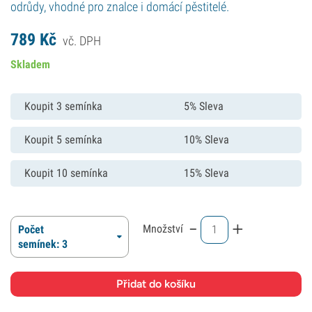
odrůdy, vhodné pro znalce i domácí pěstitelé.
789
Kč
vč. DPH
Skladem
Koupit 3 semínka
5% Sleva
Koupit 5 semínka
10% Sleva
Koupit 10 semínka
15% Sleva
-
+
Množství
Počet
semínek: 3