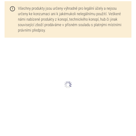
Všechny produkty jsou určeny výhradně pro legální účely a nejsou
určeny ke konzumaci ani k jakémukoli nelegálnímu použití. Veškeré
námi nabízené produkty z konopí, technického konopí, hub či jinak
související zboží prodáváme v přísném souladu s platnými místními
právními předpisy.