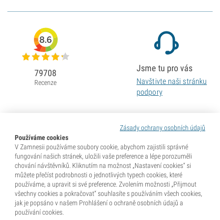
8.6
Jsme tu pro vás
79708
Navštivte naši stránku
Recenze
podpory
Zásady ochrany osobních údajů
Používáme cookies
V Zamnesii používáme soubory cookie, abychom zajistili správné
fungování našich stránek, uložili vaše preference a lépe porozuměli
chování návštěvníků. Kliknutím na možnost „Nastavení cookies“ si
můžete přečíst podrobnosti o jednotlivých typech cookies, které
používáme, a upravit si své preference. Zvolením možnosti „Přijmout
všechny cookies a pokračovat“ souhlasíte s používáním všech cookies,
jak je popsáno v našem Prohlášení o ochraně osobních údajů a
používání cookies.