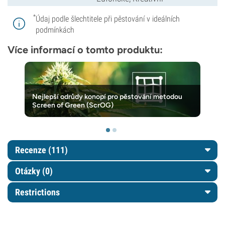
*
Údaj podle šlechtitele při pěstování v ideálních
podmínkách
Více informací o tomto produktu:
Nejlepší odrůdy konopí pro pěstování metodou
Screen of Green (ScrOG)
Recenze (111)
Otázky
(0)
Restrictions