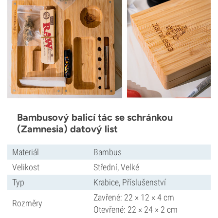
Bambusový balicí tác se schránkou
(Zamnesia) datový list
Materiál
Bambus
Velikost
Střední, Velké
Typ
Krabice, Příslušenství
Zavřené: 22 × 12 × 4 cm
Rozměry
Otevřené: 22 × 24 × 2 cm