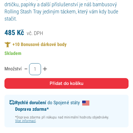
drtičku, papírky a další příslušenství je náš bambusový
Rolling Stash Tray jediným táckem, který vám kdy bude
stačit.
485
Kč
vč. DPH
+
10
Bonusové dárkové body
Skladem
-
+
Množství
Rychlé doručení
do Spojené státy
Doprava zdarma*
*Doprava zdarma při nákupu nad minimální hodnotu objednávky.
Více informací
.