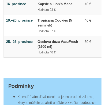
16. prosince
Kapsle s Lion's Mane
40 €
Hodnota 23 €
19.–20. prosince
Tropicana Cookies (5
40 €
semínek)
Hodnota 37 €
25.–26. prosince
Ocelová dóza VacuFresh
50 €
(1600 ml)
Hodnota 40 €
Podmínky
Kalendář vám dává nárok na jeden produkt zdarma,
který si můžete uplatnit u některé z vašich budoucích