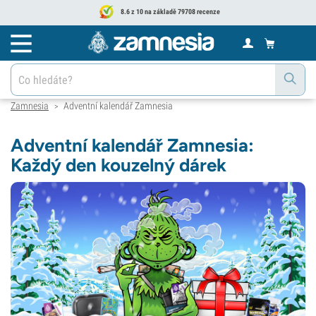
8.6 z 10 na základě 79708 recenze
Zamnesia
Adventní kalendář Zamnesia
>
Adventní kalendář Zamnesia:
Každý den kouzelný dárek