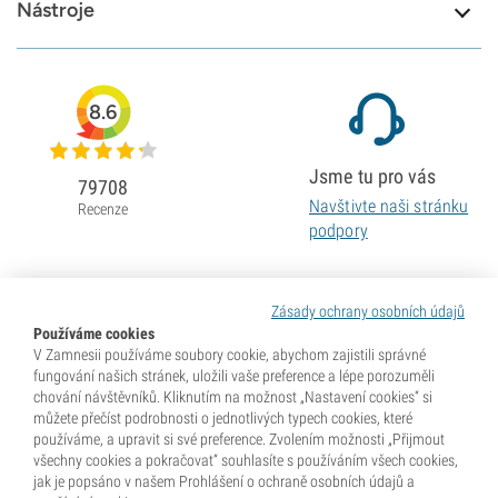
Nástroje
8.6
Jsme tu pro vás
79708
Navštivte naši stránku
Recenze
podpory
Zásady ochrany osobních údajů
Používáme cookies
V Zamnesii používáme soubory cookie, abychom zajistili správné
fungování našich stránek, uložili vaše preference a lépe porozuměli
chování návštěvníků. Kliknutím na možnost „Nastavení cookies“ si
můžete přečíst podrobnosti o jednotlivých typech cookies, které
používáme, a upravit si své preference. Zvolením možnosti „Přijmout
všechny cookies a pokračovat“ souhlasíte s používáním všech cookies,
jak je popsáno v našem Prohlášení o ochraně osobních údajů a