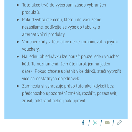
Tato akce trvá do vyčerpání zásob vybraných
produktů.
Pokud vyhrajete cenu, kterou do vaší země
nezasíláme, podívejte se výše do tabulky s
alternativními produkty.
Voucher kódy z této akce nelze kombinovat s jinými
vouchery.
Na jednu objednávku lze použít pouze jeden voucher
kód. To neznamená, že máte nárok jen na jeden
dárek. Pokud chcete uplatnit více dárků, stačí vytvořit
více samostatných objednávek.
Zamnesia si vyhrazuje právo tuto akci kdykoli bez
předchozího upozornění změnit, rozšířit, pozastavit,
zrušit, odstranit nebo jinak upravit.