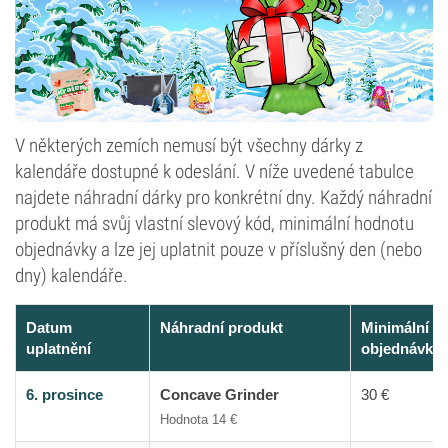
V některých zemích nemusí být všechny dárky z
kalendáře dostupné k odeslání. V níže uvedené tabulce
najdete náhradní dárky pro konkrétní dny. Každý náhradní
produkt má svůj vlastní slevový kód, minimální hodnotu
objednávky a lze jej uplatnit pouze v příslušný den (nebo
dny) kalendáře.
Datum
Náhradní produkt
Minimální h
uplatnění
objednávky
6. prosince
Concave Grinder
30 €
Hodnota 14 €