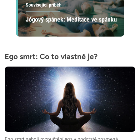
Související příběh
Jógový spánek: Meditace ve spánku
Ego smrt: Co to vlastně je?
Ego smrt neboli rozpuštění ega v podstatě znamená