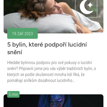
19 Září 2023
5 bylin, které podpoří lucidní
snění
Hledáte bylinnou podporu pro své pokusy o lucidní
snění? Připravili jsme pro vás výběr tradičních bylin, o
kterých se podle zkušeností mnoha lidí říká, že
pomáhají snílkům dosáhnout lucidního...
5 min