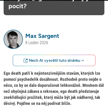
pocit?
Max Sargent
8 Leden 2026
Nech AI vysvětlí tuto stránku
Ego death patří k nejintenzivnějším stavům, kterých lze
pomocí psychedelik dosáhnout. Rozhodně proto nejde o
něco, co by se dalo doporučovat lehkovážně. Mnohem dál
než obyčejná zábava a rekreace, ego death představuje
zneklidňující prožitek, který může být jak nádherný, tak
děsivý. Pojďme se na něj podívat blíže.