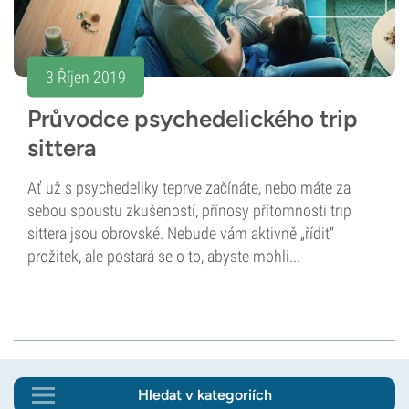
3 Říjen 2019
Průvodce psychedelického trip
sittera
Ať už s psychedeliky teprve začínáte, nebo máte za
sebou spoustu zkušeností, přínosy přítomnosti trip
sittera jsou obrovské. Nebude vám aktivně „řídit“
prožitek, ale postará se o to, abyste mohli...
Hledat v kategoriích