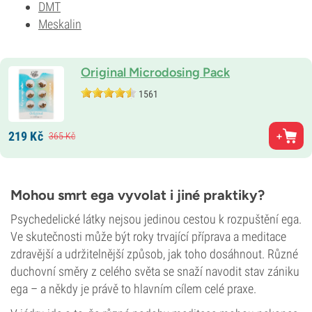
DMT
Meskalin
Original Microdosing Pack
1561
219
Kč
365
Kč
Mohou smrt ega vyvolat i jiné praktiky?
Psychedelické látky nejsou jedinou cestou k rozpuštění ega.
Ve skutečnosti může být roky trvající příprava a meditace
zdravější a udržitelnější způsob, jak toho dosáhnout. Různé
duchovní směry z celého světa se snaží navodit stav zániku
ega – a někdy je právě to hlavním cílem celé praxe.