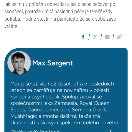
jak se mu v průběhu odevzdat a jak o sebe pečovat po
skončení, protože určitá následná péče je téměř vždy
potřeba. Hodně štěstí – a pamatujte, že se k sobě zase
vrátíte.
Max Sargent
Max píše už víc než deset let a v posledních
letech se zaměřuje na novinařinu v oblasti
konopí a psychedelik. Spolupracoval se
společnostmi jako Zamnesia, Royal Queen
Seeds, Cannaconnection, Semena Gorilla,
MushMagic a mnoha dalšími, takže má
zkušenosti s širokým spektrem celého odvětví.