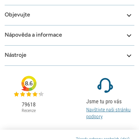
Objevujte
Nápověda a informace
Nástroje
8.6
Jsme tu pro vás
79618
Navštivte naši stránku
Recenze
podpory