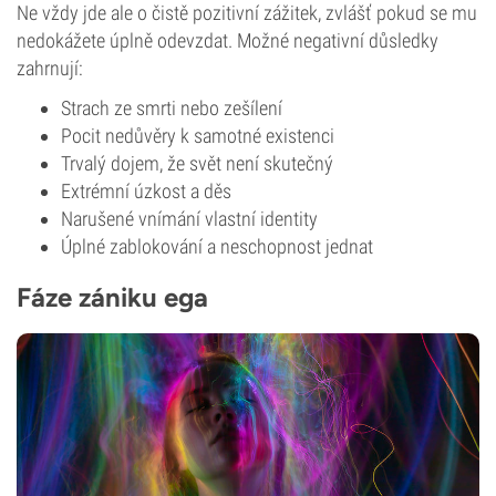
Ne vždy jde ale o čistě pozitivní zážitek, zvlášť pokud se mu
nedokážete úplně odevzdat. Možné negativní důsledky
zahrnují:
Strach ze smrti nebo zešílení
Pocit nedůvěry k samotné existenci
Trvalý dojem, že svět není skutečný
Extrémní úzkost a děs
Narušené vnímání vlastní identity
Úplné zablokování a neschopnost jednat
Fáze zániku ega