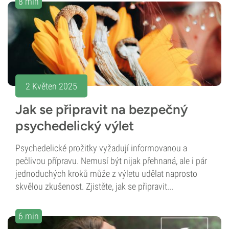
8 min
2 Květen 2025
Jak se připravit na bezpečný
psychedelický výlet
Psychedelické prožitky vyžadují informovanou a
pečlivou přípravu. Nemusí být nijak přehnaná, ale i pár
jednoduchých kroků může z výletu udělat naprosto
skvělou zkušenost. Zjistěte, jak se připravit...
6 min