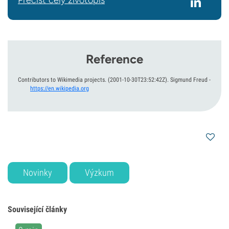
Přečíst celý životopis
Reference
Contributors to Wikimedia projects.
(2001-10-30T23:52:42Z).
Sigmund Freud
-
https://en.wikipedia.org
Novinky
Výzkum
Související články