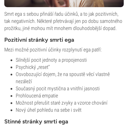
Smrt ega s sebou přináší řadu účinků, a to jak pozitivních,
tak negativních. Některé přetrvávají jen po dobu samotného
prožitku, jiné mohou mít mnohem dlouhodobější dopad.
Pozitivní stránky smrti ega
Mezi možné pozitivní účinky rozplynutí ega patří:
Silnější pocit jednoty a propojenosti
Psychický „reset“
Osvobozující dojem, že na spoustě věcí vlastně
nezáleží
Současný pocit mystična a vnitřní jasnosti
Prohloucená empatie
Možnost přerušit staré zvyky a vzorce chování
Nový úhel pohledu na sebe i svět
Stinné stránky smrti ega