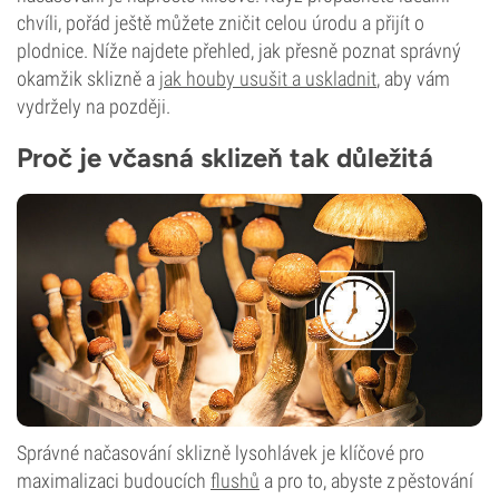
chvíli, pořád ještě můžete zničit celou úrodu a přijít o
plodnice. Níže najdete přehled, jak přesně poznat správný
okamžik sklizně a
jak houby usušit a uskladnit
, aby vám
vydržely na později.
Proč je včasná sklizeň tak důležitá
Správné načasování sklizně lysohlávek je klíčové pro
maximalizaci budoucích
flushů
a pro to, abyste z pěstování