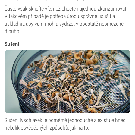
Často však sklidíte víc, než chcete najednou zkonzumovat.
V takovém případě je potřeba úrodu správně usušit a
uskladnit, aby vám mohla vydržet v podstatě neomezeně
dlouho.
Sušení
Sušení lysohlávek je poměrně jednoduché a existuje hned
několik osvědčených způsobů, jak na to.