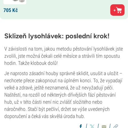
705
Kč
Sklizeň lysohlávek: poslední krok!
V závislosti na tom, jakou metodu pěstování lysohlávek jste
zvolili, jste možná čekali celé měsíce a strávili tím spoustu
hodin. Takže klobouk dolů!
Je naprosto zásadní houby správně sklidit, usušit a uložit –
nechcete přece zakopnout na úplném konci. To, že vypadají
velké a zdravé, ještě neznamená, že už nevyžadují péči.
Naštěstí, na rozdíl od některých dřívějších fází pěstování
hub, už v této části není nic zvlášť složitého nebo
náročného. Stačí být pečliví, držet se výše uvedených
doporučení a čeká vás skvělá úroda hub.