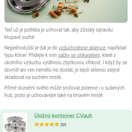
Teď už je potřeba je uchovat tak, aby zůstaly opravdu
křupavě suché.
Nejjednodušší je dát je do
vzduchotěsné sklenice
, například
typu Kilner. Přidejte k nim
sáčky se silikagelem
, které z
okolního vzduchu vytáhnou zbytkovou vlhkost. I když by se
dovnitř ani ven nemělo nic dostat, je lepší sklenici stejně
skladovat na suchém místě.
Přímé sluneční světlo může snižovat potence i u sušených
hub, proto je uchovávejte také na tmavém místě.
Úložný kontejner CVault
200