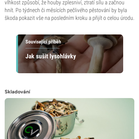
vlhkost způsobí, že houby zplesniví, ztratí sílu a začnou
hnít. Po týdnech či měsících pečlivého pěstování by byla
škoda pokazit vše na posledním kroku a přijít o celou úrodu.
Související příběh
Jak sušit lysohlávky
Skladování