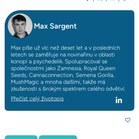
Max Sargent
Max píše už víc než deset let a v posledních
letech se zaměřuje na novinařinu v oblasti
konopí a psychedelik. Spolupracoval se
společnostmi jako Zamnesia, Royal Queen
Seeds, Cannaconnection, Semena Gorilla,
MushMagic a mnoha dalšími, takže má
zkušenosti s širokým spektrem celého odvětví.
Přečíst celý životopis