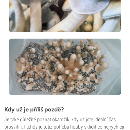
Kdy už je příliš pozdě?
Je také důležité poznat okamžik, kdy už jste ideální čas
prošvihli. I tehdy je totiž potřeba houby sklidit co nejrychleji