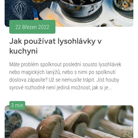
22 Březen 2022
Jak používat lysohlávky v
kuchyni
Máte problém spolknout poslední sousto lysohlávek
nebo magických lanýžů, nebo s nimi po spolknutí
doslova zápasíte? Už se nemusíte trápit. Jíst houby
syrové rozhodně není jediná možnost, jak si je...
3 min