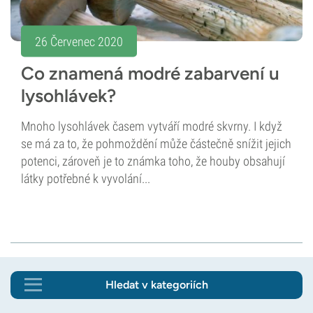
26 Červenec 2020
Co znamená modré zabarvení u
lysohlávek?
Mnoho lysohlávek časem vytváří modré skvrny. I když
se má za to, že pohmoždění může částečně snížit jejich
potenci, zároveň je to známka toho, že houby obsahují
látky potřebné k vyvolání...
Hledat v kategoriích