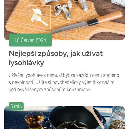
18 Červen 2024
Nejlepší způsoby, jak užívat
lysohlávky
Užívání lysohlávek nemusí být za každou cenu spojeno
s nevolností. Užijte si psychedelický výlet díky našim
pěti osvědčeným způsobům konzumace.
5 min