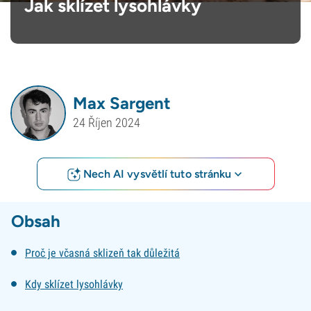
Jak sklízet lysohlávky
Max Sargent
24 Říjen 2024
Nech AI vysvětlí tuto stránku
Obsah
Proč je včasná sklizeň tak důležitá
Kdy sklízet lysohlávky