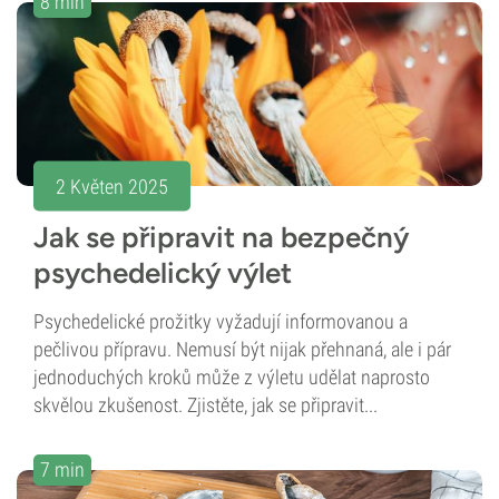
8 min
2 Květen 2025
Jak se připravit na bezpečný
psychedelický výlet
Psychedelické prožitky vyžadují informovanou a
pečlivou přípravu. Nemusí být nijak přehnaná, ale i pár
jednoduchých kroků může z výletu udělat naprosto
skvělou zkušenost. Zjistěte, jak se připravit...
7 min