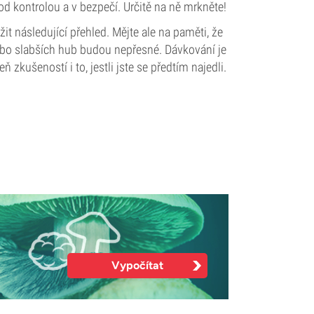
pod kontrolou a v bezpečí. Určitě na ně mrkněte!
t následující přehled. Mějte ale na paměti, že
nebo slabších hub budou nepřesné. Dávkování je
 zkušeností i to, jestli jste se předtím najedli.
Vypočítat