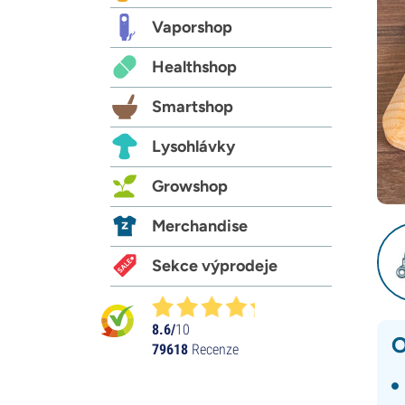
Vaporshop
Healthshop
Smartshop
Lysohlávky
Growshop
Merchandise
Sekce výprodeje
8.6/
10
O
79618
Recenze