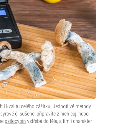
 i kvalitu celého zážitku. Jednotlivé metody
 syrové či sušené, připravíte z nich
čaj
, nebo
 se
psilocybin
vstřebá do těla, a tím i charakter