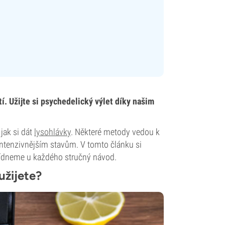
. Užijte si psychedelický výlet díky našim
jak si dát
lysohlávky
. Některé metody vedou k
intenzivnějším stavům. V tomto článku si
abídneme u každého stručný návod.
užijete?