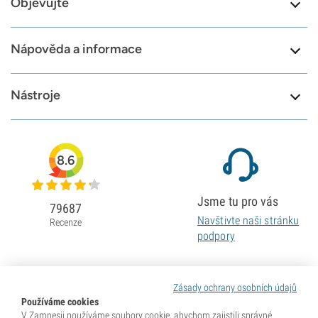
Objevujte
Nápověda a informace
Nástroje
8.6
Jsme tu pro vás
79687
Navštivte naši stránku
Recenze
podpory
Zásady ochrany osobních údajů
Používáme cookies
V Zamnesii používáme soubory cookie, abychom zajistili správné