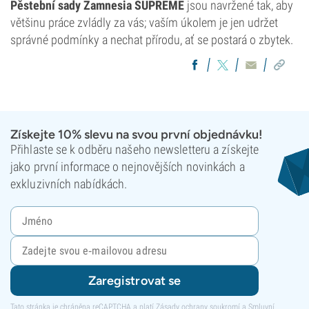
Pěstební sady Zamnesia SUPREME
jsou navržené tak, aby
většinu práce zvládly za vás; vaším úkolem je jen udržet
správné podmínky a nechat přírodu, ať se postará o zbytek.
Získejte 10% slevu na svou první objednávku!
Přihlaste se k odběru našeho newsletteru a získejte
jako první informace o nejnovějších novinkách a
exkluzivních nabídkách.
Zaregistrovat se
Tato stránka je chráněna reCAPTCHA a platí
Zásady ochrany soukromí
a
Smluvní