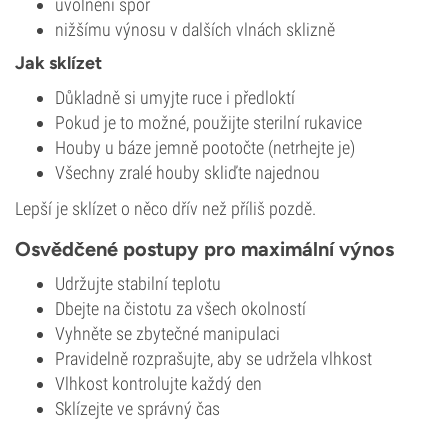
uvolnění spor
nižšímu výnosu v dalších vlnách sklizně
Jak sklízet
Důkladně si umyjte ruce i předloktí
Pokud je to možné, použijte sterilní rukavice
Houby u báze jemně pootočte (netrhejte je)
Všechny zralé houby skliďte najednou
Lepší je sklízet o něco dřív než příliš pozdě.
Osvědčené postupy pro maximální výnos
Udržujte stabilní teplotu
Dbejte na čistotu za všech okolností
Vyhněte se zbytečné manipulaci
Pravidelně rozprašujte, aby se udržela vlhkost
Vlhkost kontrolujte každý den
Sklízejte ve správný čas