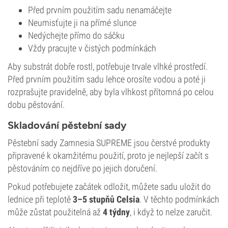
Před prvním použitím sadu nenamáčejte
Neumisťujte ji na přímé slunce
Nedýchejte přímo do sáčku
Vždy pracujte v čistých podmínkách
Aby substrát dobře rostl, potřebuje trvale vlhké prostředí.
Před prvním použitím sadu lehce orosíte vodou a poté ji
rozprašujte pravidelně, aby byla vlhkost přítomná po celou
dobu pěstování.
Skladování pěstební sady
Pěstební sady Zamnesia SUPREME jsou čerstvé produkty
připravené k okamžitému použití, proto je nejlepší začít s
pěstováním co nejdříve po jejich doručení.
Pokud potřebujete začátek odložit, můžete sadu uložit do
lednice při teplotě
3–5 stupňů Celsia
. V těchto podmínkách
může zůstat použitelná až
4 týdny
, i když to nelze zaručit.