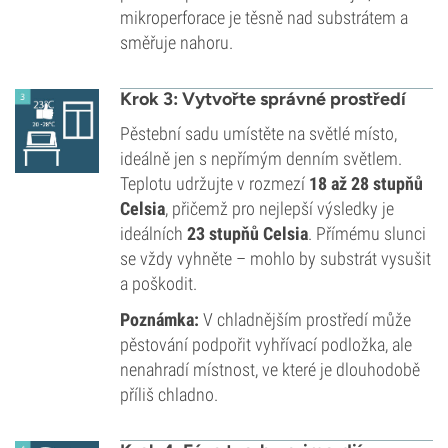
mikroperforace je těsně nad substrátem a
směřuje nahoru.
Krok 3: Vytvořte správné prostředí
Pěstební sadu umístěte na světlé místo,
ideálně jen s nepřímým denním světlem.
Teplotu udržujte v rozmezí
18 až 28 stupňů
Celsia
, přičemž pro nejlepší výsledky je
ideálních
23 stupňů Celsia
. Přímému slunci
se vždy vyhněte – mohlo by substrát vysušit
a poškodit.
Poznámka:
V chladnějším prostředí může
pěstování podpořit vyhřívací podložka, ale
nenahradí místnost, ve které je dlouhodobě
příliš chladno.