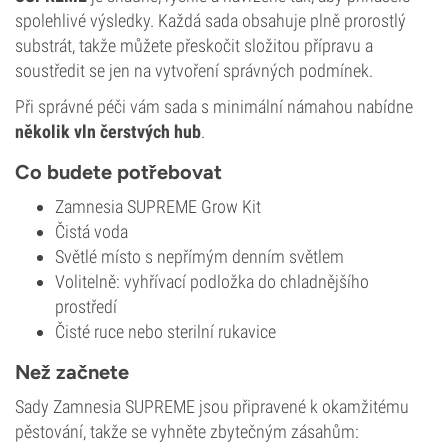
spolehlivé výsledky. Každá sada obsahuje plně prorostlý
substrát, takže můžete přeskočit složitou přípravu a
soustředit se jen na vytvoření správných podmínek.
Při správné péči vám sada s minimální námahou nabídne
několik vln čerstvých hub
.
Co budete potřebovat
Zamnesia SUPREME Grow Kit
Čistá voda
Světlé místo s nepřímým denním světlem
Volitelně: vyhřívací podložka do chladnějšího
prostředí
Čisté ruce nebo sterilní rukavice
Než začnete
Sady Zamnesia SUPREME jsou připravené k okamžitému
pěstování, takže se vyhněte zbytečným zásahům: